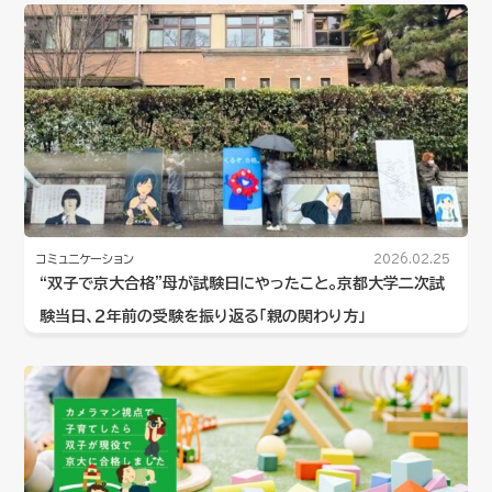
コミュニケーション
2026.02.25
“双子で京大合格”母が試験日にやったこと。京都大学二次試
験当日、２年前の受験を振り返る「親の関わり方」