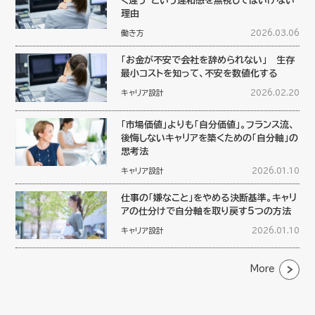
く違う”という違和感を無視してはいけない
理由
働き方
2026.03.06
「お金が不安で会社を辞められない」 生存
最小コストを知って、不安を数値化する
キャリア設計
2026.02.20
「市場価値」よりも「自分価値」。フランス流、
後悔しないキャリアを築くための「自分軸」の
思考法
キャリア設計
2026.01.10
仕事の「嫌なこと」をやめる決断基準。キャリ
アの仕分けで自分軸を取り戻す5つの方法
キャリア設計
2026.01.10
More