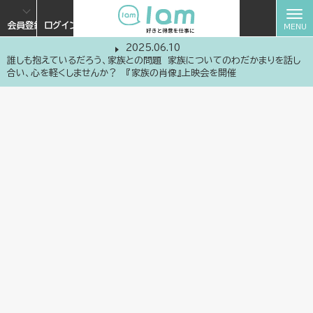
会員登録
ログイン
2025.06.10
誰しも抱えているだろう、家族との問題 家族についてのわだかまりを話し
合い、心を軽くしませんか？ 『家族の肖像』上映会を開催