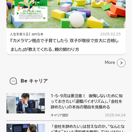
人生を変えるI amな本
2026.02.25
『カメラマン視点で子育てしたら 双子が現役で京大に合格し
ました』が教えてくれる、親の関わり方
More
Be キャリア
１・５・９月は要注意！ 後悔しないために知
っておきたい「退職バイオリズム」。「会社を
辞めたい」の本当の理由を見極める
キャリア設計
2026.04.24
「会社を辞めたい」は甘えなのか。“なんとな