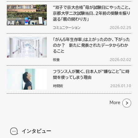
“双子で京大合格”母が試験日にやったこと。
京都大学二次試験当日、２年前の受験を振り
返る「親の関わり方」
コミュニケーション
2026.02.25
「がん５年生存率」は上がったのか、下がった
のか？ 新たに発表されたデータからわか
ること
教養
2026.02.02
フランス人が驚く、日本人が“嫌なこと”に時
間を使ってしまう理由
時間術
2026.01.10
More
インタビュー