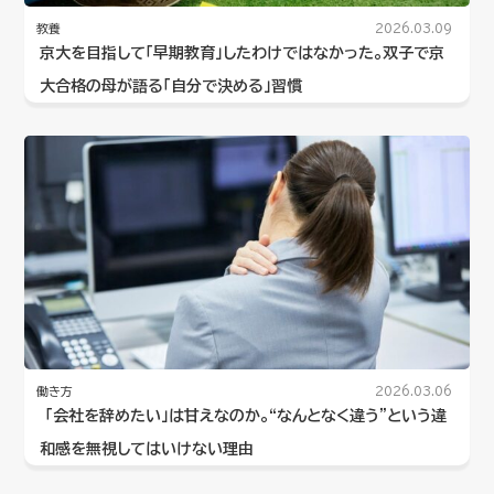
教養
2026.03.09
京大を目指して「早期教育」したわけではなかった。双子で京
大合格の母が語る「自分で決める」習慣
働き方
2026.03.06
「会社を辞めたい」は甘えなのか。“なんとなく違う”という違
和感を無視してはいけない理由