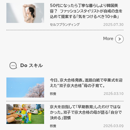
50代になったら丁寧な暮らしより韓国美
容？ ファッションスタイリストが自戒の念を
込めて提案する「気をつけるべき10ヶ条」
セルフブランディング
2025.07.30
More
Do スキル
今日、京大合格発表。進路白紙で卒業式を迎
えた“双子京大合格”母の子育て。
教養
2026.03.10
京大を目指して「早期教育」したわけではな
かった。双子で京大合格の母が語る「自分で
決める」習慣
教養
2026.03.09