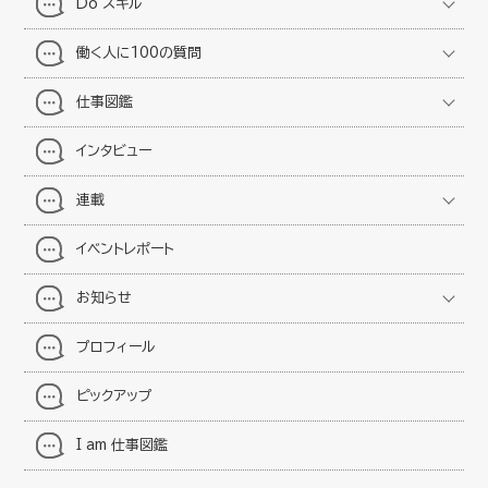
Do スキル
働く人に100の質問
仕事図鑑
インタビュー
連載
イベントレポート
お知らせ
プロフィール
ピックアップ
I am 仕事図鑑