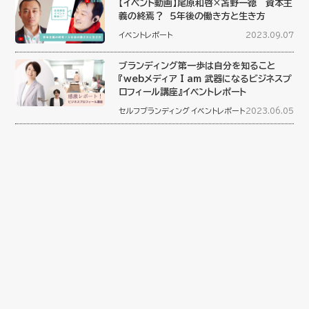
【イベント動画】尾原和啓×苫野一徳 資本主
義の終焉？ ５年後の働き方と生き方
イベントレポート
2023.09.07
ブランディング第一歩は自分を知ること
『webメディア I am 武器になるビジネスプ
ロフィール講座』イベントレポート
セルフブランディング
イベントレポート
2023.06.05