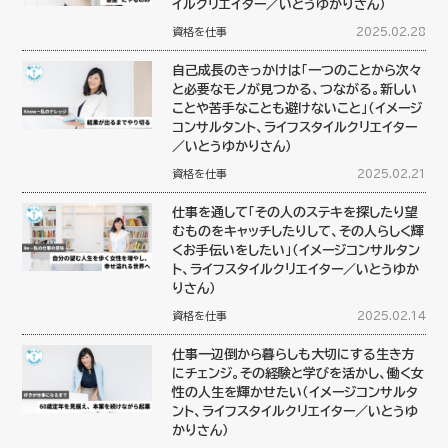
イルクリエイター／いとうゆかりさん）
資格を仕事
2025.02.28
自己成長のきっかけは「一つのことから次々
と必要なモノが見つかる、つながる。新しい
ことや苦手なことも避けないこと」（イメージ
コンサルタント、ライフスタイルクリエイター
／いとうゆかりさん）
資格を仕事
2025.02.21
仕事を通して「その人のステキを探したり望
むものをキャッチしたりして、その人らしく輝
くお手伝いをしたい」（イメージコンサルタン
ト、ライフスタイルクリエイター／いとうゆか
りさん）
資格を仕事
2025.02.14
仕事一辺倒から暮らしも大切にする生き方
にチェンジ。その経験と学びを活かし、働く女
性の人生を輝かせたい（イメージコンサルタ
ント、ライフスタイルクリエイター／いとうゆ
かりさん）