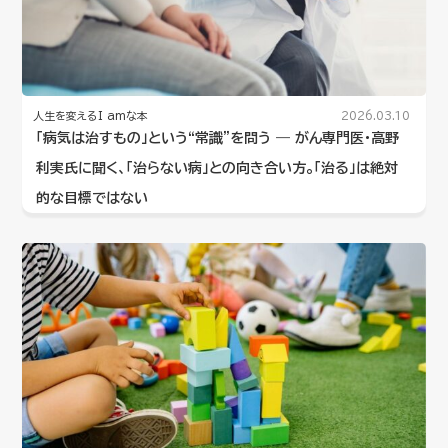
人生を変えるI amな本
2026.03.10
「病気は治すもの」という“常識”を問う ― がん専門医・高野
利実氏に聞く、「治らない病」との向き合い方。「治る」は絶対
的な目標ではない