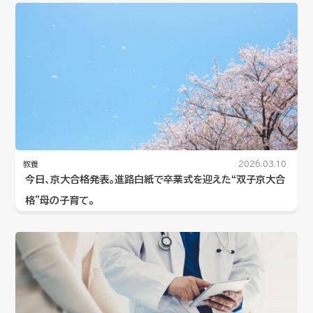
教養
2026.03.10
今日、京大合格発表。進路白紙で卒業式を迎えた“双子京大合
格”母の子育て。