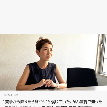
2025.11.06
“ 競争から降りたら終わり”と信じていた。がん宣告で知った