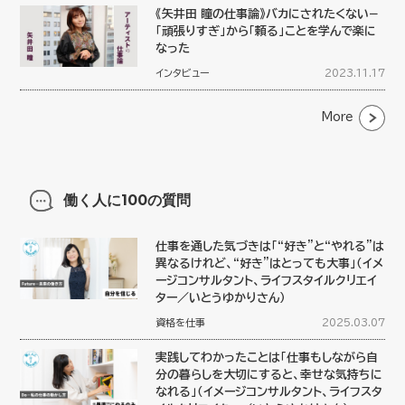
《矢井田 瞳の仕事論》バカにされたくない−
「頑張りすぎ」から「頼る」ことを学んで楽に
なった
インタビュー
2023.11.17
More
働く人に100の質問
仕事を通した気づきは「“好き”と“やれる”は
異なるけれど、“好き”はとっても大事」（イメ
ージコンサルタント、ライフスタイルクリエイ
ター／いとうゆかりさん）
資格を仕事
2025.03.07
実践してわかったことは「仕事もしながら自
分の暮らしを大切にすると、幸せな気持ちに
なれる」（イメージコンサルタント、ライフスタ