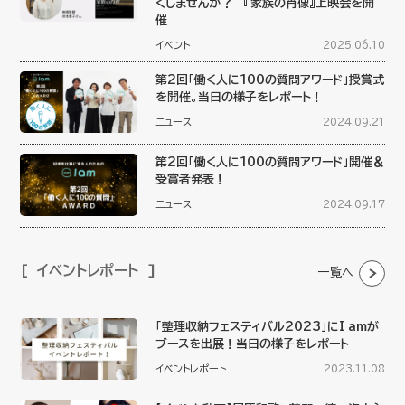
くしませんか？ 『家族の肖像』上映会を開
催
イベント
2025.06.10
第2回「働く人に100の質問アワード」授賞式
を開催。当日の様子をレポート！
ニュース
2024.09.21
第2回「働く人に100の質問アワード」開催＆
受賞者発表！
ニュース
2024.09.17
イベントレポート
一覧へ
「整理収納フェスティバル2023」にI amが
ブースを出展！当日の様子をレポート
イベントレポート
2023.11.08