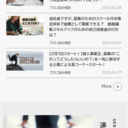
プロに悩み相談
2023.02.26
会社員ですが、副業のためのスクール代を確
定申告で経費として精算できる？ 動画編
集スキルアップのための自己投資金の行方
は？
プロに悩み相談
2023.02.01
【2月1日スタート！】個人事業主、副業の「こ
れってどうしたらいいの？」を一気に解決す
る士業による新コーナースタート！
プロに悩み相談
2023.01.27
More