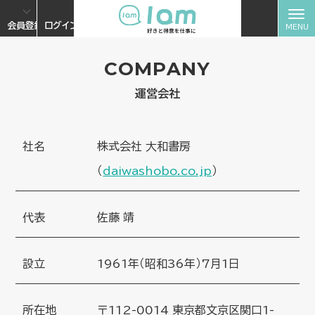
会員登録
ログイン
COMPANY
運営会社
社名
株式会社 大和書房
（
daiwashobo.co.jp
）
代表
佐藤 靖
設立
1961年（昭和36年）7月1日
所在地
〒112-0014 東京都文京区関口1-