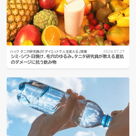
ハック
タニタ研究員の「ダイエットで人生変える」授業
2024.07.27
シミ・シワ・日焼け、毛穴のゆるみ。タニタ研究員が教える夏肌
のダメージに抗う飲み物