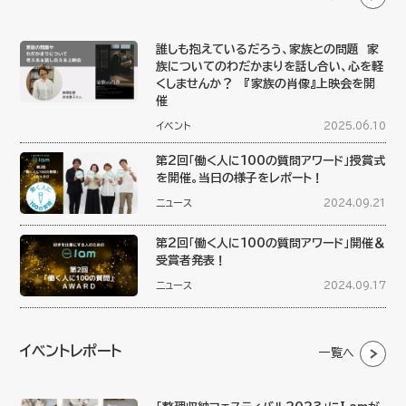
誰しも抱えているだろう、家族との問題 家
族についてのわだかまりを話し合い、心を軽
くしませんか？ 『家族の肖像』上映会を開
催
イベント
2025.06.10
第2回「働く人に100の質問アワード」授賞式
を開催。当日の様子をレポート！
ニュース
2024.09.21
第2回「働く人に100の質問アワード」開催＆
受賞者発表！
ニュース
2024.09.17
イベントレポート
一覧へ