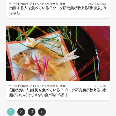
タニタ研究員の「ダイエットで人生変える」授業
2024.02.03
出世する人は食べている？タニタ研究員が教える「出世魚」の
はなし
タニタ研究員の「ダイエットで人生変える」授業
2024.01.20
「運が良い人」は何を食べている？ タニタ研究員が教える、縁
起がいいだけじゃない食べ物15品！
1
2
3
»