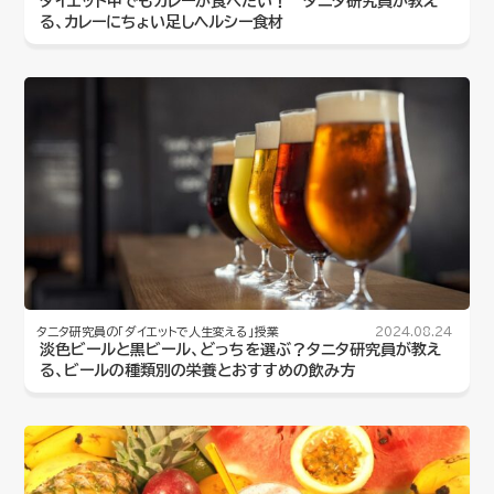
ダイエット中でもカレーが食べたい！ タニタ研究員が教え
る、カレーにちょい足しヘルシー食材
タニタ研究員の「ダイエットで人生変える」授業
2024.08.24
淡色ビールと黒ビール、どっちを選ぶ？タニタ研究員が教え
る、ビールの種類別の栄養とおすすめの飲み方