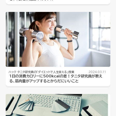
ハック
タニタ研究員の「ダイエットで人生変える」授業
2024.03.11
1日の消費カロリーに500kcalの差！タニタ研究員が教え
る、筋肉量がアップするとからだにいいこと