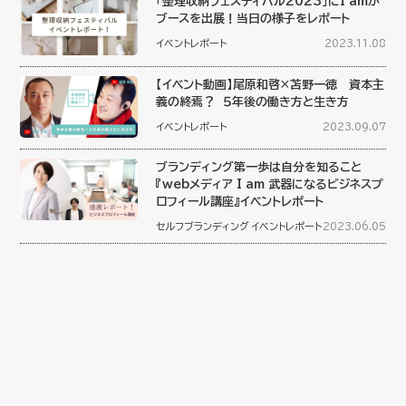
「整理収納フェスティバル2023」にI amが
ブースを出展！当日の様子をレポート
イベントレポート
2023.11.08
【イベント動画】尾原和啓×苫野一徳 資本主
義の終焉？ ５年後の働き方と生き方
イベントレポート
2023.09.07
ブランディング第一歩は自分を知ること
『webメディア I am 武器になるビジネスプ
ロフィール講座』イベントレポート
セルフブランディング
イベントレポート
2023.06.05