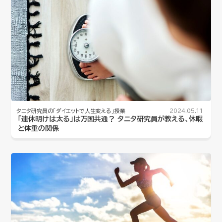
タニタ研究員の「ダイエットで人生変える」授業
2024.05.11
「連休明けは太る」は万国共通？ タニタ研究員が教える、休暇
と体重の関係