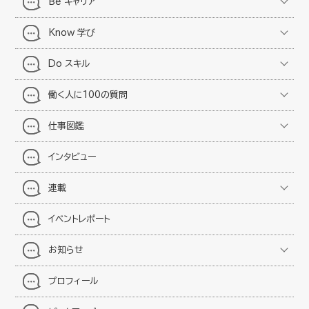
Be キャリア
Know 学び
Do スキル
働く人に100の質問
仕事図鑑
インタビュー
連載
イベントレポート
お知らせ
プロフィール