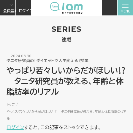
会員登録
ログイン
SERIES
連載
2024.03.30
タニタ研究員の「ダイエットで人生変える」授業
やっぱり若々しいからだがほしい⁉︎
タニタ研究員が教える、年齢と体
脂肪率のリアル
トップ
やっぱり若々しいからだがほしい⁉︎ タニタ研究員が教える、年齢と体脂肪率のリア
ル
ログイン
すると、この記事をストックできます。