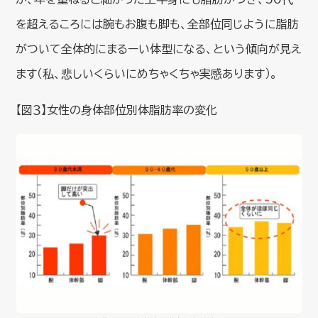
を超えるころには腕もお腹も脚も、全部位同じように脂肪
がついて全体的にまるーい体型になる、という傾向が見え
ます（私、悲しいくらいにめちゃくちゃ実感あります）。
【図３】女性の身体部位別体脂肪率の変化