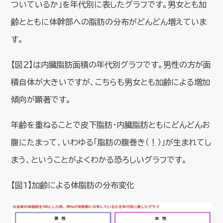
ついているか」を年代別に表したグラフです。男女とも加
齢とともに体幹部への脂肪の分布がどんどん増えていま
す。
【図２】は内臓脂肪面積の年代別グラフです。男性の方が面
積自体が大きいですが、こちらも男女とも加齢による増加
傾向が顕著です。
年齢を重ねることで皮下脂肪・内臓脂肪ともにどんどんお
腹にたまって、いわゆる「脂肪の腹巻き（！）」が生まれてし
まう、ということがよくわかる恐ろしいグラフです。
【図1】加齢による体脂肪の分布変化