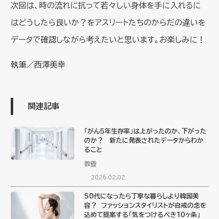
次回は、時の流れに抗って若々しい身体を手に入れるに
はどうしたら良いか？をアスリートたちのからだの違いを
データで確認しながら考えたいと思います。お楽しみに！
執筆／西澤美幸
関連記事
「がん５年生存率」は上がったのか、下がった
のか？ 新たに発表されたデータからわか
ること
教養
2026.02.02
50代になったら丁寧な暮らしより韓国美
容？ ファッションスタイリストが自戒の念を
込めて提案する「気をつけるべき10ヶ条」