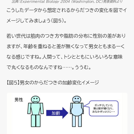
出典：Experimental Biology 2004 (Washington, DC）発表資料より
こうしたデータから想定されるからだつきの変化を図でイ
メージしてみましょう（図5）。
若い世代は筋肉のつき方や脂肪の分布に性別の差があり
ますが、年齢を重ねると差が無くなって男女ともまるーく
なる感じですね。人間って、トシとともにいろいろな意味
で丸くなるものなんですね……。ううむ。
【図５】男女のからだつきの加齢変化イメージ