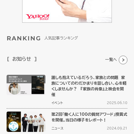
RANKING
人気記事ランキング
お知らせ
一覧へ
誰しも抱えているだろう、家族との問題 家
族についてのわだかまりを話し合い、心を軽
くしませんか？ 『家族の肖像』上映会を開
催
イベント
2025.06.10
第2回「働く人に100の質問アワード」授賞式
を開催。当日の様子をレポート！
ニュース
2024.09.21