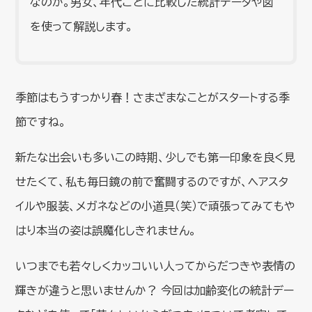
なのか。男女、年代ごとに比較した統計データや図
を使って解説します。
季節はもうすっかり春！さまざまなことがスタートする季
節ですね。
新たな出会いも多いこの時期、少しでも第一印象を良く見
せたくて、私も毎日鏡の前で奮闘するのですが、ヘアスタ
イルや服装、メガネなどの小道具（笑）で頑張ってみてもや
はり本当の姿は誤魔化しきれません。
いつまでも若々しくカッコいい人ってからだつきや表情の
輝きが違うと思いませんか？ 今回は加齢変化の統計デー