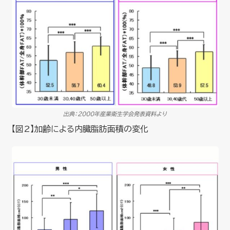
出典：2000年産業衛生学会発表資料より
【図2】加齢による内臓脂肪面積の変化