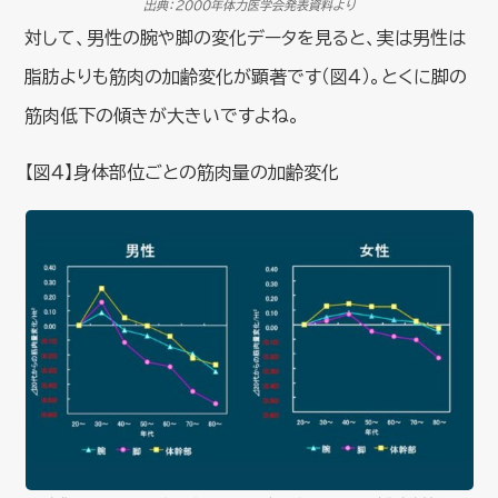
出典：2000年体力医学会発表資料より
対して、男性の腕や脚の変化データを見ると、実は男性は
脂肪よりも筋肉の加齢変化が顕著です（図４）。とくに脚の
筋肉低下の傾きが大きいですよね。
【図４】身体部位ごとの筋肉量の加齢変化