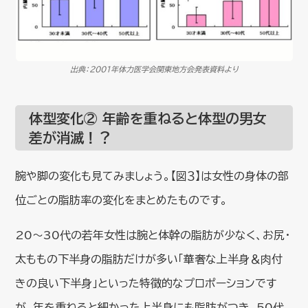
出典：2001年体力医学会関東地方会発表資料より
体型変化② 年齢を重ねると体型の男女
差が消滅！？
腕や脚の変化も見てみましょう。【図３】は女性の身体の部
位ごとの脂肪率の変化をまとめたものです。
20～30代の若年女性は腕と体幹の脂肪が少なく、お尻・
太ももの下半身の脂肪だけが多い「華奢な上半身＆肉付
きの良い下半身」といった特徴的なプロポーションです
が、年を重ねると細かった上半身にも脂肪がつき、50代