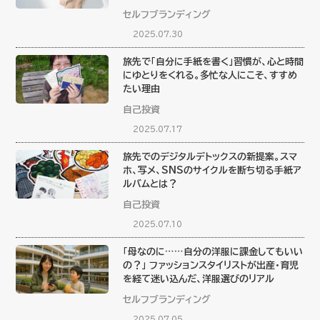
セルフブランディング
2025.07.30
旅先で「自分に手紙を書く」習慣が、心と時間
にゆとりをくれる。多忙な人にこそ、すすめ
たい理由
自己投資
2025.07.17
旅先でのデジタルデトックスの新提案。スマ
ホ、写メ、SNSのサイクルを断ち切る手紙ア
ルバムとは？
自己投資
2025.07.10
「母なのに……自分の洋服に課金してもいい
の？」 ファッションスタイリストが出産・育児
を経て迷い込んだ、洋服選びのリアル
セルフブランディング
2025.07.05