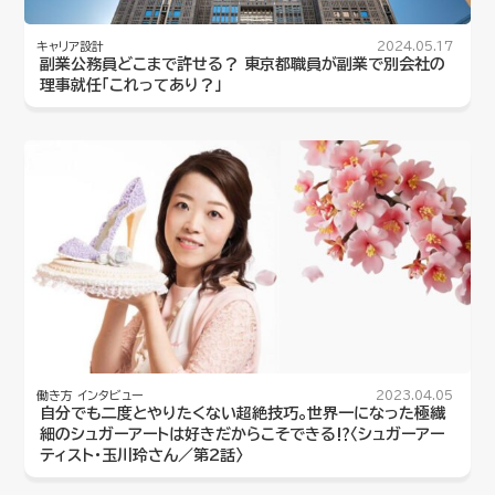
キャリア設計
2024.05.17
副業公務員どこまで許せる？ 東京都職員が副業で別会社の
理事就任「これってあり？」
働き方
インタビュー
2023.04.05
自分でも二度とやりたくない超絶技巧。世界一になった極繊
細のシュガーアートは好きだからこそできる⁉〈シュガーアー
ティスト・玉川玲さん／第2話〉