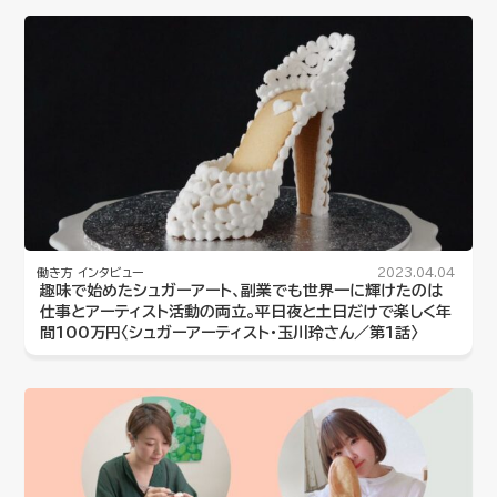
働き方
インタビュー
2023.04.04
趣味で始めたシュガーアート、副業でも世界一に輝けたのは
仕事とアーティスト活動の両立。平日夜と土日だけで楽しく年
間100万円〈シュガーアーティスト・玉川玲さん／第1話〉