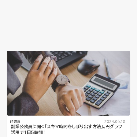
時間術
2024.06.18
副業公務員に聞く「スキマ時間をしぼり出す方法」。円グラフ
活用で１日５時間！