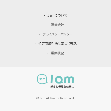
I amについて
運営会社
プライバシーポリシー
特定商取引法に基づく表記
編集後記
© Iam All Rights Reserved.