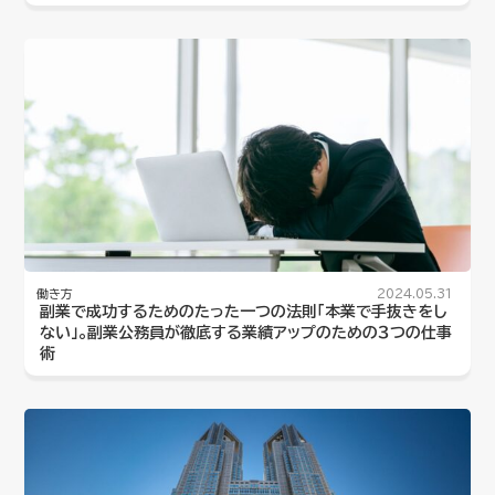
働き方
2024.05.31
副業で成功するためのたった一つの法則「本業で手抜きをし
ない」。副業公務員が徹底する業績アップのための３つの仕事
術