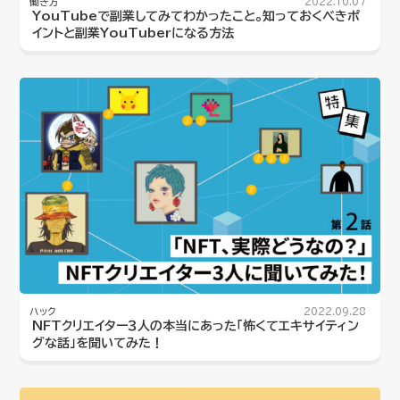
働き方
2022.10.07
YouTubeで副業してみてわかったこと。知っておくべきポ
イントと副業YouTuberになる方法
ハック
2022.09.28
NFTクリエイター３人の本当にあった「怖くてエキサイティン
グな話」を聞いてみた！