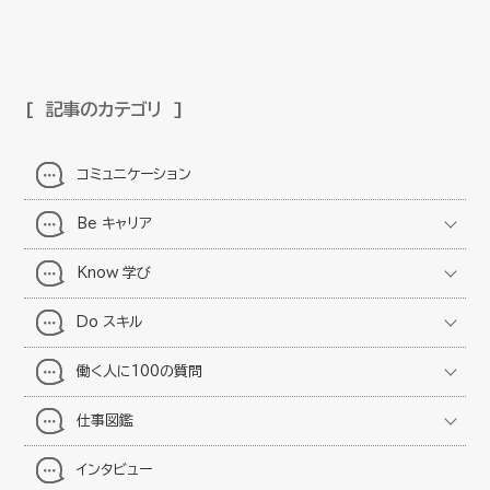
記事のカテゴリ
コミュニケーション
Be キャリア
Know 学び
Do スキル
働く人に100の質問
仕事図鑑
インタビュー