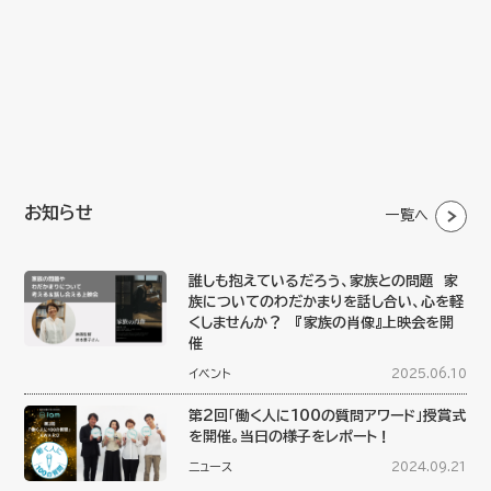
お知らせ
一覧へ
誰しも抱えているだろう、家族との問題 家
族についてのわだかまりを話し合い、心を軽
くしませんか？ 『家族の肖像』上映会を開
催
イベント
2025.06.10
第2回「働く人に100の質問アワード」授賞式
を開催。当日の様子をレポート！
ニュース
2024.09.21