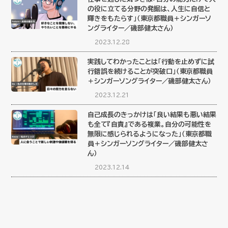
の役に立てる分野の発掘は、人生に自信と
輝きをもたらす」（東京都職員＋シンガーソ
ングライター／磯部健太さん）
2023.12.28
実践してわかったことは「行動を止めずに試
行錯誤を続けることが突破口」（東京都職員
＋シンガーソングライター／磯部健太さん）
2023.12.21
自己成長のきっかけは「良い結果も悪い結果
も全て『自責』である複業。自分の可能性を
無限に感じられるようになった」（東京都職
員＋シンガーソングライター／磯部健太さ
ん）
2023.12.14