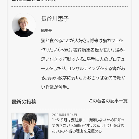
長谷川恵子
編集長
猫と食べることが大好き。将来は猫カフェを
作りたい（本気）。書籍編集者歴が長い。強み：
思い付きで行動できる。勝手に人のプロデュ
ースをしたり、コンサルティングをする癖があ
る。弱み：数字に弱い。おおざっぱなので細か
い作業が苦手。
この著者の記事一覧
最新の投稿
2026年4月24日
１・５・９月は要注意！ 後悔しないために知っ
ておきたい「退職バイオリズム」。「会社を辞め
たい」の本当の理由を見極める