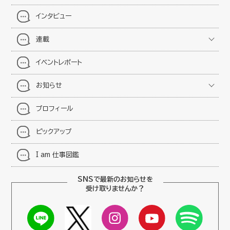
インタビュー
連載
イベントレポート
お知らせ
プロフィール
ピックアップ
I am 仕事図鑑
SNSで最新のお知らせを
受け取りませんか？