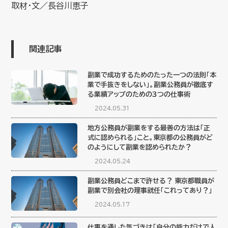
取材・文／長谷川恵子
関連記事
副業で成功するためのたった一つの法則「本
業で手抜きをしない」。副業公務員が徹底す
る業績アップのための３つの仕事術
2024.05.31
地方公務員が副業をする最善の方法は「正
式に認められる」こと。東京都の公務員がど
のようにして副業を認められたか？
2024.05.24
副業公務員どこまで許せる？ 東京都職員が
副業で別会社の理事就任「これってあり？」
2024.05.17
仕事を通した気づきは「自分の能力だけで人