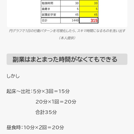
円グラフで1日の行動パターンを可視化したら、スキマ時間になるものを洗い出す
（本人提供）
副業はまとまった時間がなくてもできる
しかし
起床〜出社：５分×３回＝15分
20分×１回＝20分
合計35分
昼食時：10分×２回＝20分