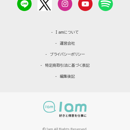
I amについて
運営会社
プライバシーポリシー
特定商取引法に基づく表記
編集後記
© Iam All Rights Reserved.