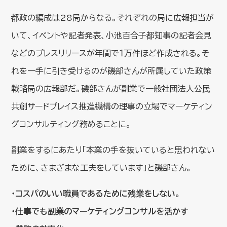
都政の編成は28局からなる。それぞれの局に広報担当が
いて、イベントや記者発表、小池百合子都知事の記者会見
などのプレスリリースが年間で１万件ほど作成される。そ
れを一手に引き受けるのが磯部さんが所属していた政策
戦略局の広報部だ。磯部さんが副業で一般社団法人公民
共創サードプレイス推進機構の理事の立場でマーケティン
グコンサルティング務めることに。
副業をするにあたり「本業の手を抜いていると思われない
ために、さまざまな工夫をしています」と磯部さん。
・コスパのいい職員であるために残業をしない。
・仕事でも副業のマーケティングコンサルを活かす