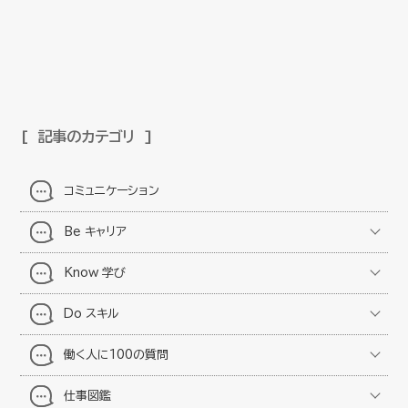
記事のカテゴリ
コミュニケーション
Be キャリア
Know 学び
Do スキル
働く人に100の質問
仕事図鑑