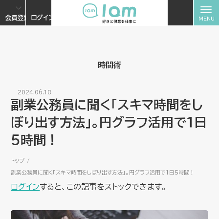
会員登録
ログイン
時間術
2024.06.18
副業公務員に聞く「スキマ時間をし
ぼり出す方法」。円グラフ活用で１日
５時間！
トップ
副業公務員に聞く「スキマ時間をしぼり出す方法」。円グラフ活用で１日５時間！
ログイン
すると、この記事をストックできます。