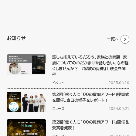
お知らせ
一覧へ
誰しも抱えているだろう、家族との問題 家
族についてのわだかまりを話し合い、心を軽
くしませんか？ 『家族の肖像』上映会を開
催
イベント
2025.06.10
第2回「働く人に100の質問アワード」授賞式
を開催。当日の様子をレポート！
ニュース
2024.09.21
第2回「働く人に100の質問アワード」開催＆
受賞者発表！