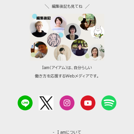
編集後記も見てね
Iam（アイアム）は、自分らしい
働き方を応援するWebメディアです。
I amについて