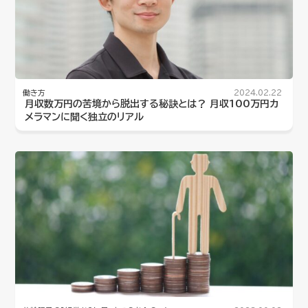
働き方
2024.02.22
月収数万円の苦境から脱出する秘訣とは？ 月収100万円カ
メラマンに聞く独立のリアル