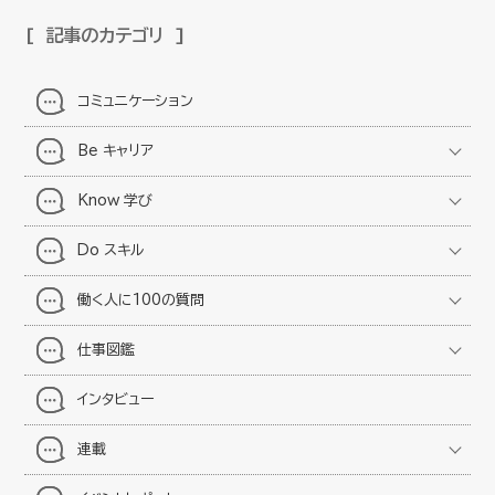
記事のカテゴリ
コミュニケーション
Be キャリア
Know 学び
Do スキル
働く人に100の質問
仕事図鑑
インタビュー
連載