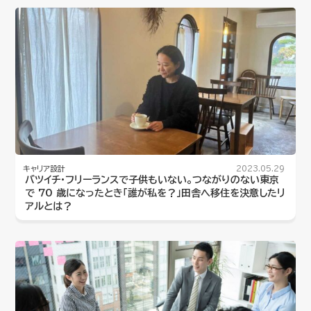
キャリア設計
2023.05.29
バツイチ・フリーランスで子供もいない。つながりのない東京
で 70 歳になったとき「誰が私を？」田舎へ移住を決意したリ
アルとは？