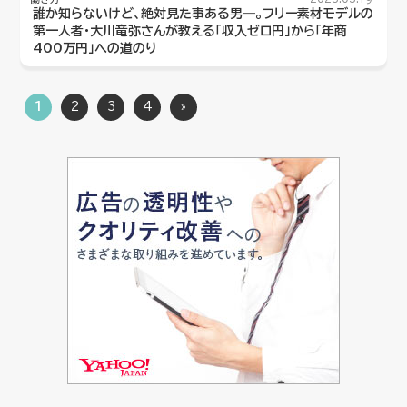
誰か知らないけど、絶対見た事ある男―。フリー素材モデルの
第一人者・大川竜弥さんが教える「収入ゼロ円」から「年商
400万円」への道のり
1
2
3
4
»