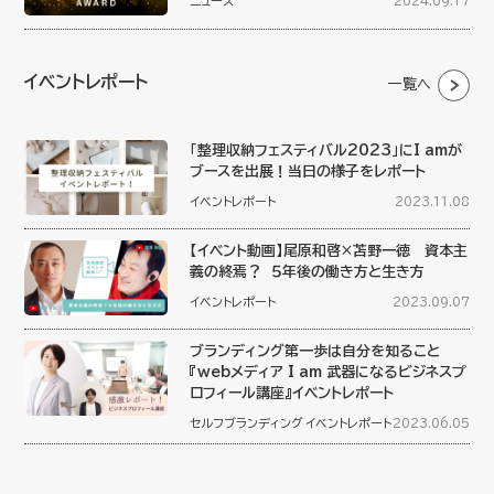
ニュース
2024.09.17
イベントレポート
一覧へ
「整理収納フェスティバル2023」にI amが
ブースを出展！当日の様子をレポート
イベントレポート
2023.11.08
【イベント動画】尾原和啓×苫野一徳 資本主
義の終焉？ ５年後の働き方と生き方
イベントレポート
2023.09.07
ブランディング第一歩は自分を知ること
『webメディア I am 武器になるビジネスプ
ロフィール講座』イベントレポート
セルフブランディング
イベントレポート
2023.06.05