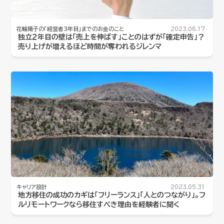
花輪陽子の「経営者３年目」までのお金のこと
2023.06.17
独立２年目の壁は「売上を伸ばす」ことのはずが「確定申告」？
売り上げが増えるほど時間が奪われるジレンマ
キャリア設計
2023.05.31
地方移住の成功のカギは「フリーランス」「人とのつながり」。フ
ルリモートワークなら移住すべき理由を経験者に聞く