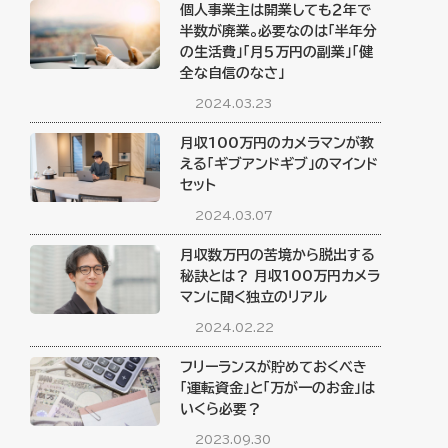
個人事業主は開業しても２年で
半数が廃業。必要なのは「半年分
の生活費」「月５万円の副業」「健
全な自信のなさ」
2024.03.23
月収100万円のカメラマンが教
える「ギブアンドギブ」のマインド
セット
2024.03.07
月収数万円の苦境から脱出する
秘訣とは？ 月収100万円カメラ
マンに聞く独立のリアル
2024.02.22
フリーランスが貯めておくべき
「運転資金」と「万が一のお金」は
いくら必要？
2023.09.30