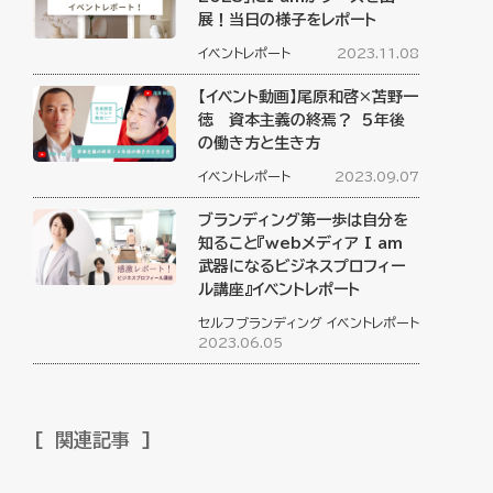
展！当日の様子をレポート
イベントレポート
2023.11.08
【イベント動画】尾原和啓×苫野一
徳 資本主義の終焉？ ５年後
の働き方と生き方
イベントレポート
2023.09.07
ブランディング第一歩は自分を
知ること『webメディア I am
武器になるビジネスプロフィー
ル講座』イベントレポート
セルフブランディング
イベントレポート
2023.06.05
関連記事