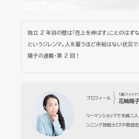
独立 2 年目の壁は「売上を伸ばす」ことのは
というジレンマ。人を雇うほど余裕はない状況で、
陽子の連載・第 2 回！
１級ファイナ
プロフィール
花輪陽
リーマンショックで夫婦二人
ンニング技能士CFP®認定