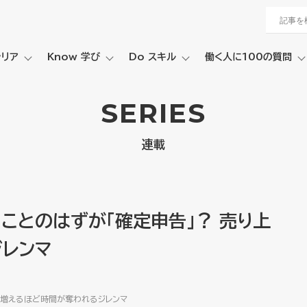
ャリア
Know 学び
Do スキル
働く人に100の質問
SERIES
連載
ことのはずが「確定申告」？ 売り上
レンマ
が増えるほど時間が奪われるジレンマ