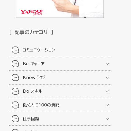
記事のカテゴリ
コミュニケーション
Be キャリア
Know 学び
Do スキル
働く人に100の質問
仕事図鑑