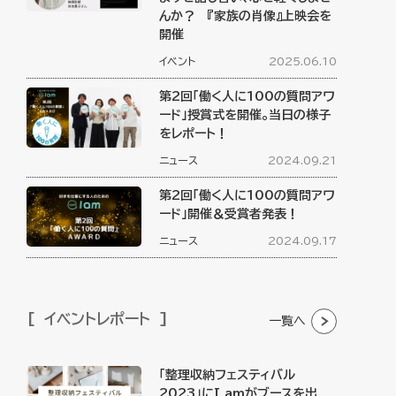
んか？ 『家族の肖像』上映会を
開催
イベント
2025.06.10
第2回「働く人に100の質問アワ
ード」授賞式を開催。当日の様子
をレポート！
ニュース
2024.09.21
第2回「働く人に100の質問アワ
ード」開催＆受賞者発表！
ニュース
2024.09.17
イベントレポート
一覧へ
「整理収納フェスティバル
2023」にI amがブースを出