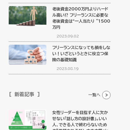
老後資金2000万円よりハード
ル高い⁉︎ フリーランスに必要な
老後資金は“一人当たり ”1500
万円
2023.09.02
フリーランスになっても損をしな
い！いざというときに役立つ保
険の基礎知識
2023.08.19
新着記事
一覧へ
女性リーダーを目指す人に欠か
せない「話し方の設計書」。いい
人、できる人で終わらないため