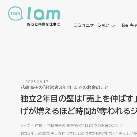
コミュニケーション
Be キ
2023.06.17
花輪陽子の「経営者３年目」までのお金のこと
独立２年目の壁は「売上を伸ばす」
げが増えるほど時間が奪われるジ
トップ
連載
花輪陽子の「経営者３年目」までのお金のこと
独立２年目の壁は「売上を伸ばす」ことのはずが「確定申告」？ 売り上げ