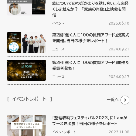
族についてのわだかまりを話し合い、心を軽
くしませんか？ 『家族の肖像』上映会を開
催
イベント
2025.06.10
第2回「働く人に100の質問アワード」授賞式
を開催。当日の様子をレポート！
ニュース
2024.09.21
第2回「働く人に100の質問アワード」開催＆
受賞者発表！
ニュース
2024.09.17
イベントレポート
一覧へ
「整理収納フェスティバル2023」にI amが
ブースを出展！当日の様子をレポート
イベントレポート
2023.11.08