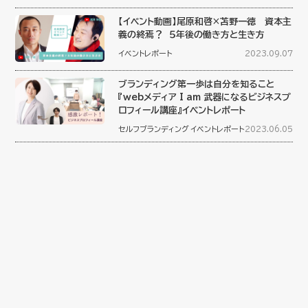
【イベント動画】尾原和啓×苫野一徳 資本主
義の終焉？ ５年後の働き方と生き方
イベントレポート
2023.09.07
ブランディング第一歩は自分を知ること
『webメディア I am 武器になるビジネスプ
ロフィール講座』イベントレポート
セルフブランディング
イベントレポート
2023.06.05