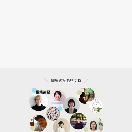
編集後記も見てね