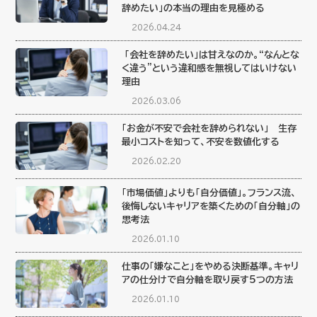
辞めたい」の本当の理由を見極める
2026.04.24
「会社を辞めたい」は甘えなのか。“なんとな
く違う”という違和感を無視してはいけない
理由
2026.03.06
「お金が不安で会社を辞められない」 生存
最小コストを知って、不安を数値化する
2026.02.20
「市場価値」よりも「自分価値」。フランス流、
後悔しないキャリアを築くための「自分軸」の
思考法
2026.01.10
仕事の「嫌なこと」をやめる決断基準。キャリ
アの仕分けで自分軸を取り戻す5つの方法
2026.01.10