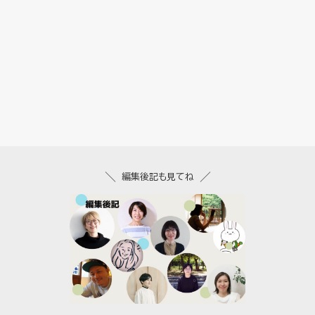
編集後記も見てね