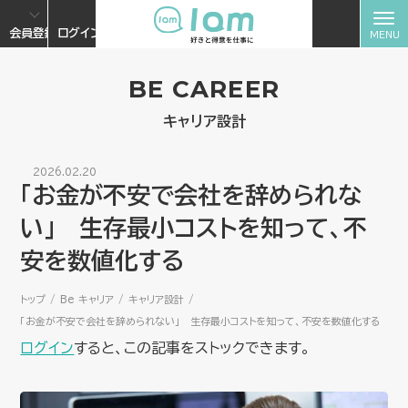
会員登録
ログイン
BE CAREER
キャリア設計
2026.02.20
「お金が不安で会社を辞められな
い」 生存最小コストを知って、不
安を数値化する
トップ
Be キャリア
キャリア設計
「お金が不安で会社を辞められない」 生存最小コストを知って、不安を数値化する
ログイン
すると、この記事をストックできます。