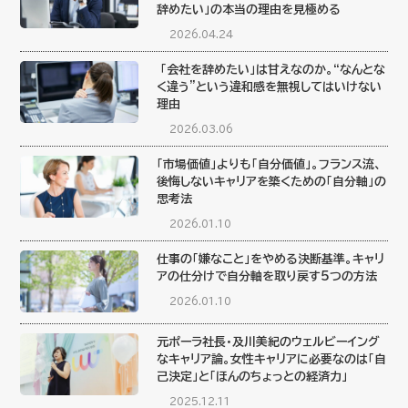
辞めたい」の本当の理由を見極める
2026.04.24
「会社を辞めたい」は甘えなのか。“なんとな
く違う”という違和感を無視してはいけない
理由
2026.03.06
「市場価値」よりも「自分価値」。フランス流、
後悔しないキャリアを築くための「自分軸」の
思考法
2026.01.10
仕事の「嫌なこと」をやめる決断基準。キャリ
アの仕分けで自分軸を取り戻す5つの方法
2026.01.10
元ポーラ社長・及川美紀のウェルビーイング
なキャリア論。女性キャリアに必要なのは「自
己決定」と「ほんのちょっとの経済力」
2025.12.11