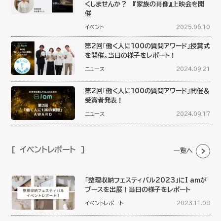
くしませんか？ 『家族の肖像』上映会を開
催
イベント
2025.06.10
第2回「働く人に100の質問アワード」授賞式
を開催。当日の様子をレポート！
ニュース
2024.09.21
第2回「働く人に100の質問アワード」開催＆
受賞者発表！
ニュース
2024.09.17
イベントレポート
一覧へ
「整理収納フェスティバル2023」にI amが
ブースを出展！当日の様子をレポート
イベントレポート
2023.11.08