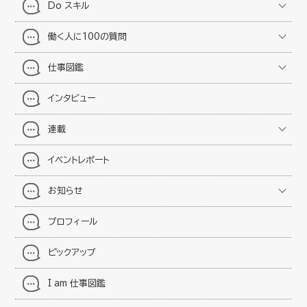
Do スキル
働く人に100の質問
仕事図鑑
インタビュー
連載
イベントレポート
お知らせ
プロフィール
ピックアップ
I am 仕事図鑑