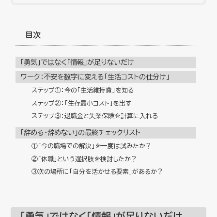
目次
「勇気」ではなく「情報」が足りないだけ
ワーク：不安を数字に変える「生活コストの仕分け」
ステップ①：今の「生活維持費」を知る
ステップ②：「生存最小コスト」を出す
ステップ③：退職金と失業保険を計算に入れる
「辞める・辞めない」の最終チェックリスト
①「今の職場での解決」を一度は試みたか？
②「休職」という選択肢を検討したか？
③次の場所に「自分を活かせる要素」があるか？
「勇気」ではなく「情報」が足りないだけ