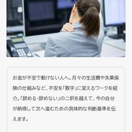
お金が不安で動けない人へ。月々の生活費や失業保
険の仕組みなど、不安を「数字」に変えるワークを紹
介。「辞める・辞めない」の二択を越えて、今の自分
が納得して次へ進むための具体的な判断基準を伝
えます。