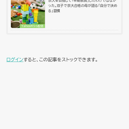
京大を目指して「早期教育」したわけではなか
った。双子で京大合格の母が語る「自分で決め
る」習慣
YahooRSS配信
ログイン
すると、この記事をストックできます。