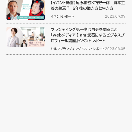
【イベント動画】尾原和啓×苫野一徳 資本主
義の終焉？ ５年後の働き方と生き方
イベントレポート
2023.09.07
ブランディング第一歩は自分を知ること
『webメディア I am 武器になるビジネスプ
ロフィール講座』イベントレポート
セルフブランディング
イベントレポート
2023.06.05