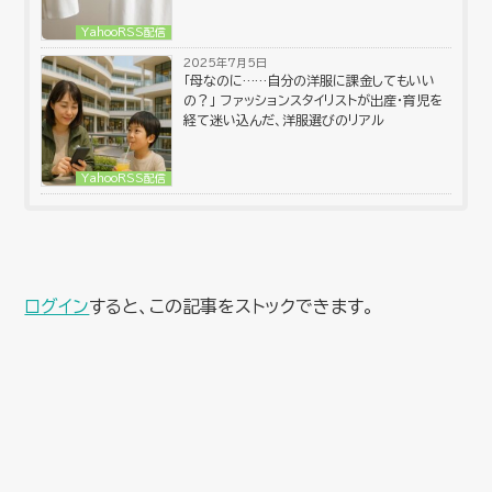
YahooRSS配信
2025年7月5日
「母なのに……自分の洋服に課金してもいい
の？」 ファッションスタイリストが出産・育児を
経て迷い込んだ、洋服選びのリアル
YahooRSS配信
ログイン
すると、この記事をストックできます。