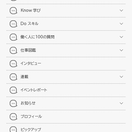
Know 学び
Do スキル
働く人に100の質問
仕事図鑑
インタビュー
連載
イベントレポート
お知らせ
プロフィール
ピックアップ