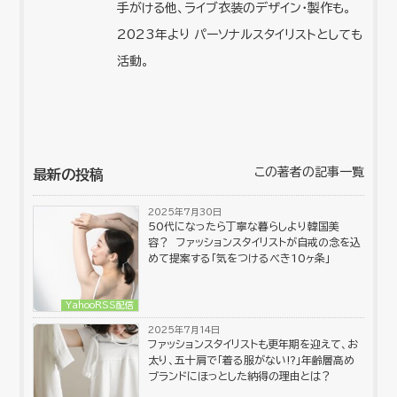
手がける他、ライブ衣装のデザイン・製作も。
2023年より パーソナルスタイリストとしても
活動。
この著者の記事一覧
最新の投稿
2025年7月30日
50代になったら丁寧な暮らしより韓国美
容？ ファッションスタイリストが自戒の念を込
めて提案する「気をつけるべき10ヶ条」
YahooRSS配信
2025年7月14日
ファッションスタイリストも更年期を迎えて、お
太り、五十肩で「着る服がない⁉︎」年齢層高め
ブランドにほっとした納得の理由とは？