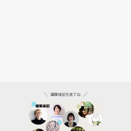
編集後記も見てね