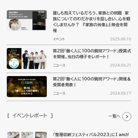
誰しも抱えているだろう、家族との問題 家
族についてのわだかまりを話し合い、心を軽
くしませんか？ 『家族の肖像』上映会を開
催
イベント
2025.06.10
第2回「働く人に100の質問アワード」授賞式
を開催。当日の様子をレポート！
ニュース
2024.09.21
第2回「働く人に100の質問アワード」開催＆
受賞者発表！
ニュース
2024.09.17
イベントレポート
一覧へ
「整理収納フェスティバル2023」にI amが