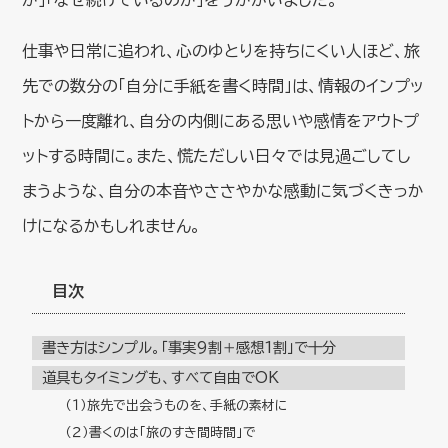
仕事や日常に追われ、心のゆとりを持ちにくい人ほど、旅
先での数分の「自分に手紙を書く時間」は、情報のインプッ
トから一度離れ、自分の内側にある思いや感情をアウトプ
ットする時間に。また、慌ただしい日々では見過ごしてし
まうような、自分の本音やささやかな感動に気づくきっか
けになるかもしれません。
目次
書き方はシンプル。「事実9割＋感想1割」で十分
道具もタイミングも、すべて自由でOK
（１）旅先で出会うものを、手紙の素材に
（２）書くのは「旅のすき間時間」で