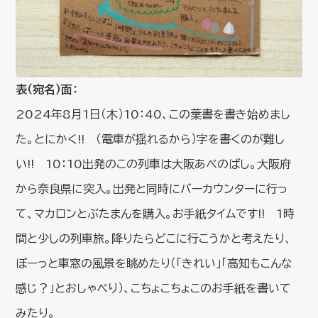
表（宛名）面：
2024年8月1日（木）10：40、この葉書を書き始めまし
た。とにかく!! （電車が揺れるから）字を書くのが難し
い!! 10：10出発のこの列車は大阪あべのばし。大阪府
から奈良県に突入。出発と同時にバーカウンターに行っ
て、マカロンとぶたまんを購入。お手紙タイムです!! 1時
間と少しの列車旅。降りたらどこに行こうかと考えたり、
ぼーっと車窓の風景を眺めたり（「きれい」「高知もこんな
感じ？」とおしゃべり）、こちょこちょこのお手紙を書いて
みたり。