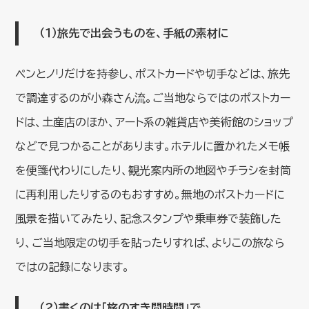
（１）
旅先で出会うものを、手紙の素材に
ペンとノリだけを持参し、ポストカードや切手などは、旅先
で調達するのが小森さん流。ご当地ならではのポストカー
ドは、土産店のほか、アート系の雑貨店や美術館のショップ
などで見つかることがあります。ホテルに置かれたメモ帳
を便箋代わりにしたり、観光案内所の地図やチラシを封筒
に再利用したりするのもおすすめ。無地のポストカードに
風景を描いてみたり、記念スタンプや乗車券で装飾した
り、ご当地限定の切手を貼ったりすれば、よりこの旅なら
ではの記録になります。
（２）書くのは「旅のすき間時間」で