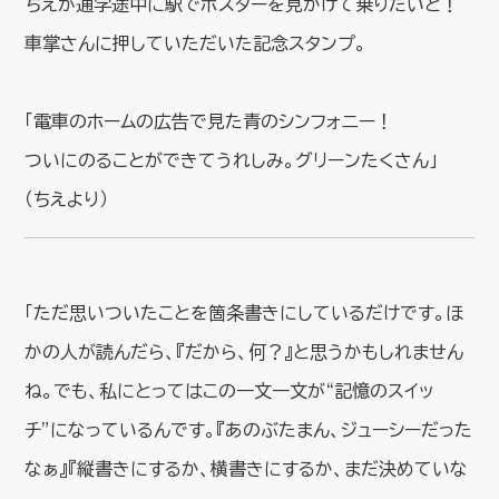
ちえが通学途中に駅でポスターを見かけて乗りたいと！
車掌さんに押していただいた記念スタンプ。
「電車のホームの広告で見た青のシンフォニー！
ついにのることができてうれしみ。グリーンたくさん」
（ちえより）
「ただ思いついたことを箇条書きにしているだけです。ほ
かの人が読んだら、『だから、何？』と思うかもしれません
ね。でも、私にとってはこの一文一文が“記憶のスイッ
チ”になっているんです。『あのぶたまん、ジューシーだった
なぁ』『縦書きにするか、横書きにするか、まだ決めていな