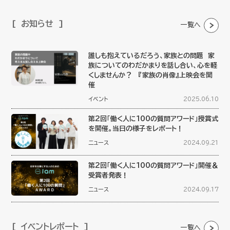
お知らせ
一覧へ
誰しも抱えているだろう、家族との問題 家
族についてのわだかまりを話し合い、心を軽
くしませんか？ 『家族の肖像』上映会を開
催
イベント
2025.06.10
第2回「働く人に100の質問アワード」授賞式
を開催。当日の様子をレポート！
ニュース
2024.09.21
第2回「働く人に100の質問アワード」開催＆
受賞者発表！
ニュース
2024.09.17
イベントレポート
一覧へ