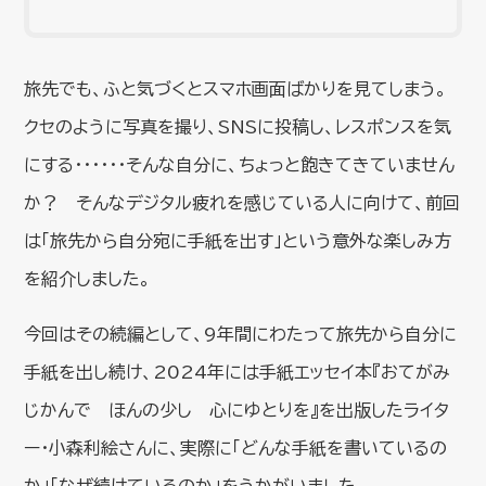
旅先でも、ふと気づくとスマホ画面ばかりを見てしまう。
クセのように写真を撮り、SNSに投稿し、レスポンスを気
にする･･････そんな自分に、ちょっと飽きてきていません
か？ そんなデジタル疲れを感じている人に向けて、前回
は「旅先から自分宛に手紙を出す」という意外な楽しみ方
を紹介しました。
今回はその続編として、9年間にわたって旅先から自分に
手紙を出し続け、2024年には手紙エッセイ本『おてがみ
じかんで ほんの少し 心にゆとりを』を出版したライタ
ー・小森利絵さんに、実際に「どんな手紙を書いているの
か」「なぜ続けているのか」をうかがいました。