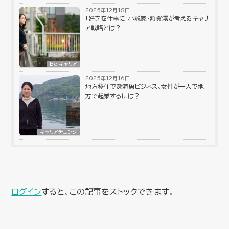
2025年12月18日
「好きを仕事に」小説家・額賀澪が考えるキャリ
ア戦略とは？
Be キャリア
2025年12月16日
地方移住で深海魚ビジネス。女性が一人で地
方で起業するには？
キャリアチェンジ
ログイン
すると、この記事をストックできます。