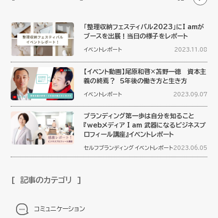
「整理収納フェスティバル2023」にI amが
ブースを出展！当日の様子をレポート
イベントレポート
2023.11.08
【イベント動画】尾原和啓×苫野一徳 資本主
義の終焉？ ５年後の働き方と生き方
イベントレポート
2023.09.07
ブランディング第一歩は自分を知ること
『webメディア I am 武器になるビジネスプ
ロフィール講座』イベントレポート
セルフブランディング
イベントレポート
2023.06.05
記事のカテゴリ
コミュニケーション