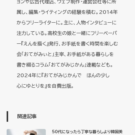
ョンや広告代理店、ウェブ制作・運営会社等に所
属し、編集・ライティングの経験を積む。2014年
からフリーライターに。主に、人物インタビューに
注力している。高校生の娘と一緒にフリーペーパ
ー『えんを描く』発行、お手紙を書く時間を楽しむ
会「おてがみぃと」主宰、お手紙がある暮らしを
書き綴るコラム「おてがみじかん」連載なども。
2024年に『おてがみじかんで ほんの少し
心にゆとりを』を自費出版。
関連記事
50代になったら丁寧な暮らしより韓国美