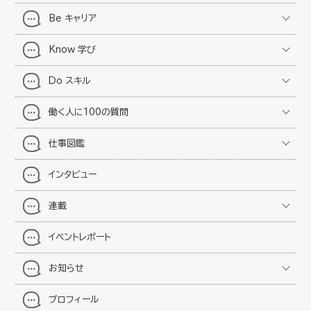
Be キャリア
Know 学び
Do スキル
働く人に100の質問
仕事図鑑
インタビュー
連載
イベントレポート
お知らせ
プロフィール