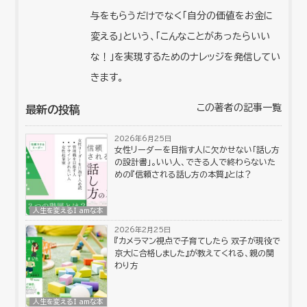
与をもらうだけでなく「自分の価値をお金に
変える」という、「こんなことがあったらいい
な！」を実現するためのナレッジを発信してい
きます。
この著者の記事一覧
最新の投稿
2026年6月25日
女性リーダーを目指す人に欠かせない「話し方
の設計書」。いい人、できる人で終わらないた
めの『信頼される話し方の本質』とは？
人生を変えるI amな本
2026年2月25日
『カメラマン視点で子育てしたら 双子が現役で
京大に合格しました』が教えてくれる、親の関
わり方
人生を変えるI amな本