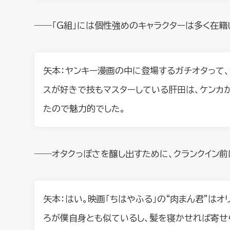
――「G組」には個性強めのキャラクターは多く在籍
矢本：ヤンキー漫画の中に登場するガチオタって
スが好きで技もマスターしている肝田は、ケンカ
たので魅力的でした。
――オタクっぽさを醸し出すために、クランクイン前
矢本：はい。映画「ちはやふる」の“肉まん君”は
ろが僕自身とも似ているし、髪を寝かせれば寄せ