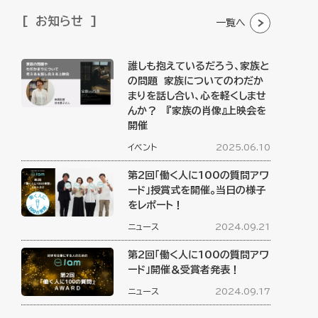
お知らせ
一覧へ
誰しも抱えているだろう、家族と
の問題 家族についてのわだか
まりを話し合い、心を軽くしませ
んか？ 『家族の肖像』上映会を
開催
イベント
2025.06.10
第2回「働く人に100の質問アワ
ード」授賞式を開催。当日の様子
をレポート！
ニュース
2024.09.21
第2回「働く人に100の質問アワ
ード」開催＆受賞者発表！
ニュース
2024.09.17