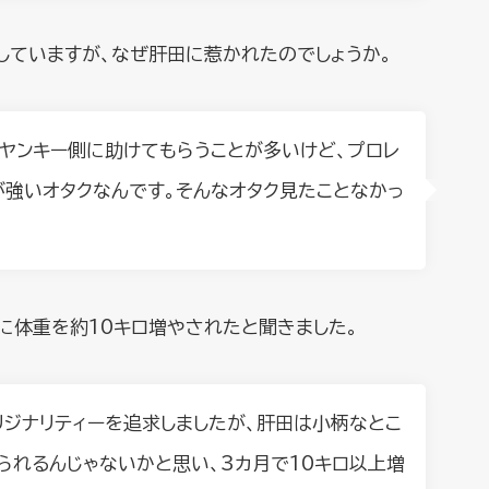
していますが、なぜ肝田に惹かれたのでしょうか。
、ヤンキー側に助けてもらうことが多いけど、プロレ
が強いオタクなんです。そんなオタク見たことなかっ
に体重を約10キロ増やされたと聞きました。
オリジナリティーを追求しましたが、肝田は小柄なとこ
られるんじゃないかと思い、3カ月で10キロ以上増