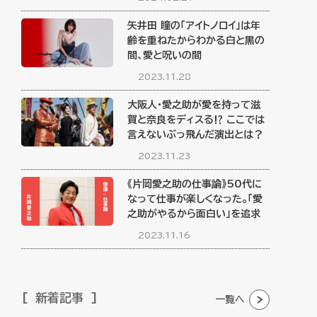
矢井田 瞳の「アイトノロイ」は年
齢を重ねたからわかる白と黒の
間、愛と呪いの間
2023.11.28
大阪人・愛之助が愛を持って滋
賀と奈良をディスる⁉︎ ここでは
言えないぶっ飛んだ演出とは？
2023.11.23
《片岡愛之助の仕事論》50代に
なって仕事が楽しくなった。「愛
之助がやるから面白い」を追求
2023.11.16
新着記事
一覧へ