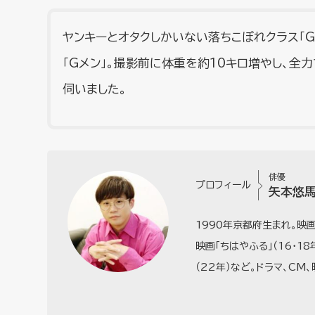
ヤンキーとオタクしかいない落ちこぼれクラス「
「Gメン」。撮影前に体重を約10キロ増やし、
伺いました。
俳優
プロフィール
矢本悠
1990年京都府生まれ。映画
映画「ちはやふる」（16・18
（22年）など。ドラマ、CM