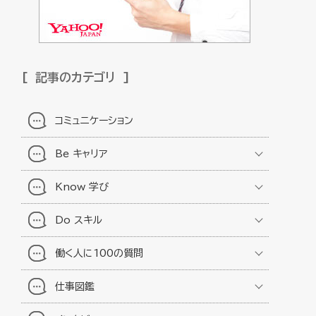
記事のカテゴリ
コミュニケーション
Be キャリア
Know 学び
Do スキル
働く人に100の質問
仕事図鑑