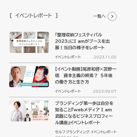
イベントレポート
一覧へ
「整理収納フェスティバル
2023」にI amがブースを出
展！当日の様子をレポート
イベントレポート
2023.11.08
【イベント動画】尾原和啓×苫野一
徳 資本主義の終焉？ ５年後
の働き方と生き方
イベントレポート
2023.09.07
ブランディング第一歩は自分を
知ること『webメディア I am
武器になるビジネスプロフィー
ル講座』イベントレポート
セルフブランディング
イベントレポート