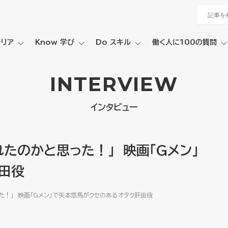
ャリア
Know 学び
Do スキル
働く人に100の質問
INTERVIEW
インタビュー
たのかと思った！」 映画「Gメン」
田役
た！」 映画「Gメン」で矢本悠馬がクセのあるオタク肝田役