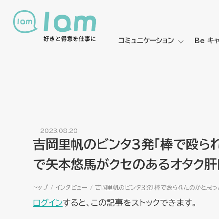
コミュニケーション
Be キ
2023.08.20
吉岡里帆のビンタ３発「棒で殴られ
で矢本悠馬がクセのあるオタク肝
トップ
インタビュー
吉岡里帆のビンタ３発「棒で殴られたのかと思っ
ログイン
すると、この記事をストックできます。