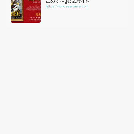
こめて〜』公式サイト
https://tondesaitama.com