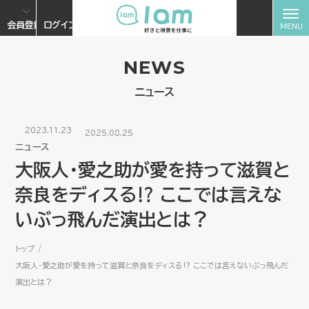
会員登録
ログイン
NEWS
ニュース
2023.11.23
2025.08.25
ニュース
大阪人・愛之助が愛を持って滋賀と
奈良をディスる⁉︎ ここでは言えな
いぶっ飛んだ演出とは？
トップ
大阪人・愛之助が愛を持って滋賀と奈良をディスる⁉︎ ここでは言えないぶっ飛んだ
演出とは？