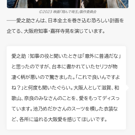
©︎2023 映画「翔んで埼玉」製作委員会
――愛之助さんは、日本全土を巻き込む恐ろしい計画を
企てる、大阪府知事・嘉祥寺晃を演じています。
愛之助 ：知事の役と聞いたときは「意外に普通だな」
と思ったのですが、台本に書かれていたセリフが物
凄く柄が悪いので驚きました。「これで良いんですよ
ね？」と何度も聞いたぐらい。大阪人として滋賀、和
歌山、奈良のみなさんのことを、愛をもってディスっ
ています。池乃めだかさんのスーツを模した衣装な
ど、各所に溢れる大阪愛を感じてほしいです。