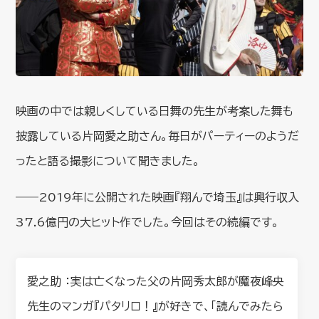
映画の中では親しくしている日舞の先生が考案した舞も
披露している片岡愛之助さん。毎日がパーティーのようだ
ったと語る撮影について聞きました。
――2019年に公開された映画『翔んで埼玉』は興行収入
37.6億円の大ヒット作でした。今回はその続編です。
愛之助 ：実は亡くなった父の片岡秀太郎が魔夜峰央
先生のマンガ『パタリロ！』が好きで、「読んでみたら