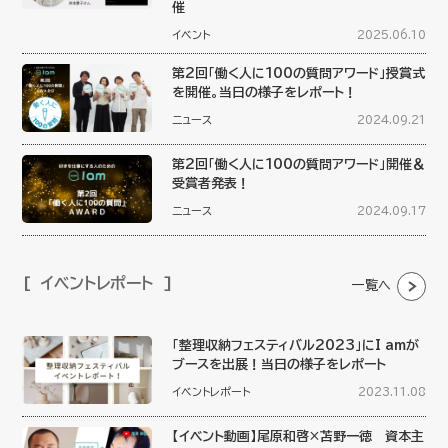
催
イベント
2025.06.10
第2回「働く人に100の質問アワード」授賞式
を開催。当日の様子をレポート！
ニュース
2024.09.21
第2回「働く人に100の質問アワード」開催＆
受賞者発表！
ニュース
2024.09.17
イベントレポート
一覧へ
「整理収納フェスティバル2023」にI amが
ブースを出展！当日の様子をレポート
イベントレポート
2023.11.08
【イベント動画】尾原和啓×苫野一徳 資本主