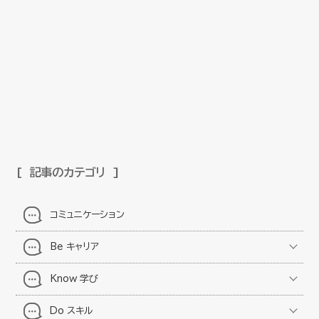
記事のカテゴリ
コミュニケーション
Be キャリア
Know 学び
Do スキル