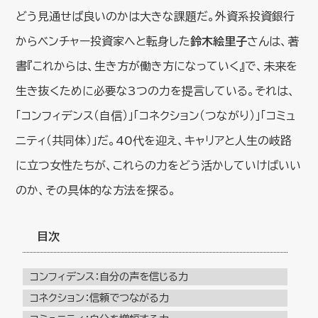
どう見通せば良いのかは大きな課題だ。外資系投資銀行
からベンチャー投資家へと転身した
鈴木絵里子
さんは、著
書『これからは、生き方が働き方になっていく』で、未来を
生き抜くために必要な3つの力を提言している。それは、
「コンフィデンス（自信）」「コネクション（つながり）」「コミュ
ニティ（共同体）」だ。40代を迎え、キャリアと人生の岐路
に立つ女性たちが、これらの力をどう活かしていけばいい
のか、その具体的な方法を探る。
目次
コンフィデンス：自分の声を信じる力
コネクション：信頼でつながる力