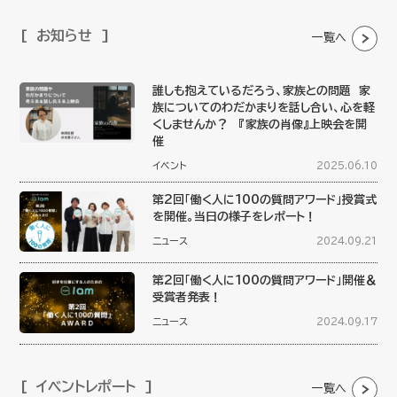
お知らせ
一覧へ
誰しも抱えているだろう、家族との問題 家
族についてのわだかまりを話し合い、心を軽
くしませんか？ 『家族の肖像』上映会を開
催
イベント
2025.06.10
第2回「働く人に100の質問アワード」授賞式
を開催。当日の様子をレポート！
ニュース
2024.09.21
第2回「働く人に100の質問アワード」開催＆
受賞者発表！
ニュース
2024.09.17
イベントレポート
一覧へ