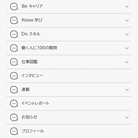
Be キャリア
Know 学び
Do スキル
働く人に100の質問
仕事図鑑
インタビュー
連載
イベントレポート
お知らせ
プロフィール