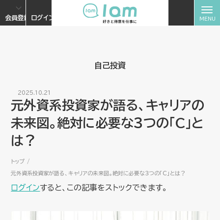
会員登録
ログイン
自己投資
2025.10.21
元外資系投資家が語る、キャリアの
未来図。絶対に必要な３つの「C」と
は？
トップ
元外資系投資家が語る、キャリアの未来図。絶対に必要な３つの「C」とは？
ログイン
すると、この記事をストックできます。