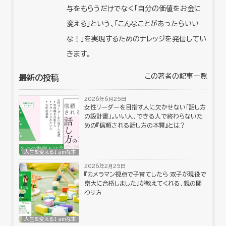
与をもらうだけでなく「自分の価値をお金に
変える」という、「こんなことがあったらいい
な！」を実現するためのナレッジを発信してい
きます。
この著者の記事一覧
最新の投稿
2026年6月25日
女性リーダーを目指す人に欠かせない「話し方
の設計書」。いい人、できる人で終わらないた
めの『信頼される話し方の本質』とは？
人生を変えるI amな本
2026年2月25日
『カメラマン視点で子育てしたら 双子が現役で
京大に合格しました』が教えてくれる、親の関
わり方
人生を変えるI amな本