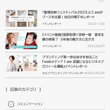
「整理収納フェスティバル2023」にI amが
ブースを出展！当日の様子をレポート
イベントレポート
2023.11.08
【イベント動画】尾原和啓×苫野一徳 資本主
義の終焉？ ５年後の働き方と生き方
イベントレポート
2023.09.07
ブランディング第一歩は自分を知ること
『webメディア I am 武器になるビジネスプ
ロフィール講座』イベントレポート
セルフブランディング
イベントレポート
2023.06.05
記事のカテゴリ
コミュニケーション