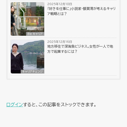
2025年12月18日
「好きを仕事に」小説家・額賀澪が考えるキャリ
ア戦略とは？
Be キャリア
2025年12月16日
地方移住で深海魚ビジネス。女性が一人で地
方で起業するには？
キャリアチェンジ
ログイン
すると、この記事をストックできます。