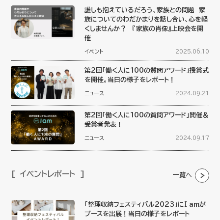
誰しも抱えているだろう、家族との問題 家
族についてのわだかまりを話し合い、心を軽
くしませんか？ 『家族の肖像』上映会を開
催
イベント
2025.06.10
第2回「働く人に100の質問アワード」授賞式
を開催。当日の様子をレポート！
ニュース
2024.09.21
第2回「働く人に100の質問アワード」開催＆
受賞者発表！
ニュース
2024.09.17
イベントレポート
一覧へ
「整理収納フェスティバル2023」にI amが
ブースを出展！当日の様子をレポート