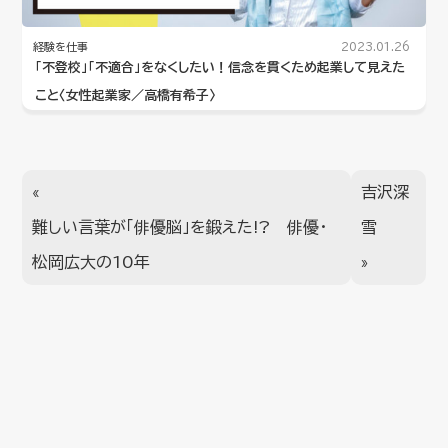
経験を仕事
2023.01.26
「不登校」「不適合」をなくしたい！信念を貫くため起業して見えた
こと〈女性起業家／高橋有希子〉
«
吉沢深
難しい言葉が「俳優脳」を鍛えた!? 俳優・
雪
松岡広大の10年
»