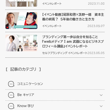
イベントレポート
2023.11.08
【イベント動画】尾原和啓×苫野一徳 資本主
義の終焉？ ５年後の働き方と生き方
イベントレポート
2023.09.07
ブランディング第一歩は自分を知ること
『webメディア I am 武器になるビジネスプ
ロフィール講座』イベントレポート
セルフブランディング
イベントレポート
2023.06.05
記事のカテゴリ
コミュニケーション
Be キャリア
Know 学び