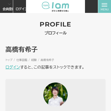
会員登録
ログイン
PROFILE
プロフィール
高橋有希子
トップ
仕事図鑑
経験
高橋有希子
ログイン
すると、この記事をストックできます。