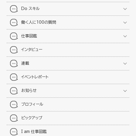
Do スキル
働く人に100の質問
仕事図鑑
インタビュー
連載
イベントレポート
お知らせ
プロフィール
ピックアップ
I am 仕事図鑑