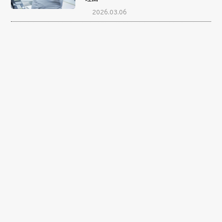
2026.03.06