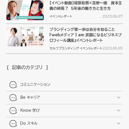
【イベント動画】尾原和啓×苫野一徳 資本主
義の終焉？ ５年後の働き方と生き方
イベントレポート
2023.09.07
ブランディング第一歩は自分を知ること
『webメディア I am 武器になるビジネスプ
ロフィール講座』イベントレポート
セルフブランディング
イベントレポート
2023.06.05
記事のカテゴリ
コミュニケーション
Be キャリア
Know 学び
Do スキル