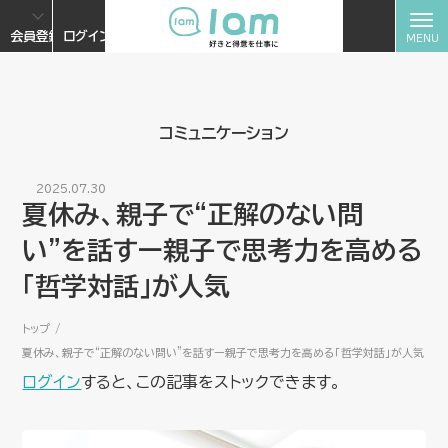
会員登録
ログイン
コミュニケーション
2025.07.30
夏休み、親子で“正解のない問
い”を話すー親子で思考力を高める
「哲学対話」が人気
トップ
夏休み、親子で“正解のない問い”を話すー親子で思考力を高める「哲学対話」が人気
ログイン
すると、この記事をストックできます。