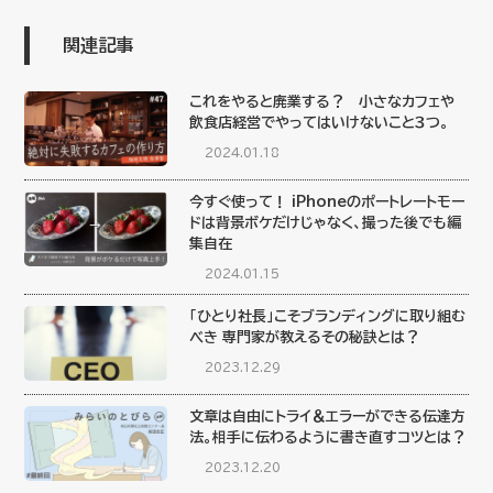
関連記事
これをやると廃業する？ 小さなカフェや
飲食店経営でやってはいけないこと３つ。
2024.01.18
今すぐ使って！ iPhoneのポートレートモー
ドは背景ボケだけじゃなく、撮った後でも編
集自在
2024.01.15
「ひとり社長」こそブランディングに取り組む
べき 専門家が教えるその秘訣とは？
2023.12.29
文章は自由にトライ＆エラーができる伝達方
法。相手に伝わるように書き直すコツとは？
2023.12.20