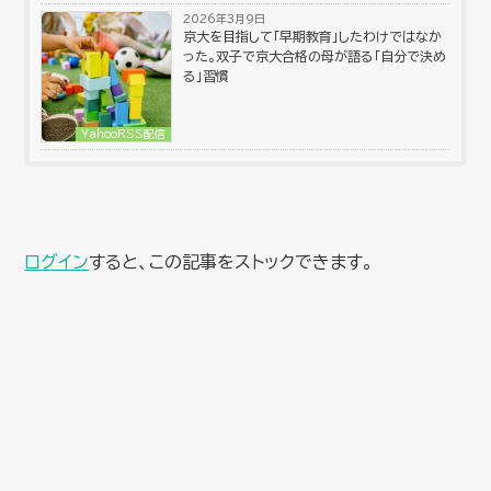
2026年3月9日
京大を目指して「早期教育」したわけではなか
った。双子で京大合格の母が語る「自分で決め
る」習慣
YahooRSS配信
ログイン
すると、この記事をストックできます。