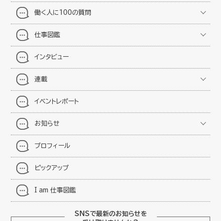
働く人に100の質問
仕事図鑑
インタビュー
連載
イベントレポート
お知らせ
プロフィール
ピックアップ
I am 仕事図鑑
SNSで最新のお知らせを