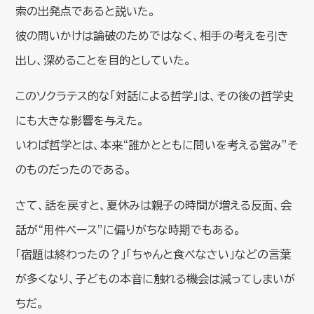
索の出発点であると説いた。
彼の問いかけは論破のためではなく、相手の考えを引き
出し、深めることを目的としていた。
このソクラテス的な「対話による哲学」は、その後の哲学史
にも大きな影響を与えた。
いわば哲学とは、本来“誰かとともに問いを考える営み”そ
のものだったのである。
さて、話を戻すと、夏休みは親子の時間が増える反面、会
話が“用件ベース”に偏りがちな時期でもある。
「宿題は終わったの？」「ちゃんと食べなさい」などの言葉
が多くなり、子どもの本音に触れる機会は減ってしまいが
ちだ。