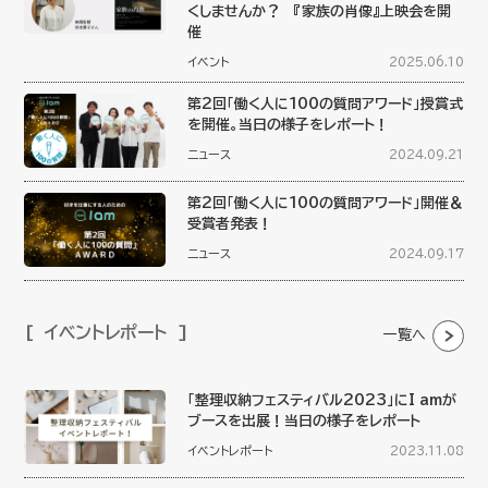
くしませんか？ 『家族の肖像』上映会を開
催
イベント
2025.06.10
第2回「働く人に100の質問アワード」授賞式
を開催。当日の様子をレポート！
ニュース
2024.09.21
第2回「働く人に100の質問アワード」開催＆
受賞者発表！
ニュース
2024.09.17
イベントレポート
一覧へ
「整理収納フェスティバル2023」にI amが
ブースを出展！当日の様子をレポート
イベントレポート
2023.11.08