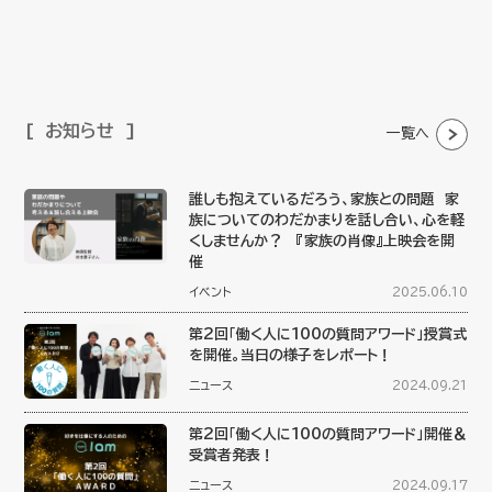
お知らせ
一覧へ
誰しも抱えているだろう、家族との問題 家
族についてのわだかまりを話し合い、心を軽
くしませんか？ 『家族の肖像』上映会を開
催
イベント
2025.06.10
第2回「働く人に100の質問アワード」授賞式
を開催。当日の様子をレポート！
ニュース
2024.09.21
第2回「働く人に100の質問アワード」開催＆
受賞者発表！
ニュース
2024.09.17