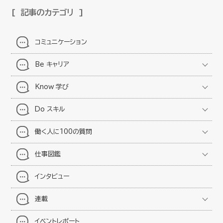
記事のカテゴリ
コミュニケーション
Be キャリア
Know 学び
Do スキル
働く人に100の質問
仕事図鑑
インタビュー
連載
イベントレポート