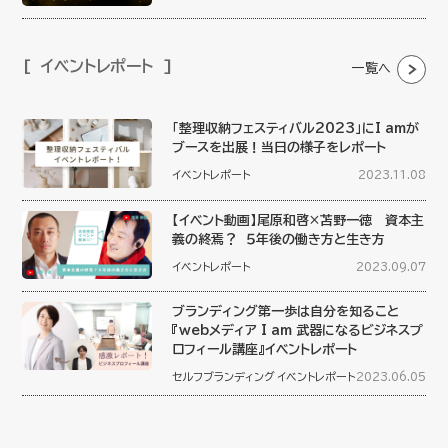
イベントレポート
一覧へ
「整理収納フェスティバル2023」にI amが
ブースを出展！当日の様子をレポート
イベントレポート
2023.11.08
【イベント動画】尾原和啓×苫野一徳 資本主
義の終焉？ ５年後の働き方と生き方
イベントレポート
2023.09.07
ブランディング第一歩は自分を知ること
『webメディア I am 武器になるビジネスプ
ロフィール講座』イベントレポート
セルフブランディング
イベントレポート
2023.06.05