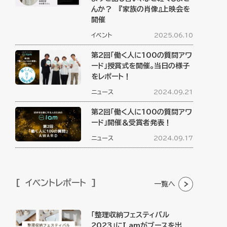
んか？ 『家族の肖像』上映会を
開催
イベント
2025.06.10
第2回「働く人に100の質問アワ
ード」授賞式を開催。当日の様子
をレポート！
ニュース
2024.09.21
第2回「働く人に100の質問アワ
ード」開催＆受賞者発表！
ニュース
2024.09.17
イベントレポート
一覧へ
「整理収納フェスティバル
2023」にI amがブースを出