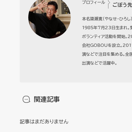
プロフィール
ごぼう
本名簗瀬寛（やなせ・ひろし
1985年7月23日生まれ
ボランティア活動を開始。2
会社GOBOUを設立。20
演などで注目を集める。全国
出演などで活躍中。
関連記事
記事はまだありません