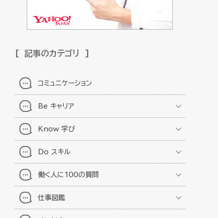
記事のカテゴリ
コミュニケーション
Be キャリア
Know 学び
Do スキル
働く人に100の質問
仕事図鑑