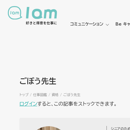
コミュニケーション
Be キ
ごぼう先生
トップ
仕事図鑑
資格
ごぼう先生
ログイン
すると、この記事をストックできます。
シニアのた