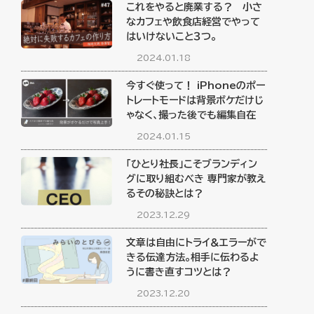
これをやると廃業する？ 小さ
なカフェや飲食店経営でやって
はいけないこと３つ。
2024.01.18
今すぐ使って！ iPhoneのポー
トレートモードは背景ボケだけじ
ゃなく、撮った後でも編集自在
2024.01.15
「ひとり社長」こそブランディン
グに取り組むべき 専門家が教え
るその秘訣とは？
2023.12.29
文章は自由にトライ＆エラーがで
きる伝達方法。相手に伝わるよ
うに書き直すコツとは？
2023.12.20