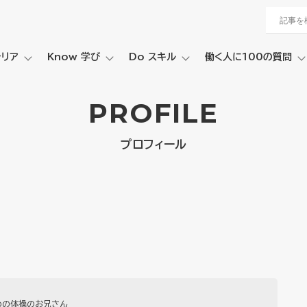
ャリア
Know 学び
Do スキル
働く人に100の質問
PROFILE
プロフィール
めの体操のお兄さん