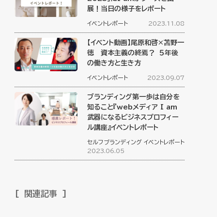
展！当日の様子をレポート
イベントレポート
2023.11.08
【イベント動画】尾原和啓×苫野一
徳 資本主義の終焉？ ５年後
の働き方と生き方
イベントレポート
2023.09.07
ブランディング第一歩は自分を
知ること『webメディア I am
武器になるビジネスプロフィー
ル講座』イベントレポート
セルフブランディング
イベントレポート
2023.06.05
関連記事