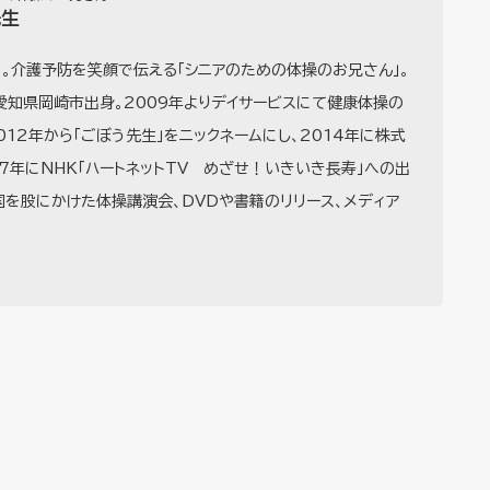
先生
）。介護予防を笑顔で伝える「シニアのための体操のお兄さん」。
。愛知県岡崎市出身。2009年よりデイサービスにて健康体操の
012年から「ごぼう先生」をニックネームにし、2014年に株式
17年にNHK「ハートネットTV めざせ！いきいき長寿」への出
を股にかけた体操講演会、DVDや書籍のリリース、メディア