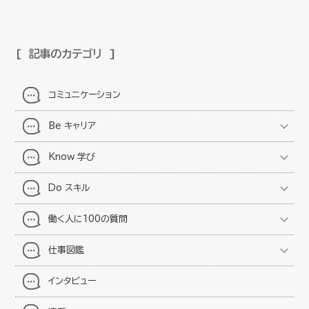
記事のカテゴリ
コミュニケーション
Be キャリア
Know 学び
Do スキル
働く人に100の質問
仕事図鑑
インタビュー