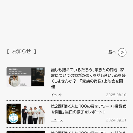
お知らせ
一覧へ
誰しも抱えているだろう、家族との問題 家
族についてのわだかまりを話し合い、心を軽
くしませんか？ 『家族の肖像』上映会を開
催
イベント
2025.06.10
第2回「働く人に100の質問アワード」授賞式
を開催。当日の様子をレポート！
ニュース
2024.09.21