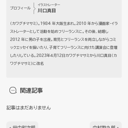
イラストレーター
プロフィール
川口真目
（カワグチマサミ）。1984 年大阪生まれ。2010 年から漫画家・イラ
ストレーターとして活動を始めフリーランスに。その後、結婚し
2012 年に男の子を出産。育児とフリーランスを両立しながらコミ
ックエッセイを描いたり、子育てフリーランスに向けた講演会に登壇
したりしている。2023年４月12日カワグチマサミから川口真目（カ
ワグチマサミ）に改名
関連記事
記事はまだありません
«
田中和次朗
中村勘九郎
»