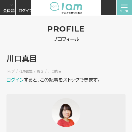
会員登録
ログイン
PROFILE
プロフィール
川口真目
トップ
仕事図鑑
好き
川口真目
ログイン
すると、この記事をストックできます。