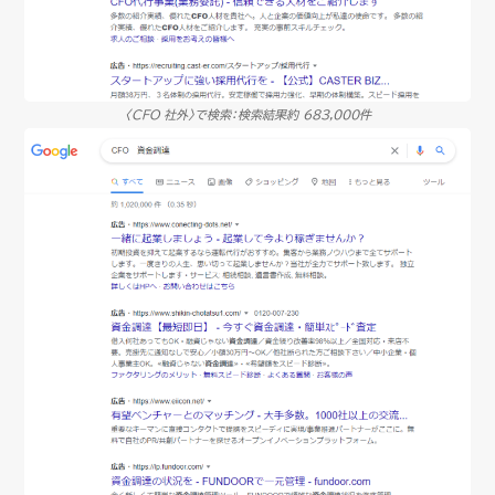
〈CFO 社外〉で検索：検索結果約 683,000件