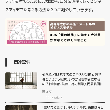
デア」を考えるために、次回から自分を深掘りしてビジネ
スアイデアを考える方法を2つご紹介していきます。
関連記事
知られざる「哲学者の弟子入り制度」。哲学
者というナゾ職業。いつから哲学者になる
の？《哲学者・苫野一徳の哲学入門最終回》
働き方
2025.06.13
「働いたら負け！」ギリシア時代、労働は卑し