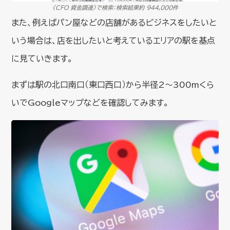
〈CFO 資金調達〉で検索：検索結果約 944,000件
また、例えばパン屋などの店舗があるビジネスをしたいと
いう場合は、店を出したいと考えているエリアの駅を基点
に見ていきます。
まずは駅の北口南口（東口西口）から半径2～300mくら
いでGoogleマップなどを確認してみます。