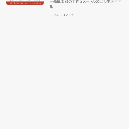
高森厚太郎の半径5メートルのビジネスモデ
ル
2022.12.13