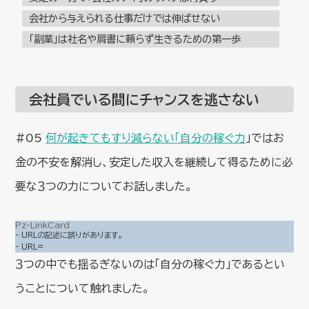
会社から与えられる仕事だけでは伸ばせない
「副業」は社名や肩書に頼らず生きるための第一歩
会社員でいる間にチャンスを逃さない
#05
何が起きてもすり減らない「自分の稼ぐ力
」ではお
金の不安を解消し、安定した収入を継続して得るために必
要な３つの力についてお話しました。
Pz-LinkCard
- URLの記述に誤りがあります。
- URL=
３つの中でも揺るぎないのは「自分の稼ぐ力」であるとい
うことについて触れました。