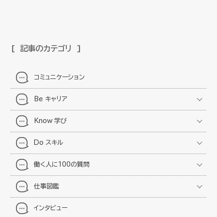
記事のカテゴリ
コミュニケーション
Be キャリア
Know 学び
Do スキル
働く人に100の質問
仕事図鑑
インタビュー