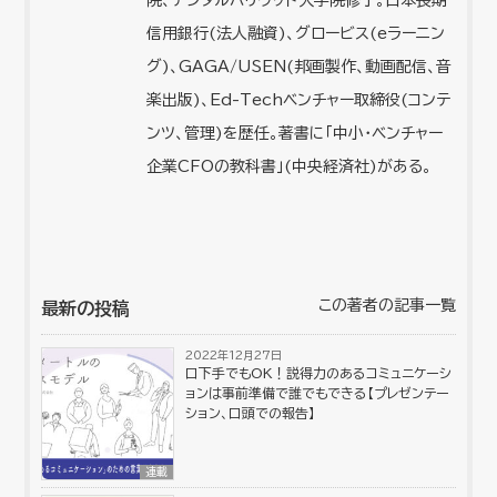
院、デジタルハリウッド大学院修了。日本長期
信用銀行(法人融資)、グロービス(eラーニン
グ)、GAGA/USEN(邦画製作、動画配信、音
楽出版)、Ed-Techベンチャー取締役(コンテ
ンツ、管理)を歴任。著書に「中小・ベンチャー
企業CFOの教科書」(中央経済社)がある。
この著者の記事一覧
最新の投稿
2022年12月27日
口下手でもOK！説得力のあるコミュニケーシ
ョンは事前準備で誰でもできる【プレゼンテー
ション、口頭での報告】
連載