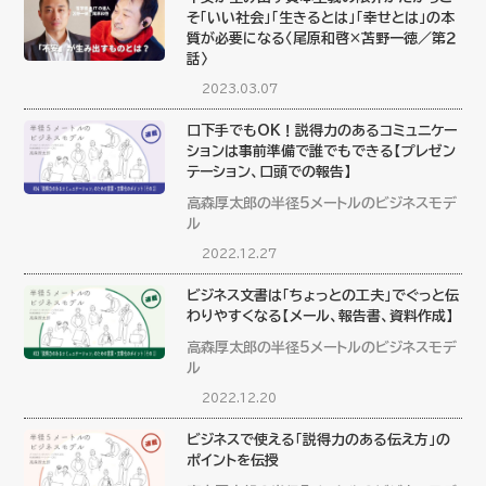
そ「いい社会」「生きるとは」「幸せとは」の本
質が必要になる〈尾原和啓×苫野一徳／第２
話〉
2023.03.07
口下手でもOK！説得力のあるコミュニケー
ションは事前準備で誰でもできる【プレゼン
テーション、口頭での報告】
高森厚太郎の半径5メートルのビジネスモデ
ル
2022.12.27
ビジネス文書は「ちょっとの工夫」でぐっと伝
わりやすくなる【メール、報告書、資料作成】
高森厚太郎の半径5メートルのビジネスモデ
ル
2022.12.20
ビジネスで使える「説得力のある伝え方」の
ポイントを伝授