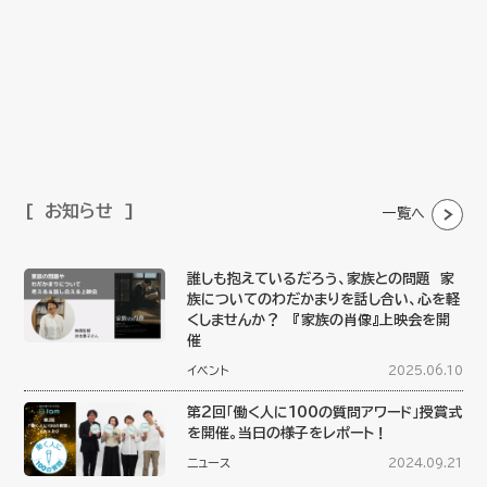
お知らせ
一覧へ
誰しも抱えているだろう、家族との問題 家
族についてのわだかまりを話し合い、心を軽
くしませんか？ 『家族の肖像』上映会を開
催
イベント
2025.06.10
第2回「働く人に100の質問アワード」授賞式
を開催。当日の様子をレポート！
ニュース
2024.09.21