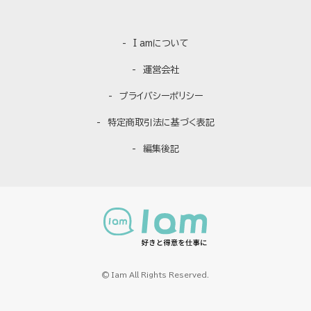
I amについて
運営会社
プライバシーポリシー
特定商取引法に基づく表記
編集後記
© Iam All Rights Reserved.