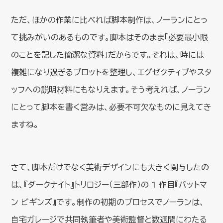
ただ、ほかの作業に比べれば脚本制作は、ノーランにとっ
て挑みがいのあるものです。脚本はそのまま「必要最小限
のことを記した簡潔な資料」だからです。それは、時には
複雑になり過ぎるプロットを整理し、エグゼクティブやスタ
ッフへの説明材料にもなりえます。そう考えれば、ノーラン
にとって脚本を書く営みは、必要不可欠なものに見えてき
ますね。
さて、脚本だけでなく美術デザインにも大きく関与したの
は、『ダークナイト』トリロジー（三部作）の 1 作目『バットマ
ン ビギンズ』です。制作の初期のプロセスでノーランは、
自宅ガレージで共同執筆者や美術監督と数週間にわたる