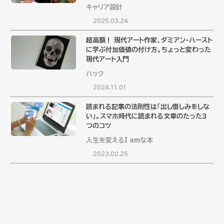
キャリア設計
2025.03.24
超高額！ 現代アート作家、ダミアン・ハースト
に学ぶ付加価値の付け方。ちょっと変わった
現代アート入門
ハック
2024.11.01
読まれる記事の法則性は「出し惜しみをしな
い」。スマホ時代に読まれる文章のたった３
つのコツ
人生を変えるI amな本
2023.08.25