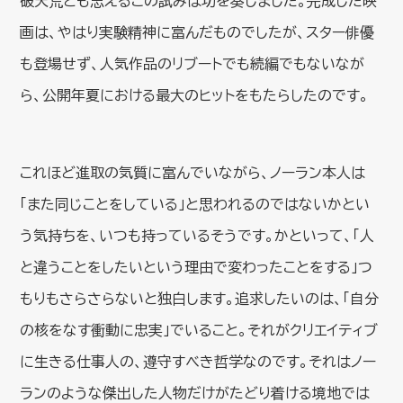
破天荒とも思えるこの試みは功を奏しました。完成した映
画は、やはり実験精神に富んだものでしたが、スター俳優
も登場せず、人気作品のリブートでも続編でもないなが
ら、公開年夏における最大のヒットをもたらしたのです。
これほど進取の気質に富んでいながら、ノーラン本人は
「また同じことをしている」と思われるのではないかとい
う気持ちを、いつも持っているそうです。かといって、「人
と違うことをしたいという理由で変わったことをする」つ
もりもさらさらないと独白します。追求したいのは、「自分
の核をなす衝動に忠実」でいること。それがクリエイティブ
に生きる仕事人の、遵守すべき哲学なのです。それはノー
ランのような傑出した人物だけがたどり着ける境地では