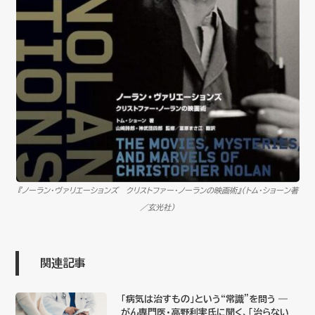
『ノーラン・ヴァリエーションズ クリストファー・ノーランの映画術』（トム・ショーン著
／玄光社）
関連記事
「病気は治すもの」という“常識”を問う ―
がん専門医・高野利実氏に聞く、「治らない