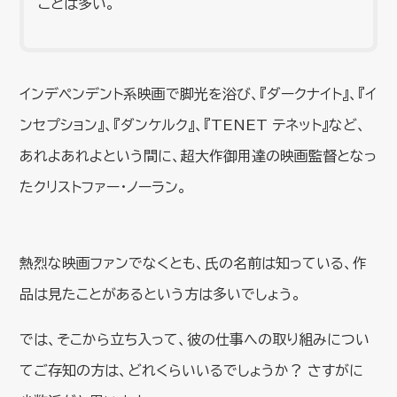
ことは多い。
インデペンデント系映画で脚光を浴び、『ダークナイト』、『イ
ンセプション』、『ダンケルク』、『TENET テネット』など、
あれよあれよという間に、超大作御用達の映画監督となっ
たクリストファー・ノーラン。
熱烈な映画ファンでなくとも、氏の名前は知っている、作
品は見たことがあるという方は多いでしょう。
では、そこから立ち入って、彼の仕事への取り組みについ
てご存知の方は、どれくらいいるでしょうか？ さすがに