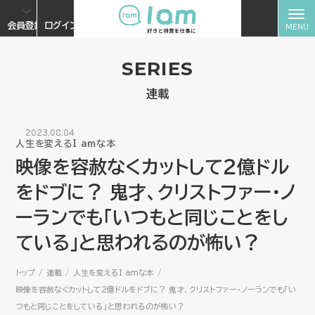
会員登録
ログイン
SERIES
連載
2023.08.04
人生を変えるI amな本
映像を容赦なくカットして２億ドル
をドブに？ 鬼才、クリストファー・ノ
ーランでも「いつもと同じことをし
ている」と思われるのが怖い？
トップ
連載
人生を変えるI amな本
映像を容赦なくカットして２億ドルをドブに？ 鬼才、クリストファー・ノーランでも「い
つもと同じことをしている」と思われるのが怖い？