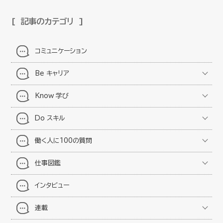
記事のカテゴリ
コミュニケーション
Be キャリア
Know 学び
Do スキル
働く人に100の質問
仕事図鑑
インタビュー
連載