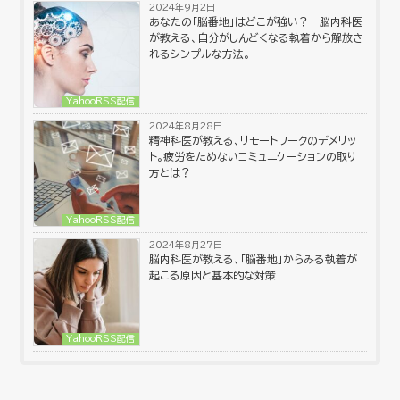
2024年9月2日
あなたの「脳番地」はどこが強い？ 脳内科医
が教える、自分がしんどくなる執着から解放さ
れるシンプルな方法。
YahooRSS配信
2024年8月28日
精神科医が教える、リモートワークのデメリッ
ト。疲労をためないコミュニケーションの取り
方とは？
YahooRSS配信
2024年8月27日
脳内科医が教える、「脳番地」からみる執着が
起こる原因と基本的な対策
YahooRSS配信