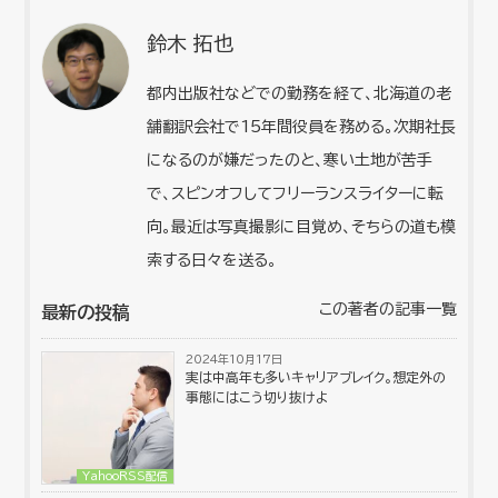
鈴木 拓也
都内出版社などでの勤務を経て、北海道の老
舗翻訳会社で15年間役員を務める。次期社長
になるのが嫌だったのと、寒い土地が苦手
で、スピンオフしてフリーランスライターに転
向。最近は写真撮影に目覚め、そちらの道も模
索する日々を送る。
この著者の記事一覧
最新の投稿
2024年10月17日
実は中高年も多いキャリアブレイク。想定外の
事態にはこう切り抜けよ
YahooRSS配信