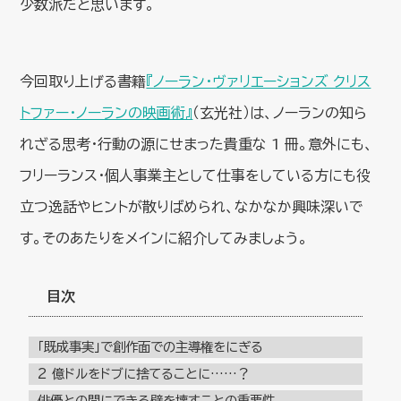
少数派だと思います。
今回取り上げる書籍
『ノーラン・ヴァリエーションズ クリス
トファー・ノーランの映画術』
（玄光社）は、ノーランの知ら
れざる思考・行動の源にせまった貴重な 1 冊。意外にも、
フリーランス・個人事業主として仕事をしている方にも役
立つ逸話やヒントが散りばめられ、なかなか興味深いで
す。そのあたりをメインに紹介してみましょう。
目次
「既成事実」で創作面での主導権をにぎる
2 億ドルをドブに捨てることに……？
俳優との間にできる壁を壊すことの重要性