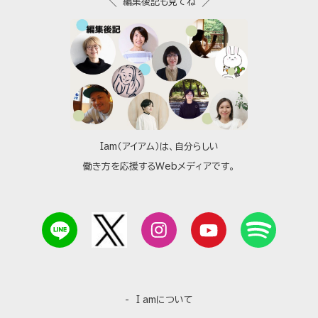
編集後記も見てね
Iam（アイアム）は、自分らしい
働き方を応援するWebメディアです。
I amについて