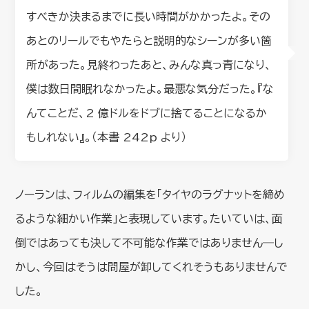
すべきか決まるまでに長い時間がかかったよ。その
あとのリールでもやたらと説明的なシーンが多い箇
所があった。見終わったあと、みんな真っ青になり、
僕は数日間眠れなかったよ。最悪な気分だった。『な
んてことだ、2 億ドルをドブに捨てることになるか
もしれない』。（本書 242p より）
ノーランは、フィルムの編集を「タイヤのラグナットを締め
るような細かい作業」と表現しています。たいていは、面
倒ではあっても決して不可能な作業ではありません―し
かし、今回はそうは問屋が卸してくれそうもありませんで
した。