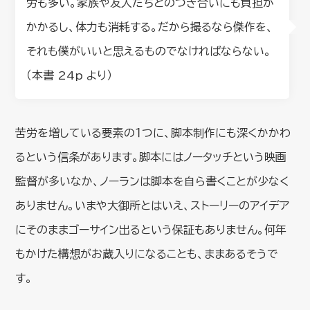
労も多い。家族や友人たちとのつき合いにも負担が
かかるし、体力も消耗する。だから撮るなら傑作を、
それも僕がいいと思えるものでなければならない。
（本書 24p より）
苦労を増している要素の１つに、脚本制作にも深くかかわ
るという信条があります。脚本にはノータッチという映画
監督が多いなか、ノーランは脚本を自ら書くことが少なく
ありません。いまや大御所とはいえ、ストーリーのアイデア
にそのままゴーサイン出るという保証もありません。何年
もかけた構想がお蔵入りになることも、ままあるそうで
す。