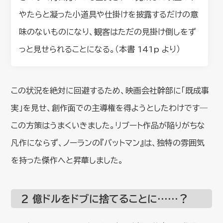
やたらと凝った小道具や仕掛けを披露するだけの意
味のないものになり、観客はただの見掛け倒しをず
っと見せられることになる。（本書 141p より）
この状況を絶対に回避するため、映画会社幹部に「既成事
実」を見せ、創作面での主導権を得ようとしたわけです―
この方策はうまくいきました。リブート作品が陥りがちな
凡作にならず、ノーランの『バットマン』は、独特の雰囲気
を持った傑作へと昇華しました。
2 億ドルをドブに捨てることに……？