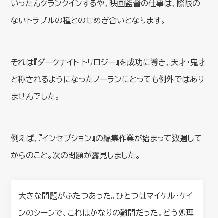
いったんクランクインするや、映画監督の仕事は、際限の
ないトラブルの種とのせめぎ合いとなります。
それは『ダークナイト トリロジー』を成功に導き、天才・鬼才
と称されるようになったノーランにとっても例外ではあり
ませんでした。
例えば、『インセプション』の編集作業が始まって数週して
からのこと。次の問題が露見しました。
大きな問題がふたつあった。ひとつはマイケル・ケイ
ンのシーンで、これはかなりの難問だった。どう処理