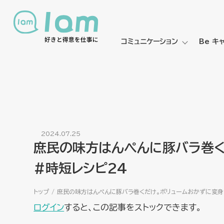
コミュニケーション
Be キ
2024.07.25
庶民の味方はんぺんに豚バラ巻
#時短レシピ24
トップ
庶民の味方はんぺんに豚バラ巻くだけ。ボリュームおかずに変身
ログイン
すると、この記事をストックできます。