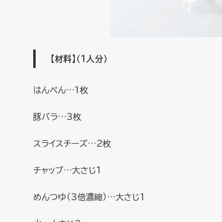
【材料】
（１人分）
はんぺん…1枚
豚バラ…3枚
スライスチーズ…2枚
チャップ…大さじ1
めんつゆ（3倍濃縮）…大さじ1