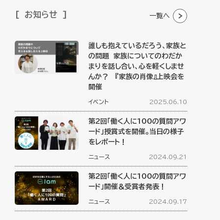
お知らせ
一覧へ
誰しも抱えているだろう、家族と
の問題 家族についてのわだか
まりを話し合い、心を軽くしませ
んか？ 『家族の肖像』上映会を
開催
イベント
2025.06.10
第2回「働く人に100の質問アワ
ード」授賞式を開催。当日の様子
をレポート！
ニュース
2024.09.21
第2回「働く人に100の質問アワ
ード」開催＆受賞者発表！
ニュース
2024.09.17