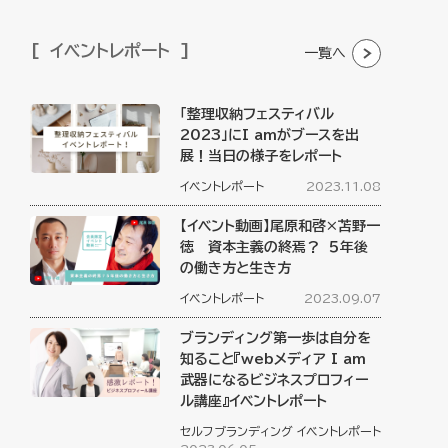
イベントレポート
一覧へ
「整理収納フェスティバル
2023」にI amがブースを出
展！当日の様子をレポート
イベントレポート
2023.11.08
【イベント動画】尾原和啓×苫野一
徳 資本主義の終焉？ ５年後
の働き方と生き方
イベントレポート
2023.09.07
ブランディング第一歩は自分を
知ること『webメディア I am
武器になるビジネスプロフィー
ル講座』イベントレポート
セルフブランディング
イベントレポート