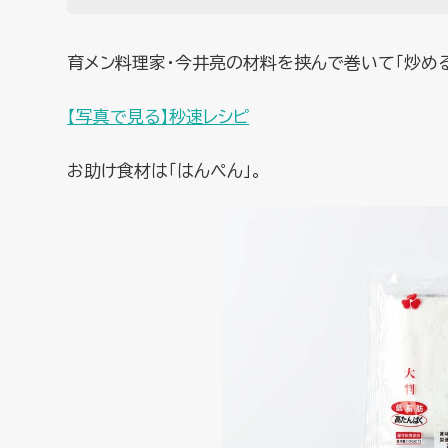
育メン料理家・今井亮の材料を挟んで巻いて「炒め
【写真で見る】秒速レシピ
お助け食材は「はんぺん」。