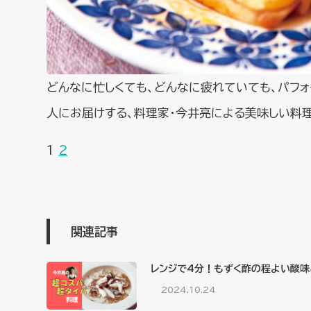
どんなに忙しくても、どんなに疲れていても、パフ
人にお届けする、料理家・今井亮による美味しい料
1
2
関連記事
レンジで4分！もずく酢の程よい酸味
2024.10.24