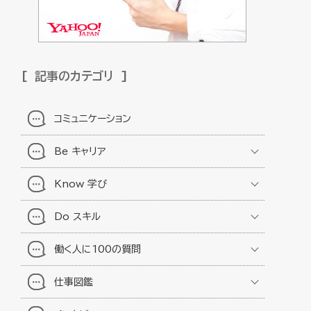
記事のカテゴリ
コミュニケーション
Be キャリア
Know 学び
Do スキル
働く人に100の質問
仕事図鑑