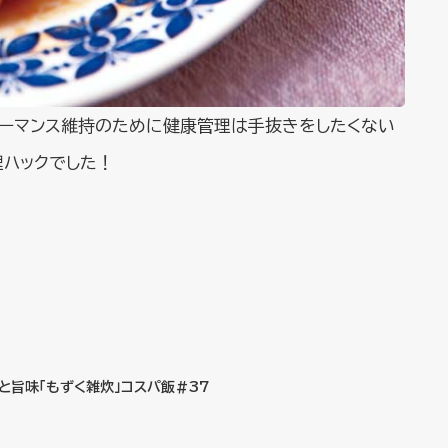
ォーマンス維持のために健康管理は手抜きをしたくない
理ハックでした！
と旨味「もずく雑炊」コスパ飯#37