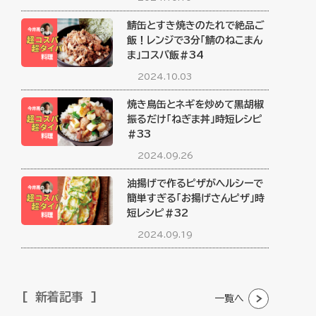
鯖缶とすき焼きのたれで絶品ご
飯！レンジで3分「鯖のねこまん
ま」コスパ飯#34
2024.10.03
焼き鳥缶とネギを炒めて黒胡椒
振るだけ「ねぎま丼」時短レシピ
#33
2024.09.26
油揚げで作るピザがヘルシーで
簡単すぎる「お揚げさんピザ」時
短レシピ#32
2024.09.19
新着記事
一覧へ