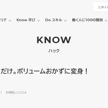
ャリア
Know 学び
Do スキル
働く人に100の質問
KNOW
ハック
くだけ。ボリュームおかずに変身！
！ #時短レシピ24