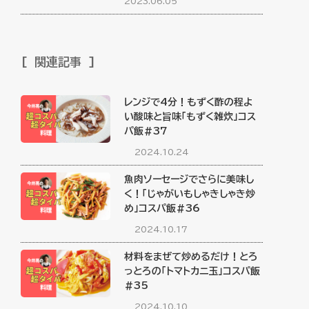
2023.06.05
関連記事
レンジで4分！もずく酢の程よ
い酸味と旨味「もずく雑炊」コス
パ飯#37
2024.10.24
魚肉ソーセージでさらに美味し
く！「じゃがいもしゃきしゃき炒
め」コスパ飯#36
2024.10.17
材料をまぜて炒めるだけ！とろ
っとろの「トマトカニ玉」コスパ飯
#35
2024.10.10