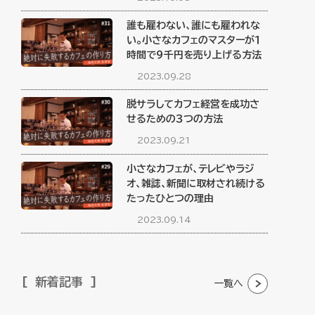
誰も雇わない、誰にも雇われな
い。小さなカフェのマスターが１
時間で９千円を売り上げる方法
2023.09.28
脱サラしてカフェ経営を成功さ
せるための３つの方法
2023.09.21
小さなカフェが、テレビやラジ
オ、雑誌、新聞に取材され続ける
たったひとつの理由
2023.09.14
新着記事
一覧へ