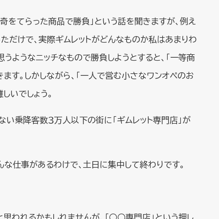
で奇をてらった商品で勝負」という話を聞きますが、例え
っただけで、実際ギムレットがどんなものか私はあまりわ
思うようなニッチなもので勝負しようとすると、「一等商
きます。しかしながら、「一人で営む小さなワンオペのお
しいでしょう。
ない乗降客数３万人以下の街に「ギムレット専門店」が
んな仕事があるわけで、土日に集中して終わりです。
と思われるかもしれませんが、「○○専門店」という押し