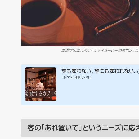
珈琲文明はスペシャルティコーヒーの専門店。コ
誰も雇わない、誰にも雇われない。小
🕒️2023年9月28日
客の「あれ置いて」というニーズに応