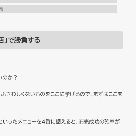
負
店」で勝負する
いのか？
、ふさわしくないものをここに挙げるので、まずはここを
といったメニューを４番に据えると、商売成功の確率が