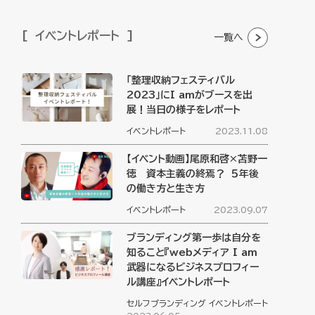
イベントレポート
一覧へ
「整理収納フェスティバル
2023」にI amがブースを出
展！当日の様子をレポート
イベントレポート
2023.11.08
【イベント動画】尾原和啓×苫野一
徳 資本主義の終焉？ ５年後
の働き方と生き方
イベントレポート
2023.09.07
ブランディング第一歩は自分を
知ること『webメディア I am
武器になるビジネスプロフィー
ル講座』イベントレポート
セルフブランディング
イベントレポート