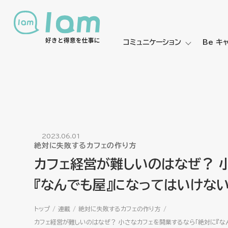
コミュニケーション
Be キ
2023.06.01
絶対に失敗するカフェの作り方
カフェ経営が難しいのはなぜ？ 
『なんでも屋』になってはいけない
トップ
連載
絶対に失敗するカフェの作り方
カフェ経営が難しいのはなぜ？ 小さなカフェを開業するなら「絶対に『な