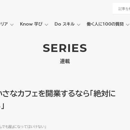
ャリア
Know 学び
Do スキル
働く人に100の質問
SERIES
連載
小さなカフェを開業するなら「絶対に
」
んでも屋』になってはいけない」