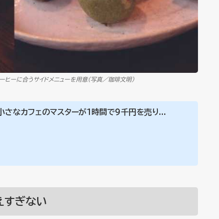
ーヒーに合うサイドメニューを用意（写真／珈琲文明）
さなカフェのマスターが１時間で９千円を売り...
えすぎない