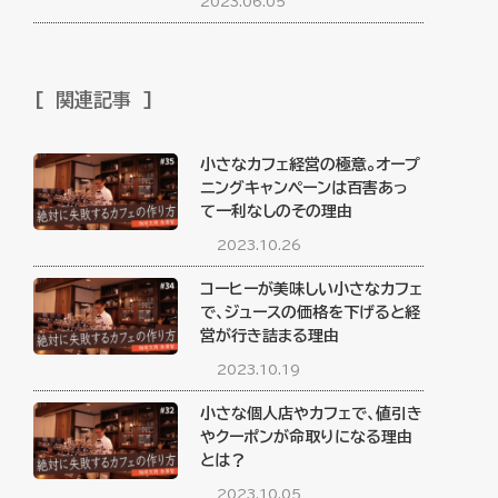
2023.06.05
関連記事
小さなカフェ経営の極意。オープ
ニングキャンペーンは百害あっ
て一利なしのその理由
2023.10.26
コーヒーが美味しい小さなカフェ
で、ジュースの価格を下げると経
営が行き詰まる理由
2023.10.19
小さな個人店やカフェで、値引き
やクーポンが命取りになる理由
とは？
2023.10.05