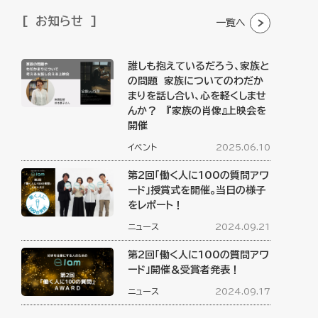
お知らせ
一覧へ
誰しも抱えているだろう、家族と
の問題 家族についてのわだか
まりを話し合い、心を軽くしませ
んか？ 『家族の肖像』上映会を
開催
イベント
2025.06.10
第2回「働く人に100の質問アワ
ード」授賞式を開催。当日の様子
をレポート！
ニュース
2024.09.21
第2回「働く人に100の質問アワ
ード」開催＆受賞者発表！
ニュース
2024.09.17