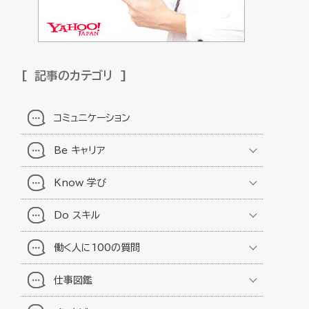
記事のカテゴリ
コミュニケーション
Be キャリア
Know 学び
Do スキル
働く人に100の質問
仕事図鑑