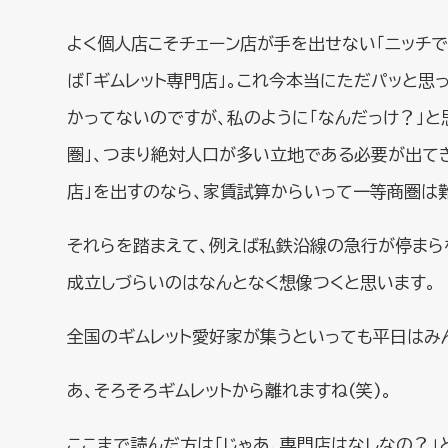
よく個人店こそチェーン店が手を出せない「ニッチ
ば「ギムレット専門店」。これ今本当にただパッと思
かってないのですが、私のように「なんだっけ？」と
圏」、つまり絶対人口が多い立地である必要が出て
店」を出すのなら、家賃試算からいって一等商圏は難
それらを踏まえて、例えば私鉄沿線の急行が停まら
成立しづらいのはなんとなく想像つくと思います。
全国のギムレット愛好家が集うといっても平日はみ
あ、そろそろギムレットから離れますね(笑)。
ここまで読んだ方は「じゃあ、専門店はなしなの？」