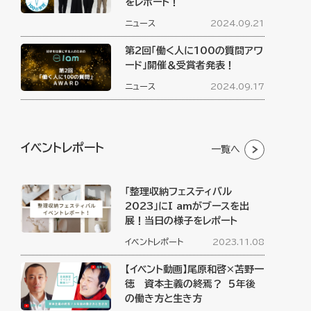
をレポート！
ニュース
2024.09.21
第2回「働く人に100の質問アワ
ード」開催＆受賞者発表！
ニュース
2024.09.17
イベントレポート
一覧へ
「整理収納フェスティバル
2023」にI amがブースを出
展！当日の様子をレポート
イベントレポート
2023.11.08
【イベント動画】尾原和啓×苫野一
徳 資本主義の終焉？ ５年後
の働き方と生き方