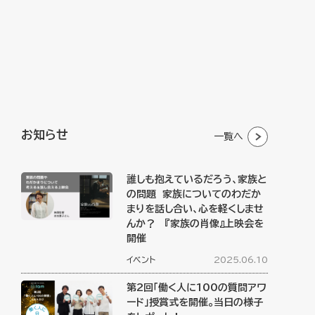
お知らせ
一覧へ
誰しも抱えているだろう、家族と
の問題 家族についてのわだか
まりを話し合い、心を軽くしませ
んか？ 『家族の肖像』上映会を
開催
イベント
2025.06.10
第2回「働く人に100の質問アワ
ード」授賞式を開催。当日の様子