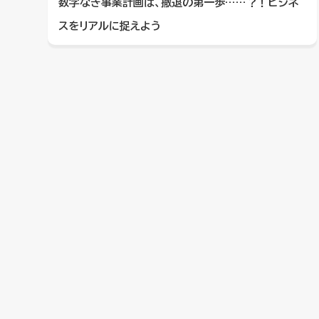
数字なき事業計画は、撤退の第一歩……？！ビジネ
スをリアルに捉えよう