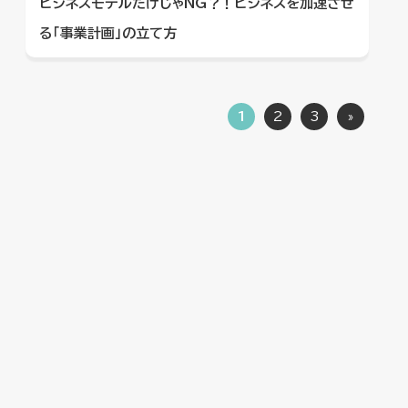
ビジネスモデルだけじゃNG？！ビジネスを加速させ
る「事業計画」の立て方
1
2
3
»