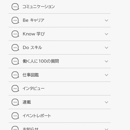
コミュニケーション
Be キャリア
Know 学び
Do スキル
働く人に100の質問
仕事図鑑
インタビュー
連載
イベントレポート
お知らせ