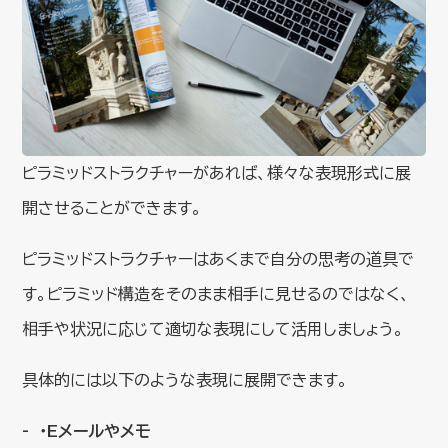
ピラミッドストラクチャーがあれば、様々な表現形式に展
開させることができます。
ピラミッドストラクチャーはあくまで自分の思考の道具で
す。ピラミッド構造をそのまま相手に見せるのではなく、
相手や状況に応じて適切な表現にして活用しましょう。
具体的には以下のような表現に展開できます。
・Eメールやメモ