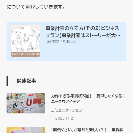
について解説していきます。
事業計画の立て方（その２）ビジネス
プラン【事業計画はストーリーが大
🕒️2022年10月25日
切！】
関連記事
力作すぎる年賀状3選！ 真似したくなるユ
ニークなアイデア
コミュニケーション
2025.11.21
「面倒くさい」が意外と楽しい？！ 年賀状