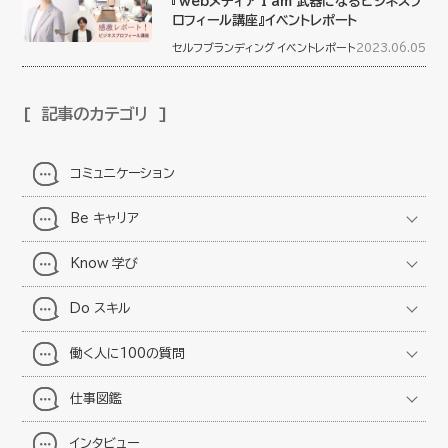
『webメディア I am 武器になるビジネスプ
ロフィール講座』イベントレポート
セルフブランディング
イベントレポート
2023.06.05
記事のカテゴリ
コミュニケーション
Be キャリア
Know 学び
Do スキル
働く人に100の質問
仕事図鑑
インタビュー