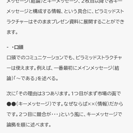
メッセージ（結論）とキーメッセージ、2枚目以降で各キー
メッセージと構成する情報、という具合に、ピラミッドスト
ラクチャーはそのままプレゼン資料に展開することができ
ます。
・口頭
口頭でのコミュニケーションでも、ピラミッドストラクチャ
ーは使えます。例えば、一番最初にメインメッセージ（結
論）「～である」を述べる。
次に「その理由は3つあります。1つ目がまず市場の面で
●●（キーメッセージ）です。なぜならば××（情報）だから
です。2つ目に競合が・・・」という風に、キーメッセージで
論拠を順に述べます。