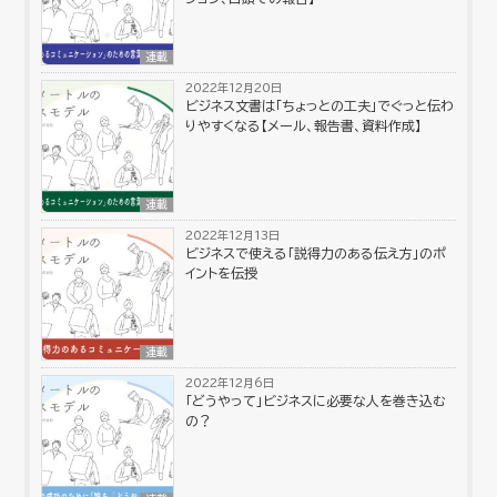
連載
2022年12月20日
ビジネス文書は「ちょっとの工夫」でぐっと伝わ
りやすくなる【メール、報告書、資料作成】
連載
2022年12月13日
ビジネスで使える「説得力のある伝え方」のポ
イントを伝授
連載
2022年12月6日
「どうやって」ビジネスに必要な人を巻き込む
の？