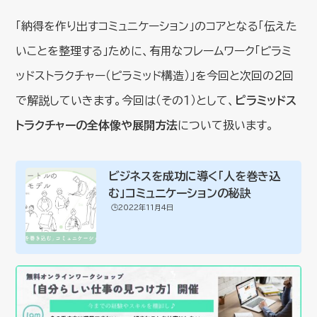
「納得を作り出すコミュニケーション」のコアとなる「伝えた
いことを整理する」ために、有用なフレームワーク「ピラミ
ッドストラクチャー（ピラミッド構造）」を今回と次回の２回
で解説していきます。今回は（その１）として、
ピラミッドス
トラクチャーの全体像や展開方法
について扱います。
ビジネスを成功に導く「人を巻き込
む」コミュニケーションの秘訣
🕒️2022年11月4日