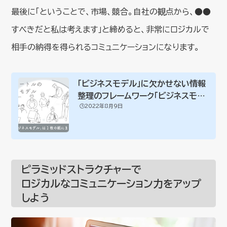
最後に「ということで、市場、競合。自社の観点から、●●
すべきだと私は考えます」と締めると、非常にロジカルで
相手の納得を得られるコミュニケーションになります。
「ビジネスモデル」に欠かせない情報
整理のフレームワーク「ビジネスモデ
🕒️2022年8月9日
ルキャン...
ピラミッドストラクチャーで
ロジカルなコミュニケーション力をアップ
しよう