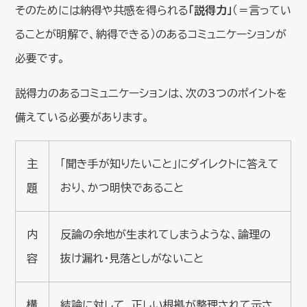
そのためには納得や共感を得られる
「説得力」
（＝言ってい
ることが明解で、納得できる）のあるコミュニケーションが
必要です。
説得力のあるコミュニケーションは、次の3つのポイントを
備えている必要があります。
主
「聞き手が知りたいこと」にダイレクトに答えて
題
おり、かつ明快であること
内
反論の余地が生まれてしまうような、論理の
容
抜け漏れ・見落としがないこと
構
結論に対して、正しい根拠が整理されて示さ