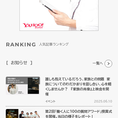
RANKING
人気記事ランキング
お知らせ
一覧へ
誰しも抱えているだろう、家族との問題 家
族についてのわだかまりを話し合い、心を軽
くしませんか？ 『家族の肖像』上映会を開
催
イベント
2025.06.10
第2回「働く人に100の質問アワード」授賞式
を開催。当日の様子をレポート！