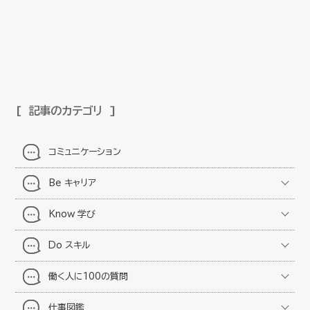
記事のカテゴリ
コミュニケーション
Be キャリア
Know 学び
Do スキル
働く人に100の質問
仕事図鑑