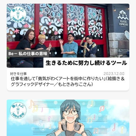
好きを仕事
2023.12.08
仕事を通して「勇気がわくアートを街中に作りたい」（絵描き＆
グラフィックデザイナー／もときみちこさん）