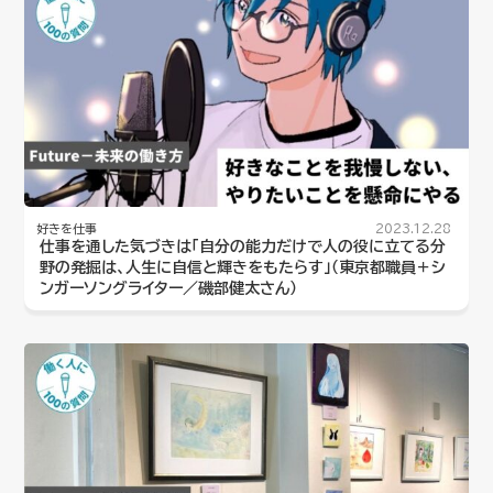
好きを仕事
2023.12.28
仕事を通した気づきは「自分の能力だけで人の役に立てる分
野の発掘は、人生に自信と輝きをもたらす」（東京都職員＋シ
ンガーソングライター／磯部健太さん）