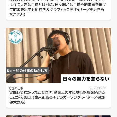
ように大きな目標とは別に、日々細かな目標や約束事を掲げ
て結果を出す」（絵描き＆グラフィックデザイナー／もときみ
ちこさん）
好きを仕事
2023.12.21
実践してわかったことは「行動を止めずに試行錯誤を続ける
ことが突破口」（東京都職員＋シンガーソングライター／磯部
健太さん）