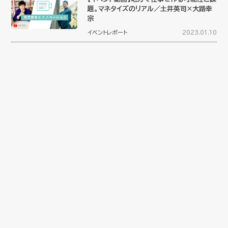
題。マネタイズのリアル／土井英司×大路幸
宗
イベントレポート
2023.01.10