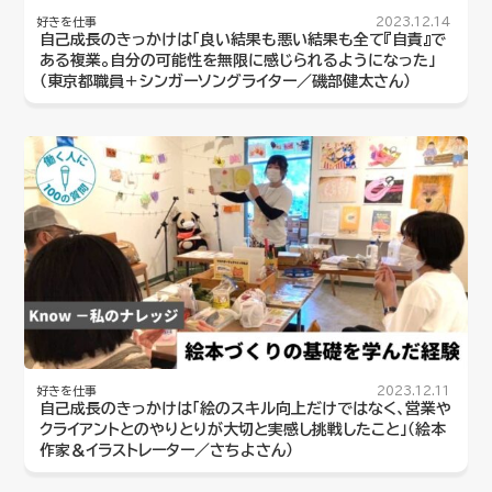
好きを仕事
2023.12.14
自己成長のきっかけは「良い結果も悪い結果も全て『自責』で
ある複業。自分の可能性を無限に感じられるようになった」
（東京都職員＋シンガーソングライター／磯部健太さん）
好きを仕事
2023.12.11
自己成長のきっかけは「絵のスキル向上だけではなく、営業や
クライアントとのやりとりが大切と実感し挑戦したこと」（絵本
作家＆イラストレーター／さちよさん）