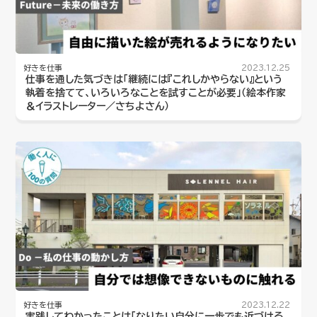
好きを仕事
2023.12.25
仕事を通した気づきは「継続には『これしかやらない』という
執着を捨てて、いろいろなことを試すことが必要」（絵本作家
＆イラストレーター／さちよさん）
好きを仕事
2023.12.22
実践してわかったことは「なりたい自分に一歩でも近づける