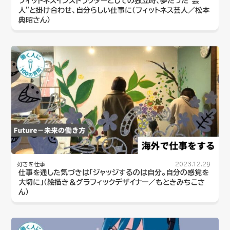
フィットネスインストラクターとしての独立時、夢だった“芸
人”と掛け合わせ、自分らしい仕事に（フィットネス芸人／松本
典昭さん）
好きを仕事
2023.12.29
仕事を通した気づきは「ジャッジするのは自分。自分の感覚を
大切に」（絵描き＆グラフィックデザイナー／もときみちこさ
ん）