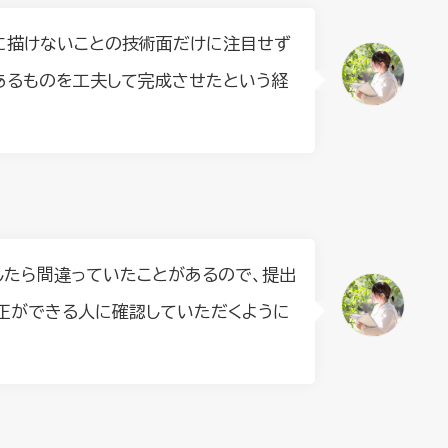
に描けないことの技術面だけに注目せず
あるものを工夫して完成させたという経
たら間違っていたことがあるので、提出
正ができる人に確認していただくように