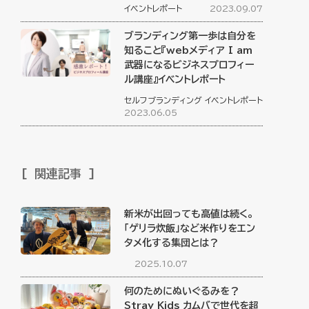
イベントレポート
2023.09.07
ブランディング第一歩は自分を
知ること『webメディア I am
武器になるビジネスプロフィー
ル講座』イベントレポート
セルフブランディング
イベントレポート
2023.06.05
関連記事
新米が出回っても高値は続く。
「ゲリラ炊飯」など米作りをエン
タメ化する集団とは？
2025.10.07
何のためにぬいぐるみを？
Stray Kids カムバで世代を超