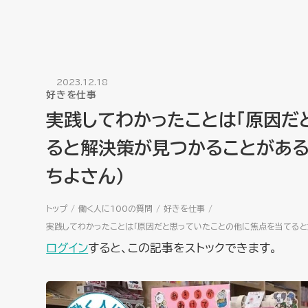
2023.12.18
好きを仕事
実践してわかったことは「原因だ
ると解決策が見つかることがある
ちよさん）
トップ
働く人に100の質問
好きを仕事
実践してわかったことは「原因だと思っていたことの他に焦点を当てると
ログイン
すると、この記事をストックできます。