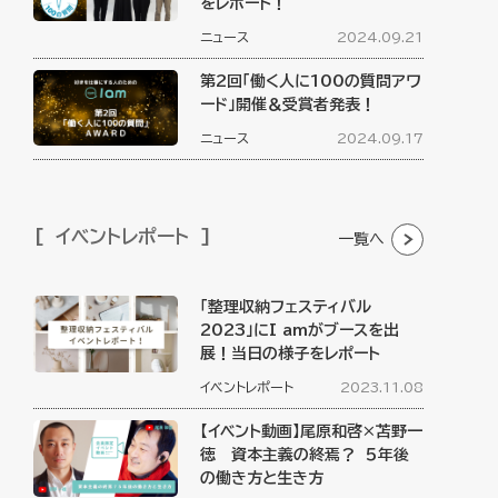
をレポート！
ニュース
2024.09.21
第2回「働く人に100の質問アワ
ード」開催＆受賞者発表！
ニュース
2024.09.17
イベントレポート
一覧へ
「整理収納フェスティバル
2023」にI amがブースを出
展！当日の様子をレポート
イベントレポート
2023.11.08
【イベント動画】尾原和啓×苫野一
徳 資本主義の終焉？ ５年後
の働き方と生き方