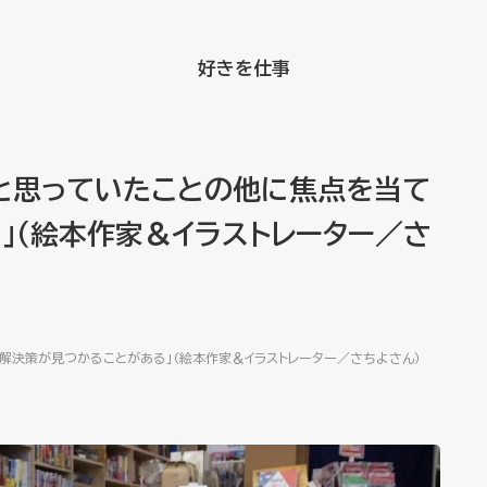
好きを仕事
と思っていたことの他に焦点を当て
」（絵本作家＆イラストレーター／さ
解決策が見つかることがある」（絵本作家＆イラストレーター／さちよさん）