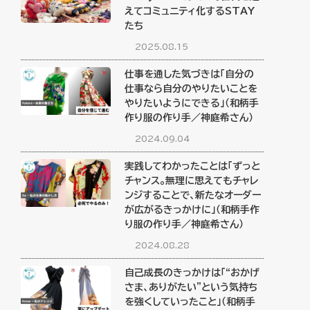
えてコミュニティ化するSTAY
たち
2025.08.15
仕事を通した気づきは「自分の
仕事なら自分のやりたいことを
やりたいようにできる」（和柄手
作り服の作り手／神庭希さん）
2024.09.04
実践してわかったことは「ずっと
チャンス。無理に思えてもチャレ
ンジすることで、新たなオーダー
が広がるきっかけに」（和柄手作
り服の作り手／神庭希さん）
2024.08.28
自己成長のきっかけは「“おかげ
さま、ありがたい”という気持ち
を強くしていったこと」（和柄手