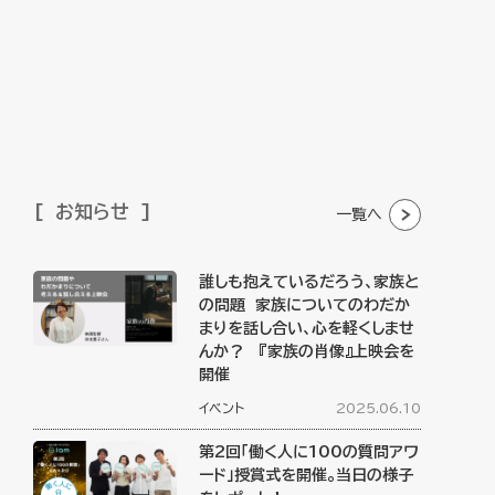
お知らせ
一覧へ
誰しも抱えているだろう、家族と
の問題 家族についてのわだか
まりを話し合い、心を軽くしませ
んか？ 『家族の肖像』上映会を
開催
イベント
2025.06.10
第2回「働く人に100の質問アワ
ード」授賞式を開催。当日の様子