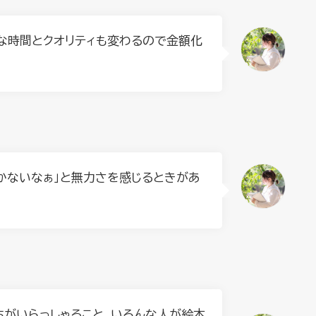
な時間とクオリティも変わるので金額化
かないなぁ」と無力さを感じるときがあ
ちがいらっしゃること、いろんな人が絵本