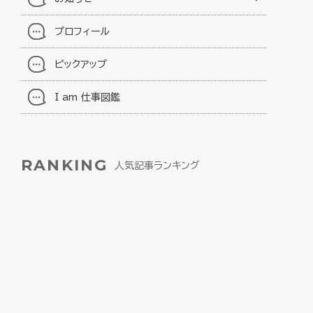
プロフィール
ピックアップ
I am 仕事図鑑
RANKING
人気記事ランキング