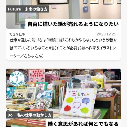
好きを仕事
2023.12.25
仕事を通した気づきは「継続には『これしかやらない』という執着を
捨てて、いろいろなことを試すことが必要」（絵本作家＆イラストレ
ーター／さちよさん）