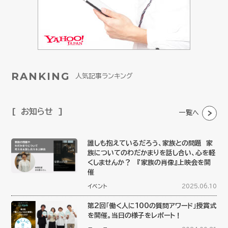
RANKING
人気記事ランキング
お知らせ
一覧へ
誰しも抱えているだろう、家族との問題 家
族についてのわだかまりを話し合い、心を軽
くしませんか？ 『家族の肖像』上映会を開
催
イベント
2025.06.10
第2回「働く人に100の質問アワード」授賞式
を開催。当日の様子をレポート！