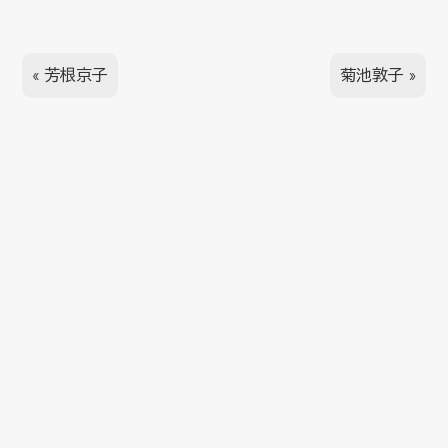
«
芳根京子
菊池敦子
»