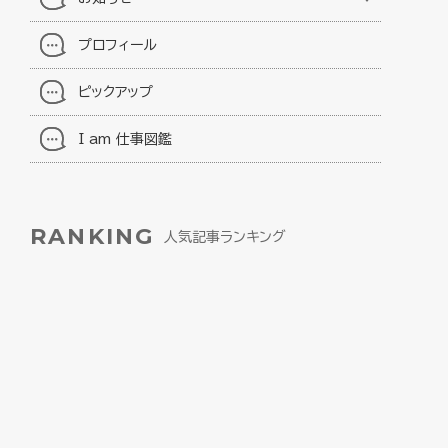
プロフィール
ピックアップ
I am 仕事図鑑
RANKING
人気記事ランキング