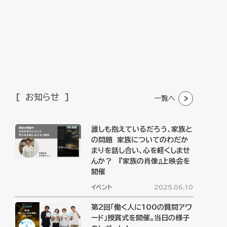
お知らせ
一覧へ
誰しも抱えているだろう、家族と
の問題 家族についてのわだか
まりを話し合い、心を軽くしませ
んか？ 『家族の肖像』上映会を
開催
イベント
2025.06.10
第2回「働く人に100の質問アワ
ード」授賞式を開催。当日の様子