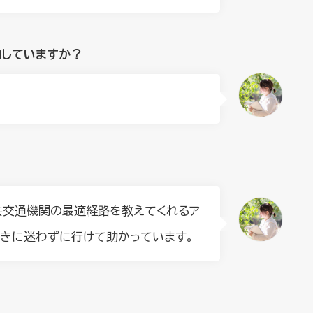
加していますか？
共交通機関の最適経路を教えてくれるア
ときに迷わずに行けて助かっています。