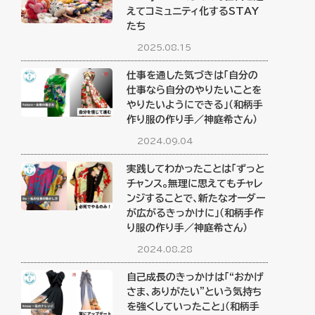
えてコミュニティ化するSTAY
たち
2025.08.15
仕事を通した気づきは「自分の
仕事なら自分のやりたいことを
やりたいようにできる」（和柄手
作り服の作り手／神庭希さん）
2024.09.04
実践してわかったことは「ずっと
チャンス。無理に思えてもチャレ
ンジすることで、新たなオーダー
が広がるきっかけに」（和柄手作
り服の作り手／神庭希さん）
2024.08.28
自己成長のきっかけは「“おかげ
さま、ありがたい”という気持ち
を強くしていったこと」（和柄手