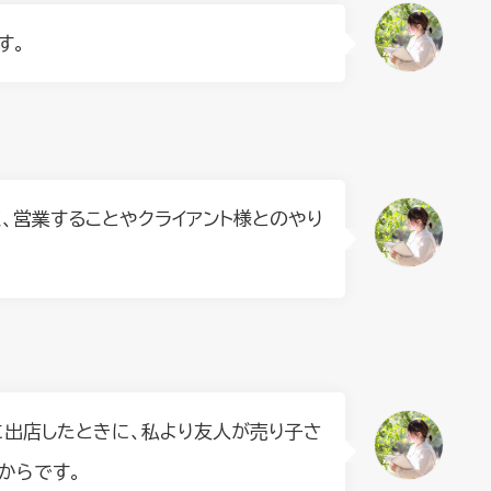
す。
、営業することやクライアント様とのやり
に出店したときに、私より友人が売り子さ
からです。