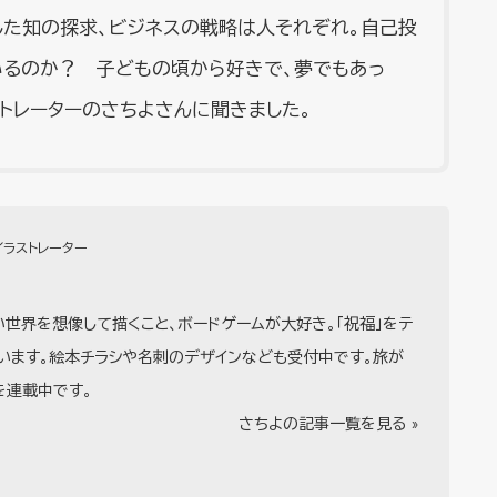
した知の探求、ビジネスの戦略は人それぞれ。自己投
いるのか？ 子どもの頃から好きで、夢でもあっ
ストレーターのさちよさんに聞きました。
イラストレーター
世界を想像して描くこと、ボードゲームが大好き。「祝福」をテ
います。絵本チラシや名刺のデザインなども受付中です。旅が
を連載中です。
さちよの記事一覧を見る »