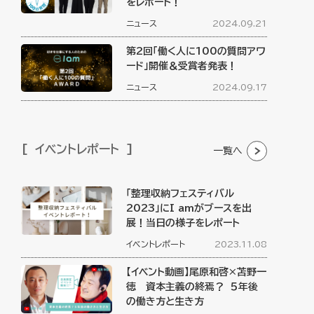
をレポート！
ニュース
2024.09.21
第2回「働く人に100の質問アワ
ード」開催＆受賞者発表！
ニュース
2024.09.17
イベントレポート
一覧へ
「整理収納フェスティバル
2023」にI amがブースを出
展！当日の様子をレポート
イベントレポート
2023.11.08
【イベント動画】尾原和啓×苫野一
徳 資本主義の終焉？ ５年後
の働き方と生き方