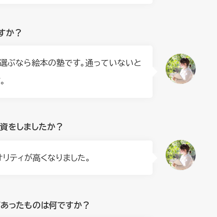
すか？
選ぶなら絵本の塾です。通っていないと
。
投資をしましたか？
オリティが高くなりました。
があったものは何ですか？