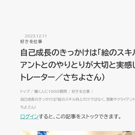
2023.12.11
好きを仕事
自己成長のきっかけは「絵のスキ
アントとのやりとりが大切と実感
トレーター／さちよさん）
トップ
働く人に100の質問
好きを仕事
自己成長のきっかけは「絵のスキル向上だけではなく、営業やクライアント
ちよさん）
ログイン
すると、この記事をストックできます。