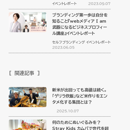
イベントレポート
2023.09.07
ブランディング第一歩は自分を
知ること『webメディア I am
武器になるビジネスプロフィー
ル講座』イベントレポート
セルフブランディング
イベントレポート
2023.06.05
関連記事
新米が出回っても高値は続く。
「ゲリラ炊飯」など米作りをエン
タメ化する集団とは？
2025.10.07
何のためにぬいぐるみを？
Stray Kids カムバで世代を超