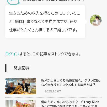
生きるための収入を得るためにしているこ
と。絵は仕事でなくても描きますが、絵が
仕事だとたくさん描けるので嬉しいです。
ログイン
すると、この記事をストックできます。
関連記事
新米が出回っても高値は続く。「ゲリラ炊飯」
など米作りをエンタメ化する集団とは？
2025.10.07
何のためにぬいぐるみを？ Stray Kids
カムバで世代を超えてコミュニティ化する