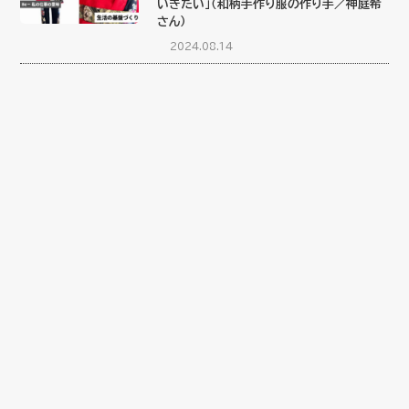
いきたい」（和柄手作り服の作り手／神庭希
さん）
2024.08.14