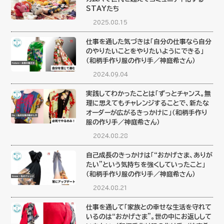
STAYたち
2025.08.15
仕事を通した気づきは「自分の仕事なら自分
のやりたいことをやりたいようにできる」
（和柄手作り服の作り手／神庭希さん）
2024.09.04
実践してわかったことは「ずっとチャンス。無
理に思えてもチャレンジすることで、新たな
オーダーが広がるきっかけに」（和柄手作り
服の作り手／神庭希さん）
2024.08.28
自己成長のきっかけは「“おかげさま、ありが
たい”という気持ちを強くしていったこと」
（和柄手作り服の作り手／神庭希さん）
2024.08.21
仕事を通して「家族との幸せな生活を守れて
いるのは“おかげさま”。世の中にお返しして