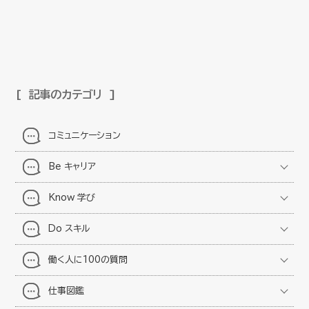
記事のカテゴリ
コミュニケーション
Be キャリア
Know 学び
Do スキル
働く人に100の質問
仕事図鑑