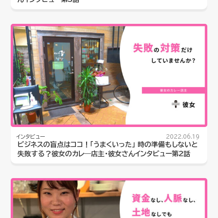
インタビュー
2022.06.19
ビジネスの盲点はココ！「うまくいった」 時の準備もしないと
失敗する？彼女のカレ―店主・彼女さんインタビュー第2話