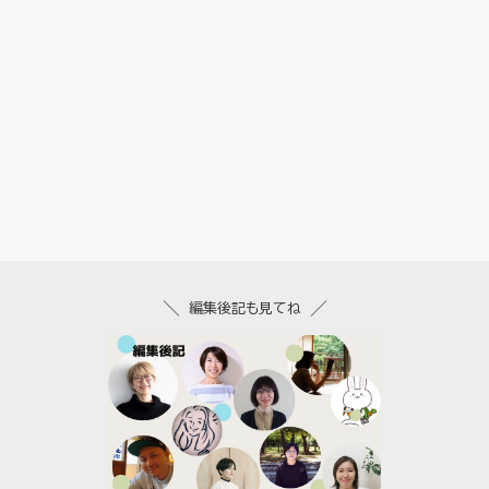
編集後記も見てね