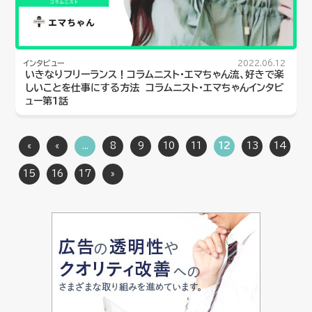
インタビュー
2022.06.12
いきなりフリーランス！コラムニスト・エマちゃん流、好きで楽
しいことを仕事にする方法 コラムニスト・エマちゃんインタビ
ュー第1話
«
«
...
8
9
10
11
12
13
14
15
16
17
»