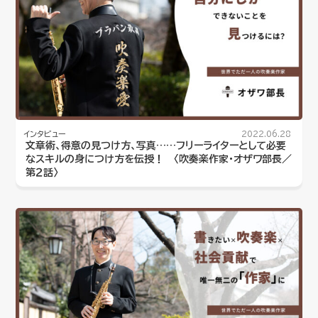
インタビュー
2022.06.28
文章術、得意の見つけ方、写真……フリーライターとして必要
なスキルの身につけ方を伝授！ 〈吹奏楽作家・オザワ部長／
第２話〉