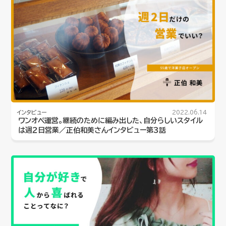
インタビュー
2022.06.14
ワンオペ運営。継続のために編み出した、自分らしいスタイル
は週２日営業／正伯和美さんインタビュー第３話