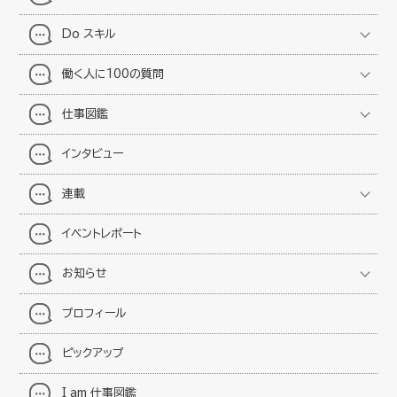
Do スキル
働く人に100の質問
仕事図鑑
インタビュー
連載
イベントレポート
お知らせ
プロフィール
ピックアップ
I am 仕事図鑑