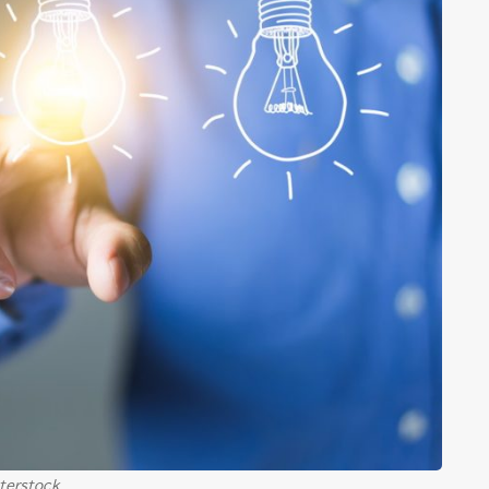
terstock