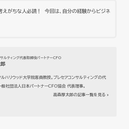
考えがちな人必読！ 今回は、自分の経験からビジネ
ンサルティング代表取締役パートナーCFO
太郎
タルハリウッド大学院客員教授。プレセアコンサルティングの代
一般社団法人日本パートナーCFO協会 代表理事。
高森厚太郎の記事一覧を見る »