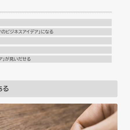
けのビジネスアイデア」になる
ア」が見いだせる
ある