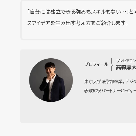
「自分には独立できる強みもスキルもない…」と
スアイデアを生み出す考え方をご紹介します。
プレセアコ
プロフィール
高森厚
東京大学法学部卒業。デジ
表取締役パートナーCFO。