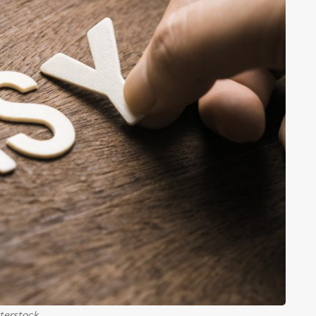
terstock