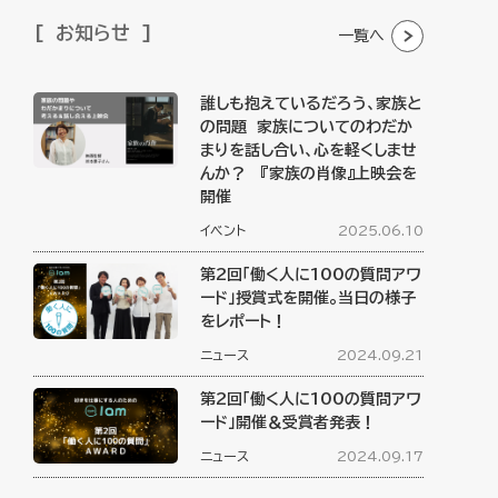
お知らせ
一覧へ
誰しも抱えているだろう、家族と
の問題 家族についてのわだか
まりを話し合い、心を軽くしませ
んか？ 『家族の肖像』上映会を
開催
イベント
2025.06.10
第2回「働く人に100の質問アワ
ード」授賞式を開催。当日の様子
をレポート！
ニュース
2024.09.21
第2回「働く人に100の質問アワ
ード」開催＆受賞者発表！
ニュース
2024.09.17