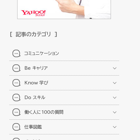
記事のカテゴリ
コミュニケーション
Be キャリア
Know 学び
Do スキル
働く人に100の質問
仕事図鑑