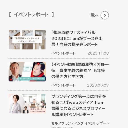
イベントレポート
一覧へ
「整理収納フェスティバル
2023」にI amがブースを出
展！当日の様子をレポート
イベントレポート
2023.11.08
【イベント動画】尾原和啓×苫野一
徳 資本主義の終焉？ ５年後
の働き方と生き方
イベントレポート
2023.09.07
ブランディング第一歩は自分を
知ること『webメディア I am
武器になるビジネスプロフィー
ル講座』イベントレポート
セルフブランディング
イベントレポート