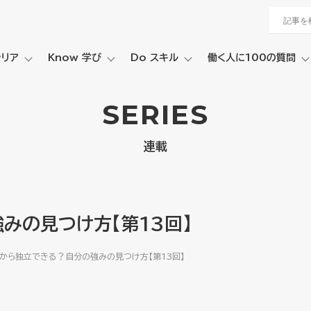
ャリア
Know 学び
Do スキル
働く人に100の質問
SERIES
連載
みの見つけ方【第13回】
から独立できる？自分の強みの見つけ方【第13回】