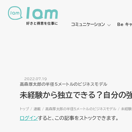
コミュニケーション
Be キ
2022.07.19
高森厚太郎の半径5メートルのビジネスモデル
未経験から独立できる？自分の強
トップ
連載
高森厚太郎の半径5メートルのビジネスモデル
未経験
ログイン
すると、この記事をストックできます。