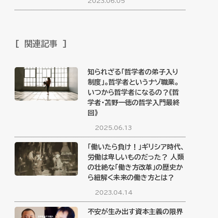
2023.06.05
関連記事
知られざる「哲学者の弟子入り
制度」。哲学者というナゾ職業。
いつから哲学者になるの？《哲
学者・苫野一徳の哲学入門最終
回》
2025.06.13
「働いたら負け！」ギリシア時代、
労働は卑しいものだった？ 人類
の壮絶な「働き方改革」の歴史か
ら紐解く未来の働き方とは？
2023.04.14
不安が生み出す資本主義の限界