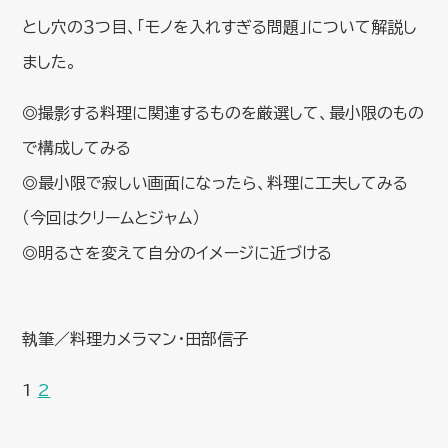
とし穴の３つ目、「モノを入れすぎる問題」について解説し
ました。
◎撮影する料理に関連するものを厳選して、最小限のもの
で構成してみる
◎最小限で寂しい画面になったら、料理に工夫してみる
（今回はクリームとジャム）
◎明るさを変えて自分のイメージに近づける
執筆／料理カメラマン・田部信子
1
2