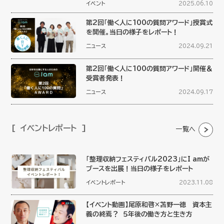
イベント
2025.06.10
第2回「働く人に100の質問アワード」授賞式
を開催。当日の様子をレポート！
ニュース
2024.09.21
第2回「働く人に100の質問アワード」開催＆
受賞者発表！
ニュース
2024.09.17
イベントレポート
一覧へ
「整理収納フェスティバル2023」にI amが
ブースを出展！当日の様子をレポート
イベントレポート
2023.11.08
【イベント動画】尾原和啓×苫野一徳 資本主
義の終焉？ ５年後の働き方と生き方