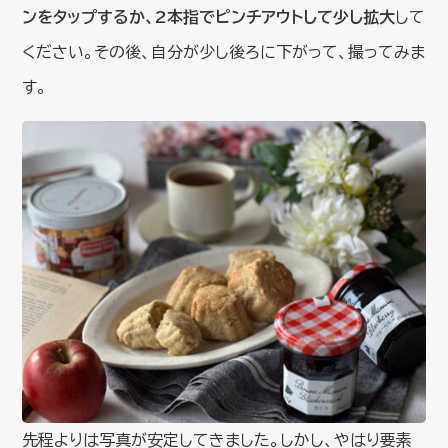
ンをタップするか、2本指でピンチアウトして少し拡大
して
ください。その後、自分が少し後ろに下がって、撮ってみま
す。
先程よりは写真が安定してきました。しかし、やはり要素