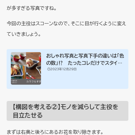
が多すぎる写真ですね。
今回の主役はスコーンなので、そこに目が行くように変え
ていきましょう。
おしゃれ写真と写真下手の違いは「色
の数」⁉︎ たったコレだけでスタイリ
🕒️2023年12月29日
ン...
【構図を考える②】モノを減らして主役を
目立たせる
まずは右奥と後ろにあるお花を取り除きます。