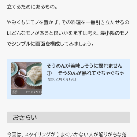
立てるためにあるもの。
やみくもにモノを置かず、その料理を一番引き立たせるの
はどんなモノがあると良いかをまずは考え、
最小限のモノ
でシンプルに画面を構成
してみましょう。
そうめんが美味しそうに撮れません
① そうめんが暴れてぐちゃぐちゃ
🕒️2023年6月19日
おさらい
今回は、スタイリングがうまくいかない人が陥りがちな落