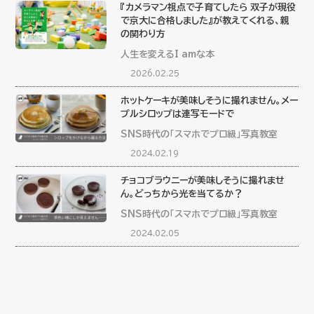
『カメラマン視点で子育てしたら 双子が現役
で京大に合格しました』が教えてくれる、親
の関わり方
人生を変えるI amな本
2026.02.25
ホットケーキが美味しそうに撮れません。メー
プルシロップは連写モードで
SNS時代の「スマホでプロ級」写真教室
2024.02.19
チョコブラウニーが美味しそうに撮れませ
ん。どっちから光を当てるか？
SNS時代の「スマホでプロ級」写真教室
2024.02.05