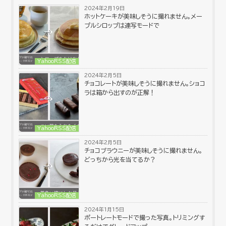
2024年2月19日
ホットケーキが美味しそうに撮れません。メー
プルシロップは連写モードで
YahooRSS配信
2024年2月5日
チョコレートが美味しそうに撮れません。ショコ
ラは箱から出すのが正解！
YahooRSS配信
2024年2月5日
チョコブラウニーが美味しそうに撮れません。
どっちから光を当てるか？
YahooRSS配信
2024年1月15日
ポートレートモードで撮った写真。トリミングす