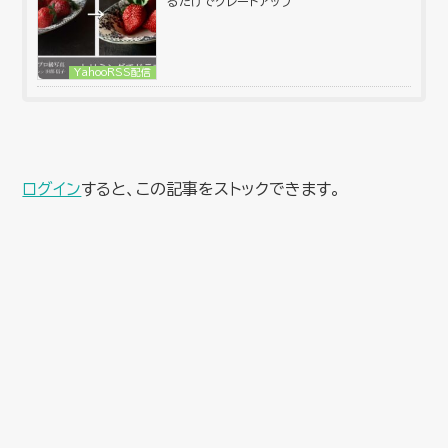
るだけでグレードアップ
YahooRSS配信
ログイン
すると、この記事をストックできます。