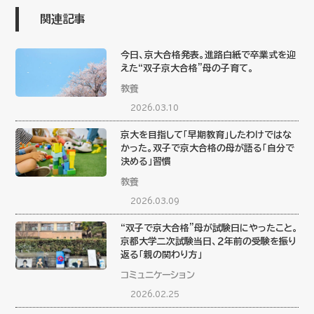
関連記事
今日、京大合格発表。進路白紙で卒業式を迎
えた“双子京大合格”母の子育て。
教養
2026.03.10
京大を目指して「早期教育」したわけではな
かった。双子で京大合格の母が語る「自分で
決める」習慣
教養
2026.03.09
“双子で京大合格”母が試験日にやったこと。
京都大学二次試験当日、２年前の受験を振り
返る「親の関わり方」
コミュニケーション
2026.02.25