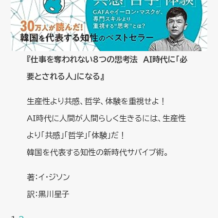
『仕事を奪われない８つの思考法 ＡＩ時代に「必
要とされる人」になる』
生産性より共感、哲学、体験を重視せよ！
AI時代に人間が人間らしく生きるには、生産性
より「共感」「哲学」「体験」だ！
韓国を代表する知性の新時代サバイブ術。
著：イ・ジソン
訳：黒川星子