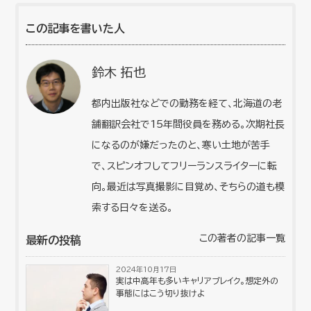
この記事を書いた人
鈴木 拓也
都内出版社などでの勤務を経て、北海道の老
舗翻訳会社で15年間役員を務める。次期社長
になるのが嫌だったのと、寒い土地が苦手
で、スピンオフしてフリーランスライターに転
向。最近は写真撮影に目覚め、そちらの道も模
索する日々を送る。
この著者の記事一覧
最新の投稿
2024年10月17日
実は中高年も多いキャリアブレイク。想定外の
事態にはこう切り抜けよ