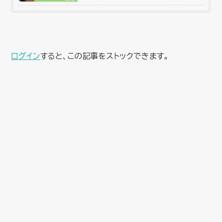
ログイン
すると、この記事をストックできます。