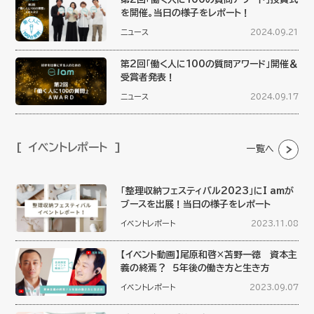
を開催。当日の様子をレポート！
ニュース
2024.09.21
第2回「働く人に100の質問アワード」開催＆
受賞者発表！
ニュース
2024.09.17
イベントレポート
一覧へ
「整理収納フェスティバル2023」にI amが
ブースを出展！当日の様子をレポート
イベントレポート
2023.11.08
【イベント動画】尾原和啓×苫野一徳 資本主
義の終焉？ ５年後の働き方と生き方
イベントレポート
2023.09.07