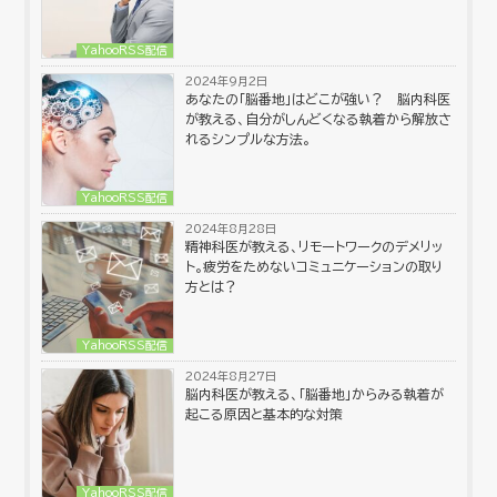
YahooRSS配信
2024年9月2日
あなたの「脳番地」はどこが強い？ 脳内科医
が教える、自分がしんどくなる執着から解放さ
れるシンプルな方法。
YahooRSS配信
2024年8月28日
精神科医が教える、リモートワークのデメリッ
ト。疲労をためないコミュニケーションの取り
方とは？
YahooRSS配信
2024年8月27日
脳内科医が教える、「脳番地」からみる執着が
起こる原因と基本的な対策
YahooRSS配信