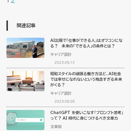
1
2
関連記事
AI出現で「仕事ができる人」はオワコンにな
る？ 未来の「できる人」の条件とは？
キャリア設計
2023.09.13
昭和スタイルの頑張る働き方ほど、AI社会
では幸せになれないという残念すぎる未来
がくる？
キャリア設計
2023.09.06
ChatGPT を使いこなす「プロンプト思考」
って？ AI 時代に身につけるべき文章力
文章術