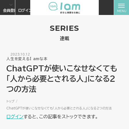
会員登録
ログイン
SERIES
連載
2023.10.12
人生を変えるI amな本
ChatGPTが使いこなせなくても
「人から必要とされる人」になる２
つの方法
トップ
ChatGPTが使いこなせなくても「人から必要とされる人」になる２つの方法
ログイン
すると、この記事をストックできます。