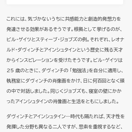
これには、気づかないうちに共感能力と創造的発想力を
発達させる効果があるそうです。根拠として挙げるのが、
ビル・ゲイツとスティーブ・ジョブズの例。それぞれ、レオナ
ルド・ダヴィンチとアインシュタインという歴史に残る天才
からインスピレーションを受けたそうです。ビル・ゲイツは
25 歳のときに、ダヴィンチの 「勉強法」を自分に適用し、
執務室にダヴィンチの肖像画をかけ、日に何百回となく頭
の中で対話しました。同じくジョブズも、寝室の壁にかか
ったアインシュタインの肖像画と生活をともにしました。
ダヴィンチとアインシュタイン―時代も隔たれば、天才性を
発揮した分野も異なる二人ですが、思索を重視するなど、