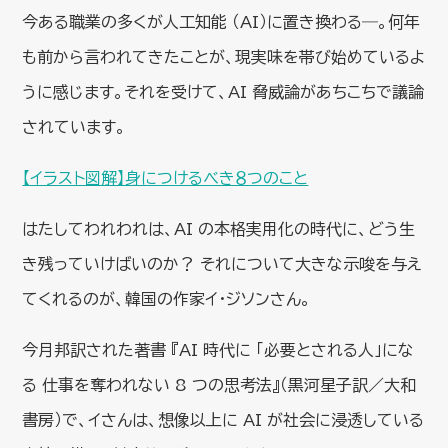
今ある職業の多くが人工知能 （AI）に置き換わる―。何年
も前から言われてきたことが、現実味を帯び始めているよ
うに感じます。それを受けて、AI 脅威論があちこちで議論
されています。
【イラスト図解】身につけるべき８つのこと
はたしてわれわれは、AI の本格実用化の時代に、どう生
き残っていけばいのか？ それについて大きな示唆を与え
てくれるのが、韓国の作家イ・ジソンさん。
今月邦訳された著書 『AI 時代に 「必要とされる人」にな
る 仕事を奪われない 8 つの思考法』（黒河星子訳／大和
書房）で、イさんは、想像以上に AI が社会に浸透している