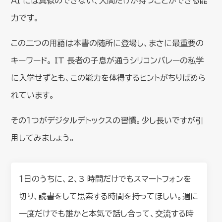
AI には真似のできない、人間だけが持つことができる能
力です。
この二つの用語は本書の随所に登場し、まさに最重要の
キーワード。 IT 長者の子息が通うシリコンバレーの私学
に入学せずとも、この能力を体得するヒントがちりばめら
れています。
その１つがデジタルデトックスの習慣。少し長いですが引
用してみましょう。
１日のうちに、2、3 時間だけでもスマートフォンを
切り、読書をして思索する時間を持ってほしい。週に
一度だけでも誰かと本気で話し合って、交流する時