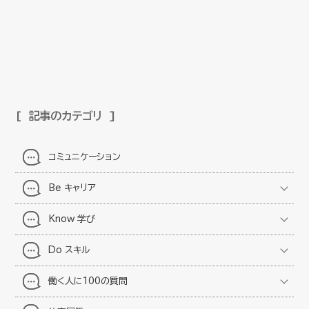
記事のカテゴリ
コミュニケーション
Be キャリア
Know 学び
Do スキル
働く人に100の質問