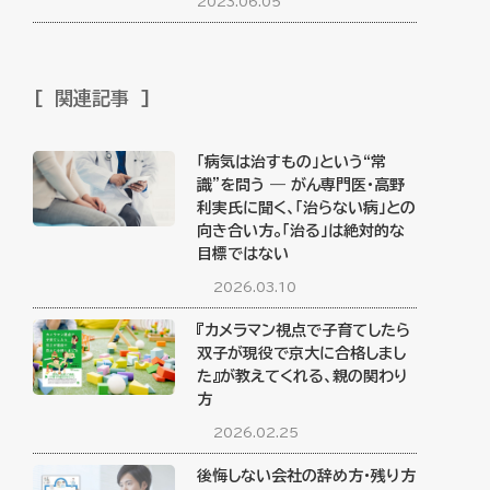
2023.06.05
関連記事
「病気は治すもの」という“常
識”を問う ― がん専門医・高野
利実氏に聞く、「治らない病」との
向き合い方。「治る」は絶対的な
目標ではない
2026.03.10
『カメラマン視点で子育てしたら
双子が現役で京大に合格しまし
た』が教えてくれる、親の関わり
方
2026.02.25
後悔しない会社の辞め方・残り方