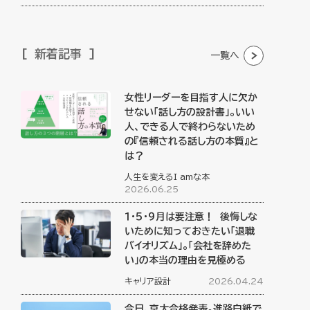
新着記事
一覧へ
女性リーダーを目指す人に欠か
せない「話し方の設計書」。いい
人、できる人で終わらないため
の『信頼される話し方の本質』と
は？
人生を変えるI amな本
2026.06.25
１・５・９月は要注意！ 後悔しな
いために知っておきたい「退職
バイオリズム」。「会社を辞めた
い」の本当の理由を見極める
キャリア設計
2026.04.24
今日、京大合格発表。進路白紙で