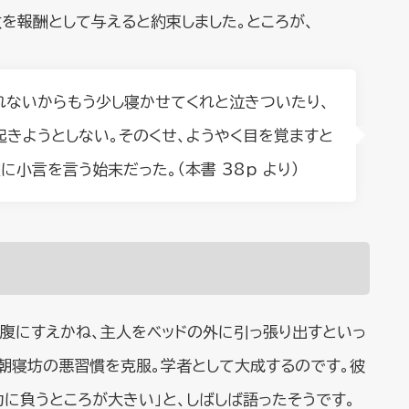
枚を報酬として与えると約束しました。ところが、
れないからもう少し寝かせてくれと泣きついたり、
起きようとしない。そのくせ、ようやく目を覚ますと
小言を言う始末だった。（本書 38p より）
、腹にすえかね、主人をベッドの外に引っ張り出すといっ
、朝寝坊の悪習慣を克服。学者として大成するのです。彼
力に負うところが大きい」と、しばしば語ったそうです。