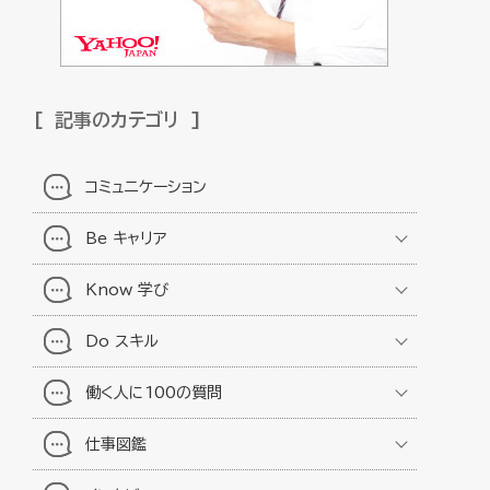
記事のカテゴリ
コミュニケーション
Be キャリア
Know 学び
Do スキル
働く人に100の質問
仕事図鑑