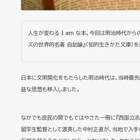
人生が変わる I am な本。今回は明治時代から
ズの世界的名著 自助論』（知的生きかた文庫）を
日本に文明開化をもたらした明治時代は、当時最先
益な思想も移入しました。
なかでも庶民の間でもてはやさた一冊に『西国立志
留学生監督として渡英した中村正直が、当地で入手した『