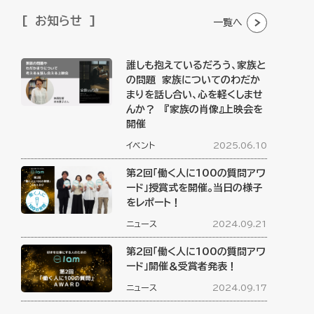
お知らせ
一覧へ
誰しも抱えているだろう、家族と
の問題 家族についてのわだか
まりを話し合い、心を軽くしませ
んか？ 『家族の肖像』上映会を
開催
イベント
2025.06.10
第2回「働く人に100の質問アワ
ード」授賞式を開催。当日の様子
をレポート！
ニュース
2024.09.21
第2回「働く人に100の質問アワ
ード」開催＆受賞者発表！
ニュース
2024.09.17