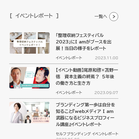
イベントレポート
一覧へ
「整理収納フェスティバル
2023」にI amがブースを出
展！当日の様子をレポート
イベントレポート
2023.11.08
【イベント動画】尾原和啓×苫野一
徳 資本主義の終焉？ ５年後
の働き方と生き方
イベントレポート
2023.09.07
ブランディング第一歩は自分を
知ること『webメディア I am
武器になるビジネスプロフィー
ル講座』イベントレポート
セルフブランディング
イベントレポート