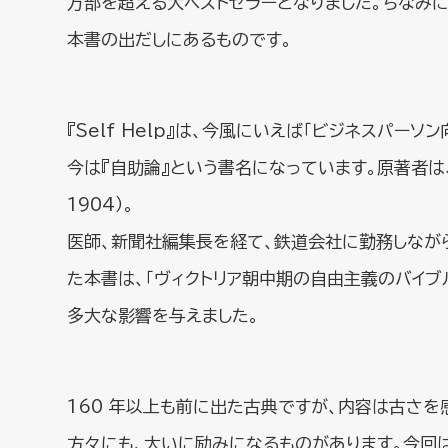
万部を超える大ベストセラーとなりました。ちなみに
本書の出だしにあるものです。
『Self Help』は、今風にいえば「ビジネスパー
今は『自助論』という書名になっています。原著者は、ス
1904）。
医師、新聞社編集長を経て、鉄道会社に勤務しながら
た本書は、「ヴィクトリア朝中期の自由主義のバイブ
多大な影響を与えました。
160 年以上も前に出た古典ですが、内容は古さを
方々にも、大いに励みになるものがあります。今回