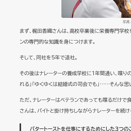
写真
まず、梶田香織さんは、高校卒業後に栄養専門学校を
ンの専門的な知識を身につけます。
そして、同社を5年で退社。
その後はナレーターの養成学校に1年間通い、喋り
れる」「ゆくゆくは結婚式の司会でも」……そんな思
ただ、ナレーターはベテランであっても喋るだけで
さんは、バイトと掛け持ちしながらナレーターを続け
バタートーストを仕事にするためにした３つの