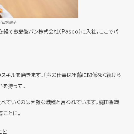
／田尻陽子
経て敷島製パン株式会社（Pasco）に入社。ここでパ
のスキルを磨きます。「声の仕事は年齢に関係なく続けら
いを持って。
食べていくのは困難な職種と言われています。梶田香織
ることに。
こと