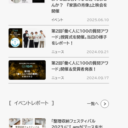
んか？ 『家族の肖像』上映会を
開催
イベント
2025.06.10
第2回「働く人に100の質問アワ
ード」授賞式を開催。当日の様子
をレポート！
ニュース
2024.09.21
第2回「働く人に100の質問アワ
ード」開催＆受賞者発表！
ニュース
2024.09.17
イベントレポート
一覧へ
「整理収納フェスティバル
2023」にI amがブースを出