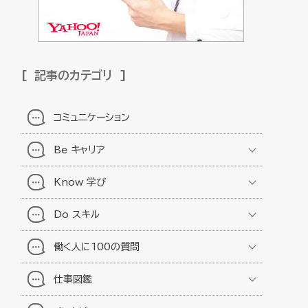
記事のカテゴリ
コミュニケーション
Be キャリア
Know 学び
Do スキル
働く人に100の質問
仕事図鑑