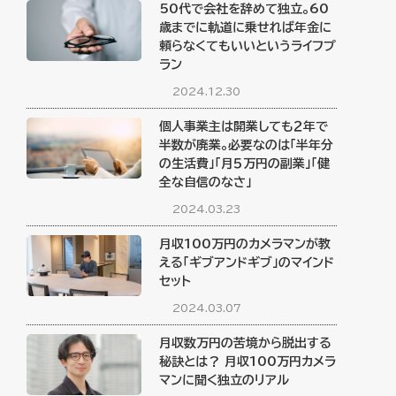
50代で会社を辞めて独立。60
歳までに軌道に乗せれば年金に
頼らなくてもいいというライフプ
ラン
2024.12.30
個人事業主は開業しても２年で
半数が廃業。必要なのは「半年分
の生活費」「月５万円の副業」「健
全な自信のなさ」
2024.03.23
月収100万円のカメラマンが教
える「ギブアンドギブ」のマインド
セット
2024.03.07
月収数万円の苦境から脱出する
秘訣とは？ 月収100万円カメラ
マンに聞く独立のリアル