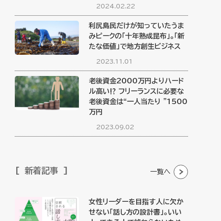
2024.02.22
利尻島民だけが知っていたうま
みピークの「十年熟成昆布」。「新
たな価値」で地方創生ビジネス
2023.11.01
老後資金2000万円よりハード
ル高い⁉︎ フリーランスに必要な
老後資金は“一人当たり ”1500
万円
2023.09.02
新着記事
一覧へ
女性リーダーを目指す人に欠か
せない「話し方の設計書」。いい