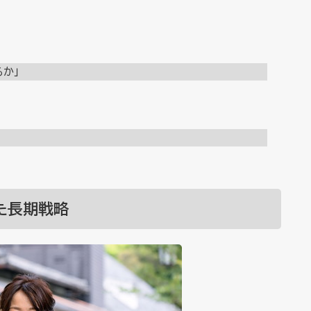
か」
た長期戦略