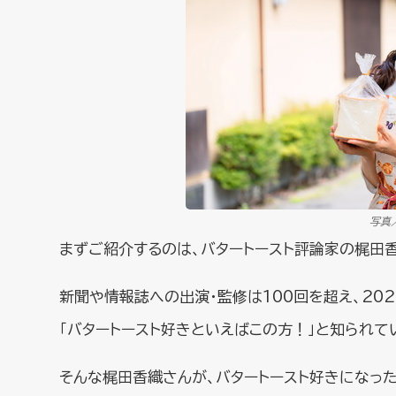
写真
まずご紹介するのは、バタートースト評論家の梶田
新聞や情報誌への出演・監修は100回を超え、202
「バタートースト好きといえばこの方！」と知られて
そんな梶田香織さんが、バタートースト好きになっ