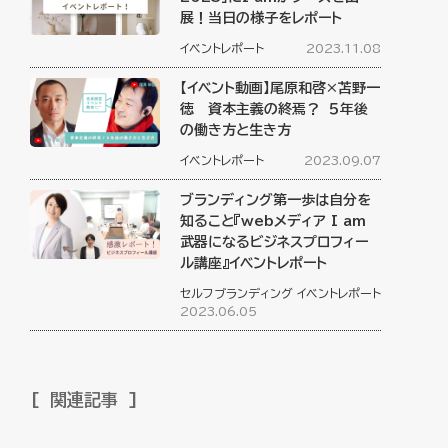
展！当日の様子をレポート
イベントレポート
2023.11.08
【イベント動画】尾原和啓×苫野一
徳 資本主義の終焉？ ５年後
の働き方と生き方
イベントレポート
2023.09.07
ブランディング第一歩は自分を
知ること『webメディア I am
武器になるビジネスプロフィー
ル講座』イベントレポート
セルフブランディング
イベントレポート
2023.06.05
関連記事