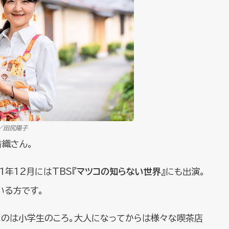
／田尻陽子
香織さん。
1年12月にはTBS『
マツコの知らない世界
』にも出演。
いる方です。
たのは小学生のころ。大人になってからは様々な喫茶店