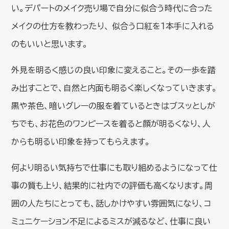
い。デパートのメイク売り場で自分に似合う時代に合った
メイクの仕方を教わったり、 似合う口紅を１本手に入れる
のもいいと思います。
外見を明るく感じの良い印象に変えること。その一歩を踏
み出すことで、自然と内面も明るく楽しくなっていきます。
黒や茶色、暗いグレーの服を着ているときはブスッとしが
ちでも、お花色のワンピースを着ると顔が明るくなり、人
からも明るい印象を持ってもらえます。
何より明るい気持ちで仕事にも取り組めるようになって仕
事の質も上り、結果的に社内での評価も高くなります。周
囲の人たちにとっても、話しかけやすい雰囲気になり、コ
ミュニケーション不足によるミスが減るなど、仕事に良い