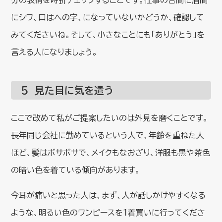
分の表情を時折チェックすることです。仕事の合間に眉間
にシワ、口はへの字、になっていないかどうか、確認して
みてくださいね。そして、小さなことにも「ありがとう」を
言える人になりましょう。
５ 見た目に気を遣う
ここで改めて私がご提案したいのは外見を磨くことです。
長年同じ会社に勤めているという人で、年齢を重ねた人
ほど、髪はボサボサで、メイクもなおざり、洋服も黒や茶色
の暗い色を着ている傾向があります。
今耳が痛いと思った人は、まず、人が話しかけやすくなる
ような、明るい色のワンピースを１着買いに行ってくださ