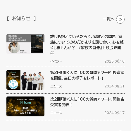
お知らせ
一覧へ
誰しも抱えているだろう、家族との問題 家
族についてのわだかまりを話し合い、心を軽
くしませんか？ 『家族の肖像』上映会を開
催
イベント
2025.06.10
第2回「働く人に100の質問アワード」授賞式
を開催。当日の様子をレポート！
ニュース
2024.09.21
第2回「働く人に100の質問アワード」開催＆
受賞者発表！
ニュース
2024.09.17