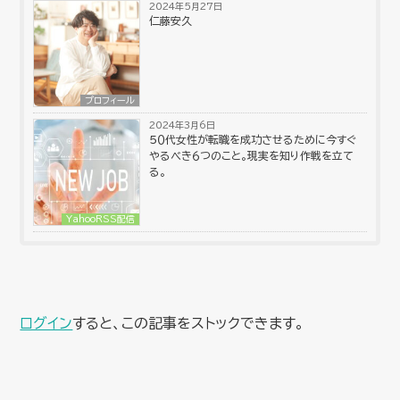
2024年5月27日
仁藤安久
プロフィール
2024年3月6日
５０代女性が転職を成功させるために今すぐ
やるべき６つのこと。現実を知り作戦を立て
る。
YahooRSS配信
ログイン
すると、この記事をストックできます。