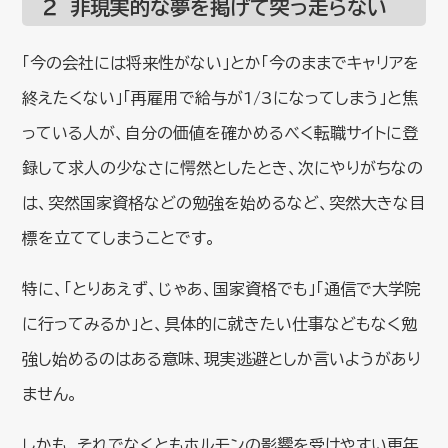
２ 非現実的な夢を掲げて突っ走らない
「今の会社には将来性がない」とか「今のままでキャリアを
終えたくない」「再雇用で給与が1/3になってしまう」と焦
っている人が、自分の価値を確かめるべく転職サイトに登
録して求人の少なさに愕然としたとき、次にやりがちなの
は、突然国家資格などの勉強を始めるなど、突然大きな目
標を立ててしまうことです。
特に、「とりあえず、じゃあ、国家資格でも」「通信で大学院
に行ってみるか」と、具体的に就きたい仕事などもなく勉
強し始めるのはある意味、現実逃避としか言いようがあり
ません。
しかも、それでなくともホルモンの影響を受けやすい更年