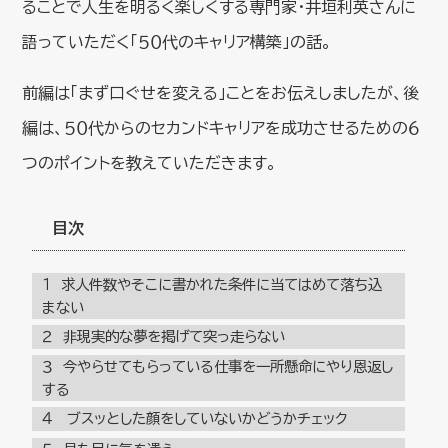
ることで人生を明るく楽しくする専門家・井垣利英さんに
語っていただく「５０代のキャリア構築」の話。
前編は「まず口ぐせを変える」ことをお伝えしましたが、後
編は、５０代からのセカンドキャリアを成功させるための６
つのポイントを教えていただきます。
目次
１ 求人件数やそこに書かれた条件に当てはめて落ち込
まない
２ 非現実的な夢を掲げて突っ走らない
３ 今やらせてもらっている仕事を一所懸命にやり恩返し
する
４ ブスッとした顔をしていないかどうかチェック