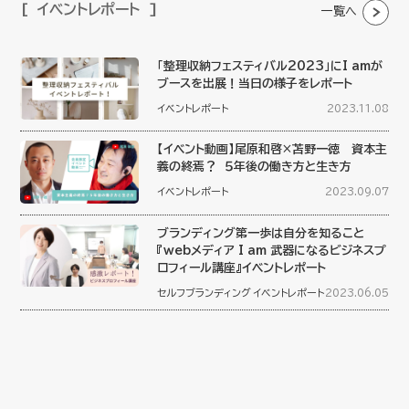
イベントレポート
一覧へ
「整理収納フェスティバル2023」にI amが
ブースを出展！当日の様子をレポート
イベントレポート
2023.11.08
【イベント動画】尾原和啓×苫野一徳 資本主
義の終焉？ ５年後の働き方と生き方
イベントレポート
2023.09.07
ブランディング第一歩は自分を知ること
『webメディア I am 武器になるビジネスプ
ロフィール講座』イベントレポート
セルフブランディング
イベントレポート
2023.06.05