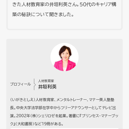
きた人材教育家の井垣利英さん。５０代のキャリア構
築の秘訣について聞きました。
人材教育家
プロフィール
井垣利英
（いがきとしえ）人材教育家、メンタルトレーナー、マナー美人塾塾
長。中央大学法学部在学中からフリーアナウンサーとしてテレビ出
演。2002年（株）シェリロゼを起業。著書に『プリンセス・マナーブッ
ク』（大和書房）など19冊がある。