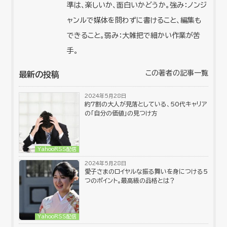
準は、楽しいか、面白いかどうか。強み：ノンジ
ャンルで媒体を問わずに書けること、編集も
できること。弱み：大雑把で細かい作業が苦
手。
この著者の記事一覧
最新の投稿
2024年5月28日
約7割の大人が見落としている、50代キャリア
の「自分の価値」の見つけ方
YahooRSS配信
2024年5月28日
愛子さまのロイヤルな振る舞いを身につける５
つのポイント。最高級の品格とは？
YahooRSS配信