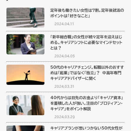
定年後も働きたい女性は７割。定年後就活の
ポイントは「好きなこと」
2024.04.11
「新卒総合職」の女性が続々定年を迎えはじ
める。キャリアシフトに必要なマインドセット
とは？
2024.04.05
50代のキャリアチェンジ。転職以外のおすす
めは「起業」ではなく「独立」？ 中高年専門
キャリアアドバイザーに聞く
2024.03.31
40代からは目先のお金より「キャリア資本」
を蓄積した人が強い。注目の「プロティアン・
キャリア」をポイント解説
2024.03.29
キャリアプランが思いつかない50代女性が