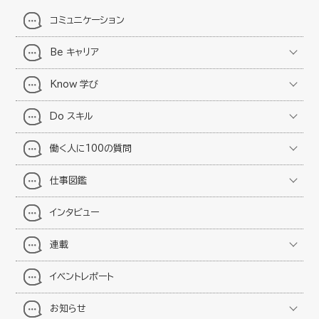
コミュニケーション
Be キャリア
Know 学び
Do スキル
働く人に100の質問
仕事図鑑
インタビュー
連載
イベントレポート
お知らせ