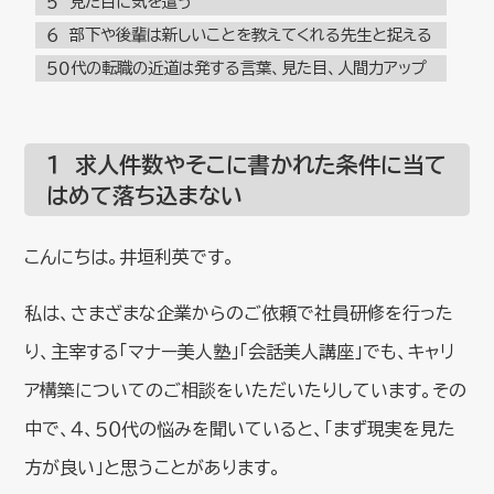
５ 見た目に気を遣う
６ 部下や後輩は新しいことを教えてくれる先生と捉える
５０代の転職の近道は発する言葉、見た目、人間力アップ
１ 求人件数やそこに書かれた条件に当て
はめて落ち込まない
こんにちは。井垣利英です。
私は、さまざまな企業からのご依頼で社員研修を行った
り、主宰する「マナー美人塾」「会話美人講座」でも、キャリ
ア構築についてのご相談をいただいたりしています。その
中で、４、５０代の悩みを聞いていると、「まず現実を見た
方が良い」と思うことがあります。