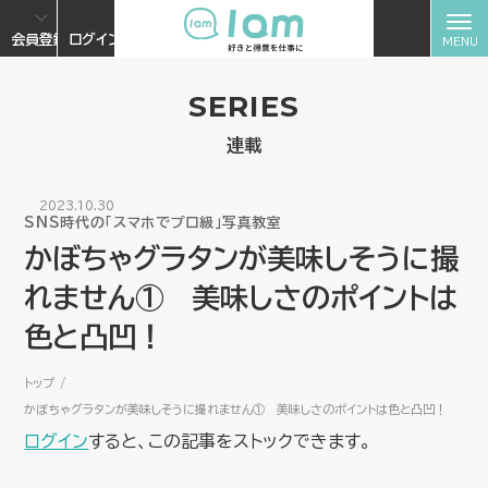
会員登録
ログイン
SERIES
連載
2023.10.30
SNS時代の「スマホでプロ級」写真教室
かぼちゃグラタンが美味しそうに撮
れません① 美味しさのポイントは
色と凸凹！
トップ
かぼちゃグラタンが美味しそうに撮れません① 美味しさのポイントは色と凸凹！
ログイン
すると、この記事をストックできます。