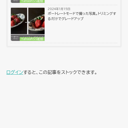
YahooRSS配信
2024年1月15日
ポートレートモードで撮った写真。トリミングす
るだけでグレードアップ
YahooRSS配信
ログイン
すると、この記事をストックできます。