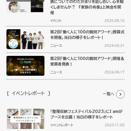
族についてのわだかまりを話し合い、心を軽
くしませんか？ 『家族の肖像』上映会を開
催
イベント
2025.06.10
第2回「働く人に100の質問アワード」授賞式
を開催。当日の様子をレポート！
ニュース
2024.09.21
第2回「働く人に100の質問アワード」開催＆
受賞者発表！
ニュース
2024.09.17
イベントレポート
一覧へ
「整理収納フェスティバル2023」にI amが
ブースを出展！当日の様子をレポート
イベントレポート
2023.11.08