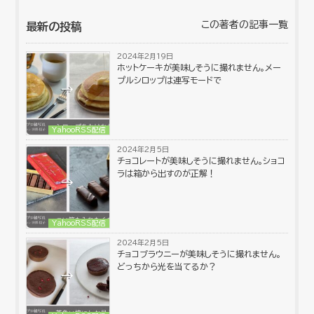
この著者の記事一覧
最新の投稿
2024年2月19日
ホットケーキが美味しそうに撮れません。メー
プルシロップは連写モードで
YahooRSS配信
2024年2月5日
チョコレートが美味しそうに撮れません。ショコ
ラは箱から出すのが正解！
YahooRSS配信
2024年2月5日
チョコブラウニーが美味しそうに撮れません。
どっちから光を当てるか？