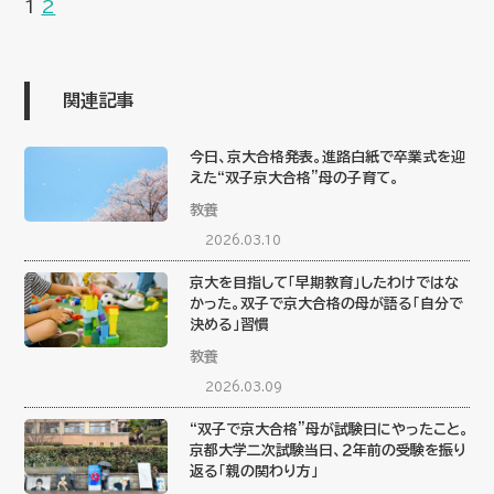
1
2
関連記事
今日、京大合格発表。進路白紙で卒業式を迎
えた“双子京大合格”母の子育て。
教養
2026.03.10
京大を目指して「早期教育」したわけではな
かった。双子で京大合格の母が語る「自分で
決める」習慣
教養
2026.03.09
“双子で京大合格”母が試験日にやったこと。
京都大学二次試験当日、２年前の受験を振り
返る「親の関わり方」