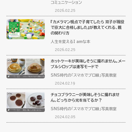
コミュニケーション
2026.02.25
『カメラマン視点で子育てしたら 双子が現役
で京大に合格しました』が教えてくれる、親
の関わり方
人生を変えるI amな本
2026.02.25
ホットケーキが美味しそうに撮れません。メー
プルシロップは連写モードで
SNS時代の「スマホでプロ級」写真教室
2024.02.19
チョコブラウニーが美味しそうに撮れませ
ん。どっちから光を当てるか？
SNS時代の「スマホでプロ級」写真教室
2024.02.05