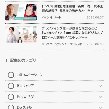
【イベント動画】尾原和啓×苫野一徳 資本主
義の終焉？ ５年後の働き方と生き方
イベントレポート
2023.09.07
ブランディング第一歩は自分を知ること
『webメディア I am 武器になるビジネスプ
ロフィール講座』イベントレポート
セルフブランディング
イベントレポート
2023.06.05
記事のカテゴリ
コミュニケーション
Be キャリア
Know 学び
Do スキル