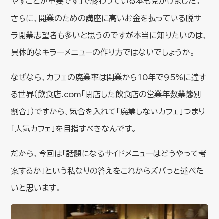
やすことが重要です」で終わっている本も見かけました。
さらに、開業のための講座に高いお金を払っている脱サ
ラ開業志望者も多いと思うのですが本当に知りたいのは、
具体的なキラーメニューの作り方ではないでしょうか。
なぜなら、カフェの廃業率は開業から10年で95%に達す
る世界（飲食店.com「閉店した飲食店の営業年数業態別
割合」）ですから、気合を入れて「廃業しないカフェ」つまり
「人気カフェ」を目指すべきなんです。
だから、今回は「話題になるサイドメニューはどうやって考
案するか」という私なりの答えをこれからズバっと述べた
いと思います。