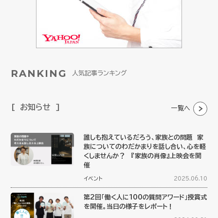
RANKING
人気記事ランキング
お知らせ
一覧へ
誰しも抱えているだろう、家族との問題 家
族についてのわだかまりを話し合い、心を軽
くしませんか？ 『家族の肖像』上映会を開
催
イベント
2025.06.10
第2回「働く人に100の質問アワード」授賞式
を開催。当日の様子をレポート！