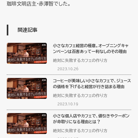
珈琲文明店主・赤澤智でした。
関連記事
小さなカフェ経営の極意。オープニングキャ
ンペーンは百害あって一利なしのその理由
絶対に失敗するカフェの作り方
2023.10.26
コーヒーが美味しい小さなカフェで、ジュース
の価格を下げると経営が行き詰まる理由
絶対に失敗するカフェの作り方
2023.10.19
小さな個人店やカフェで、値引きやクーポン
が命取りになる理由とは？
絶対に失敗するカフェの作り方