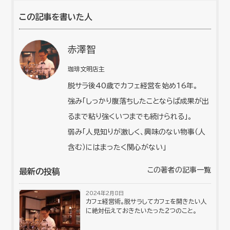
この記事を書いた人
赤澤智
珈琲文明店主
脱サラ後40歳でカフェ経営を始め16年。
強み「しっかり腹落ちしたことならば成果が出
るまで粘り強くいつまでも続けられる」。
弱み「人見知りが激しく、興味のない物事（人
含む）にはまったく関心がない」
この著者の記事一覧
最新の投稿
2024年2月8日
カフェ経営術。脱サラしてカフェを開きたい人
に絶対伝えておきたいたった２つのこと。