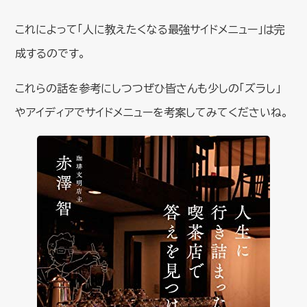
これによって「人に教えたくなる最強サイドメニュー」は完
成するのです。
これらの話を参考にしつつぜひ皆さんも少しの「ズラし」
やアイディアでサイドメニューを考案してみてくださいね。