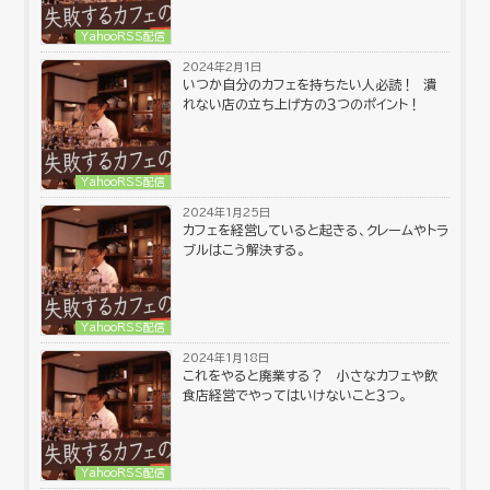
YahooRSS配信
2024年2月1日
いつか自分のカフェを持ちたい人必読！ 潰
れない店の立ち上げ方の３つのポイント！
YahooRSS配信
2024年1月25日
カフェを経営していると起きる、クレームやトラ
ブルはこう解決する。
YahooRSS配信
2024年1月18日
これをやると廃業する？ 小さなカフェや飲
食店経営でやってはいけないこと３つ。
YahooRSS配信