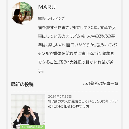
MARU
編集・ライティング
猫を愛する物書き。独立して20年。文章で大
事にしているのはリズム感。人生の選択の基
準は、楽しいか、面白いかどうか。強み：ノンジ
ャンルで媒体を問わずに書けること、編集も
できること。弱み：大雑把で細かい作業が苦
手。
この著者の記事一覧
最新の投稿
2024年5月28日
約7割の大人が見落としている、50代キャリア
の「自分の価値」の見つけ方
YahooRSS配信