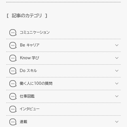
記事のカテゴリ
コミュニケーション
Be キャリア
Know 学び
Do スキル
働く人に100の質問
仕事図鑑
インタビュー
連載