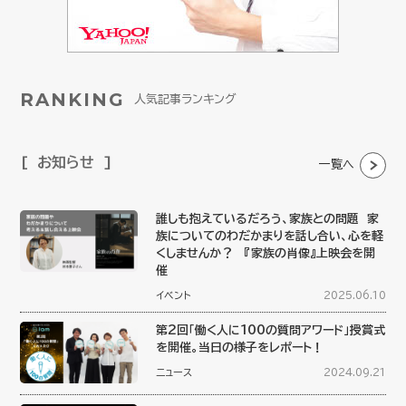
RANKING
人気記事ランキング
お知らせ
一覧へ
誰しも抱えているだろう、家族との問題 家
族についてのわだかまりを話し合い、心を軽
くしませんか？ 『家族の肖像』上映会を開
催
イベント
2025.06.10
第2回「働く人に100の質問アワード」授賞式
を開催。当日の様子をレポート！
ニュース
2024.09.21