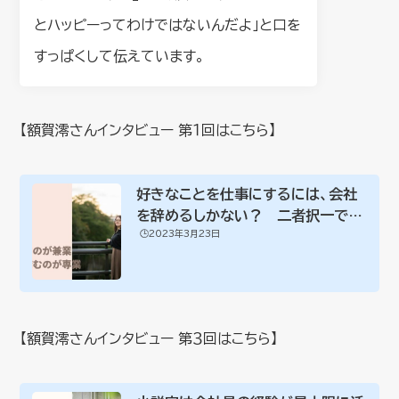
とハッピーってわけではないんだよ」と口を
すっぱくして伝えています。
【額賀澪さんインタビュー 第１回はこちら】
好きなことを仕事にするには、会社
を辞めるしかない？ 二者択一では
🕒️2023年3月23日
なく、「仕事...
【額賀澪さんインタビュー 第３回はこちら】