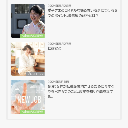
2024年5月28日
愛子さまのロイヤルな振る舞いを身につける５
つのポイント。最高級の品格とは？
YahooRSS配信
2024年5月27日
仁藤安久
プロフィール
2024年3月6日
５０代女性が転職を成功させるために今すぐ
やるべき６つのこと。現実を知り作戦を立て
る。
YahooRSS配信