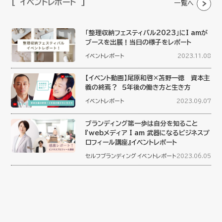
イベントレポート
一覧へ
「整理収納フェスティバル2023」にI amが
ブースを出展！当日の様子をレポート
イベントレポート
2023.11.08
【イベント動画】尾原和啓×苫野一徳 資本主
義の終焉？ ５年後の働き方と生き方
イベントレポート
2023.09.07
ブランディング第一歩は自分を知ること
『webメディア I am 武器になるビジネスプ
ロフィール講座』イベントレポート
セルフブランディング
イベントレポート
2023.06.05