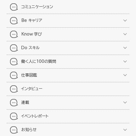
コミュニケーション
Be キャリア
Know 学び
Do スキル
働く人に100の質問
仕事図鑑
インタビュー
連載
イベントレポート
お知らせ