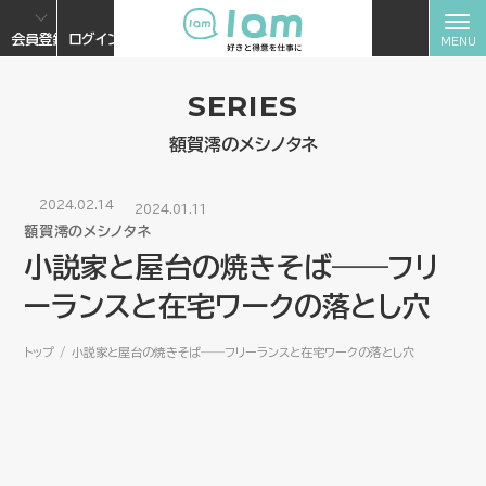
会員登録
ログイン
SERIES
額賀澪のメシノタネ
2024.02.14
2024.01.11
額賀澪のメシノタネ
小説家と屋台の焼きそば――フリ
ーランスと在宅ワークの落とし穴
トップ
小説家と屋台の焼きそば――フリーランスと在宅ワークの落とし穴