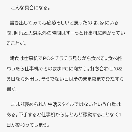
こんな具合になる。
書き出してみて心底恐ろしいと思ったのは、家にいる
間、睡眠と入浴以外の時間はずーっと仕事机に向かってい
ることだ。
朝食は仕事机でPCをチラチラ見ながら食べる。食べ終
わったら仕事机でそのままPCに向かう。打ち合わせのあ
る日なら外出し、そうでない日はそのまま夜までひたすら
書く。
あまり褒められた生活スタイルではないという自覚は
ある。下手すると仕事机からほとんど移動することなく1
日が終わってしまう。