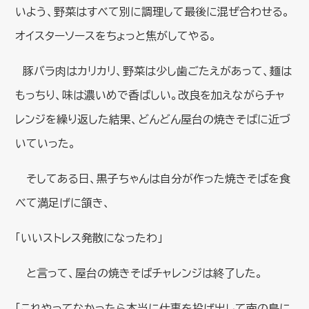
いよう、野菜はすべて別に調理して最後に混ぜ合わせる。
オイスターソースをちょっと焦がしてやる。
豚バラ肉はカリカリ、野菜は少し歯ごたえがあって、麺は
もっちり、味は濃いめで香ばしい。改良を加えながらチャ
レンジを繰り返した結果、どんどん屋台の焼きそばに近づ
いていった。
そしてある日、黒子ちゃんは自分が作った焼きそばを食
べて満足げに頷き、
「いいストレス発散になったわ」
と言って、屋台の焼きそばチャレンジは終了した。
「これやってなかったら本当に仕事を投げ出して南の島に