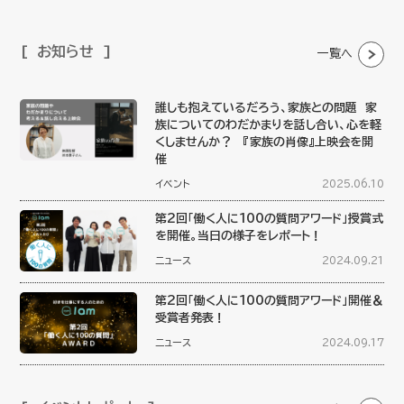
お知らせ
一覧へ
誰しも抱えているだろう、家族との問題 家
族についてのわだかまりを話し合い、心を軽
くしませんか？ 『家族の肖像』上映会を開
催
イベント
2025.06.10
第2回「働く人に100の質問アワード」授賞式
を開催。当日の様子をレポート！
ニュース
2024.09.21
第2回「働く人に100の質問アワード」開催＆
受賞者発表！
ニュース
2024.09.17