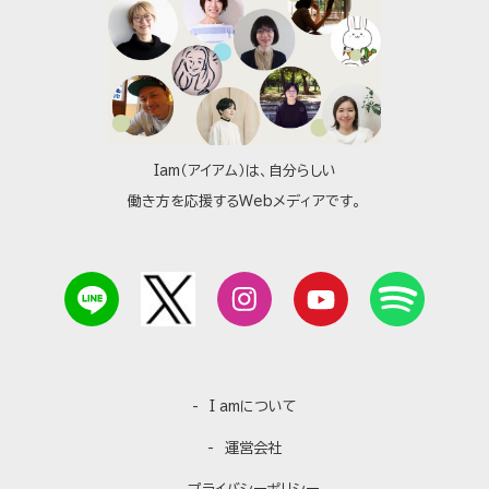
Iam（アイアム）は、自分らしい
働き方を応援するWebメディアです。
I amについて
運営会社