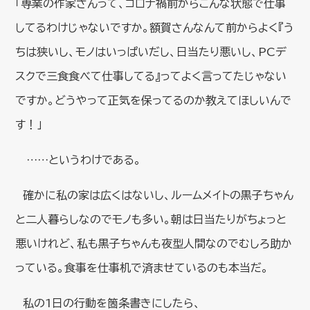
「専業の作家さんって、コロナ禍前からこんな状態で仕事
してるわけじゃないですか。額賀さんなんて前からよく『う
ちは狭いし、モノはいっぱいだし、日当たり悪いし、PCデ
スクで三食食べて仕事してる』ってよく言ってたじゃない
ですか。どうやって正気を保ってるのか教えてほしいんで
す！」
……というわけである。
確かに私の家は広くはないし、ルームメイトの黒子ちゃん
と二人暮らしなのでモノも多い。朝は日当たりがちょっと
悪いけれど、私も黒子ちゃんも夜型人間なのでむしろ助か
っている。食事を仕事机で済ませているのも本当だ。
私の1日の行動を箇条書きにしたら、