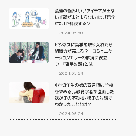
会議の悩み「いいアイデアが出な
い」「話がまとまらない」は、「哲学
対話」で解決する？
2024.05.30
ビジネスに哲学を取り入れたら
組織力が高まる？ コミュニケ
ーションエラーの解消に役立
つ 「哲学対話」とは
2024.05.29
小学3年生の娘の宣言「私、学校
をやめる」。教育学者が直面した
我が子の不登校。親子の対話で
わかったこととは？
2024.05.24