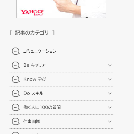
記事のカテゴリ
コミュニケーション
Be キャリア
Know 学び
Do スキル
働く人に100の質問
仕事図鑑