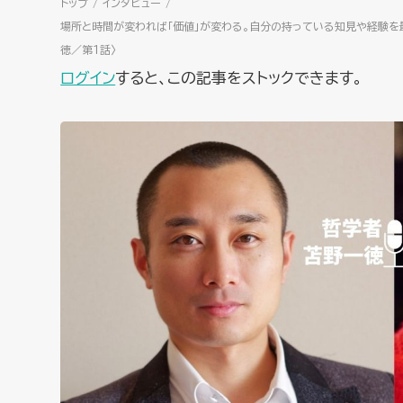
トップ
インタビュー
場所と時間が変われば「価値」が変わる。自分の持っている知見や経験を
徳／第１話〉
ログイン
すると、この記事をストックできます。