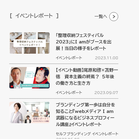
イベントレポート
一覧へ
「整理収納フェスティバル
2023」にI amがブースを出
展！当日の様子をレポート
イベントレポート
2023.11.08
【イベント動画】尾原和啓×苫野一
徳 資本主義の終焉？ ５年後
の働き方と生き方
イベントレポート
2023.09.07
ブランディング第一歩は自分を
知ること『webメディア I am
武器になるビジネスプロフィー
ル講座』イベントレポート
セルフブランディング
イベントレポート