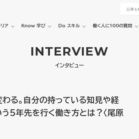
ャリア
Know 学び
Do スキル
働く人に100の質問
INTERVIEW
インタビュー
変わる。自分の持っている知見や経
う５年先を行く働き方とは？〈尾原