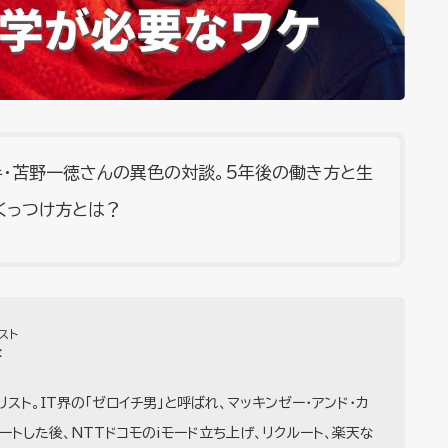
手・苫野一徳さんの異色の対談。5年後の働き方と生
くっつけ方とは？
スト
啓
リスト。IT界の「ゼロイチ男」と呼ばれ、マッキンゼー・アンド・カ
ートした後、NTTドコモのiモード立ち上げ、リクルート、楽天な