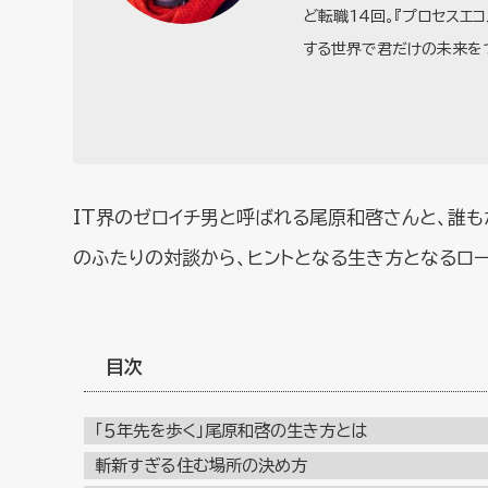
ど転職14回。『プロセスエコ
する世界で君だけの未来をつ
IT界のゼロイチ男と呼ばれる尾原和啓さんと、誰
のふたりの対談から、ヒントとなる生き方となるロ
目次
「５年先を歩く」尾原和啓の生き方とは
斬新すぎる住む場所の決め方