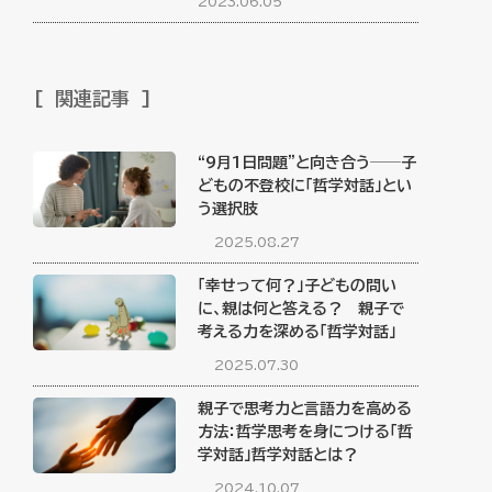
2023.06.05
関連記事
“9月1日問題”と向き合う──子
どもの不登校に「哲学対話」とい
う選択肢
2025.08.27
「幸せって何？」子どもの問い
に、親は何と答える？ 親子で
考える力を深める「哲学対話」
2025.07.30
親子で思考力と言語力を高める
方法：哲学思考を身につける「哲
学対話」哲学対話とは？
2024.10.07