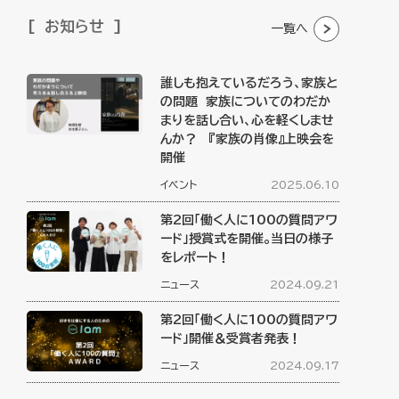
お知らせ
一覧へ
誰しも抱えているだろう、家族と
の問題 家族についてのわだか
まりを話し合い、心を軽くしませ
んか？ 『家族の肖像』上映会を
開催
イベント
2025.06.10
第2回「働く人に100の質問アワ
ード」授賞式を開催。当日の様子
をレポート！
ニュース
2024.09.21
第2回「働く人に100の質問アワ
ード」開催＆受賞者発表！
ニュース
2024.09.17