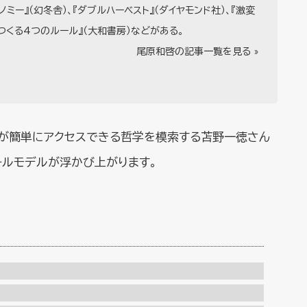
ノミー』（幻冬舎）、『ダブルハーベスト』（ダイヤモンド社）、『激変
くる4つのルール』（大和書房）などがある。
尾原和啓の記事一覧を見る »
もが簡単にアクセスできる哲学を模索する苫野一徳さん
ールモデルが浮かび上がります。