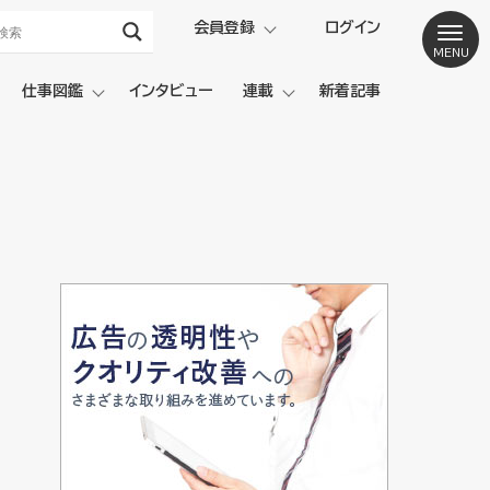
会員登録
ログイン
仕事図鑑
インタビュー
連載
新着記事