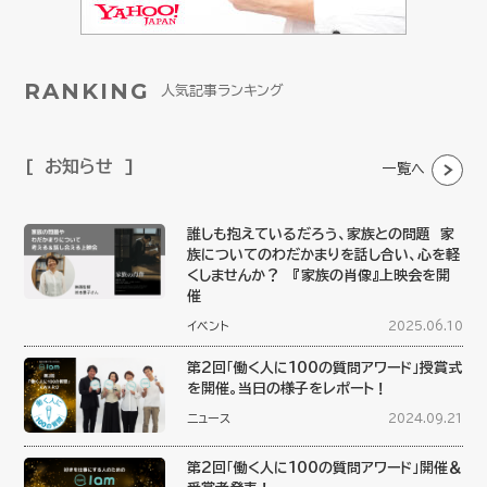
RANKING
人気記事ランキング
お知らせ
一覧へ
誰しも抱えているだろう、家族との問題 家
族についてのわだかまりを話し合い、心を軽
くしませんか？ 『家族の肖像』上映会を開
催
イベント
2025.06.10
第2回「働く人に100の質問アワード」授賞式
を開催。当日の様子をレポート！
ニュース
2024.09.21
第2回「働く人に100の質問アワード」開催＆