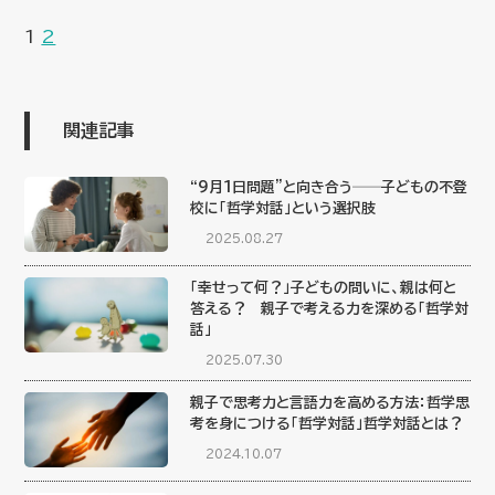
1
2
関連記事
“9月1日問題”と向き合う──子どもの不登
校に「哲学対話」という選択肢
2025.08.27
「幸せって何？」子どもの問いに、親は何と
答える？ 親子で考える力を深める「哲学対
話」
2025.07.30
親子で思考力と言語力を高める方法：哲学思
考を身につける「哲学対話」哲学対話とは？
2024.10.07