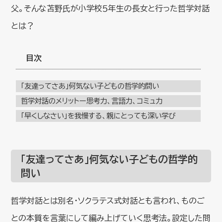
父。そんな苫野氏が小学校５年生の長女と行った哲学対話
とは？
目次
「友達ってさあ」何気ない子どもの哲学的問い
哲学対話のメリットー思考力、言語力、コミュ力
「早くしなさい」を我慢する、親にとっても深い学び
「友達ってさあ」何気ない子どもの哲学的
問い
哲学対話とは別名・ソクラテス式対話とも言われ、ものご
との本質を言葉にして編み上げていく思考法。設定した問