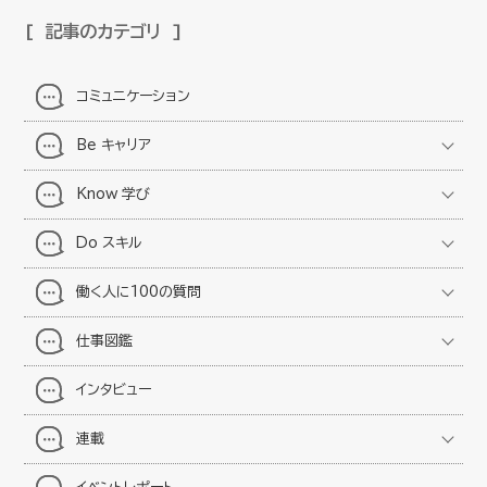
記事のカテゴリ
コミュニケーション
Be キャリア
Know 学び
Do スキル
働く人に100の質問
仕事図鑑
インタビュー
連載