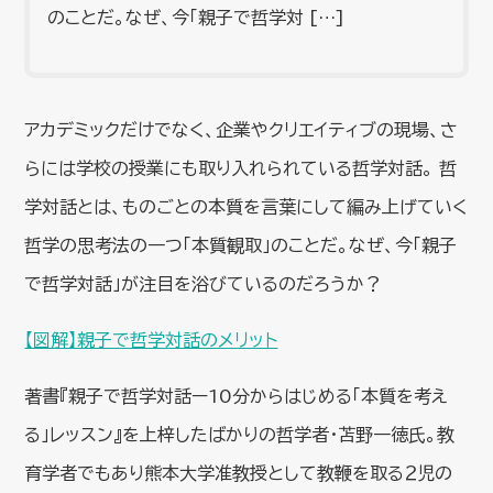
のことだ。なぜ、今「親子で哲学対 […]
アカデミックだけでなく、企業やクリエイティブの現場、さ
らには学校の授業にも取り入れられている哲学対話。 哲
学対話とは、ものごとの本質を言葉にして編み上げていく
哲学の思考法の一つ「本質観取」のことだ。なぜ、今「親子
で哲学対話」が注目を浴びているのだろうか？
【図解】親子で哲学対話のメリット
著書『親子で哲学対話ー10分からはじめる「本質を考え
る」レッスン』を上梓したばかりの哲学者・苫野一徳氏。教
育学者でもあり熊本大学准教授として教鞭を取る２児の