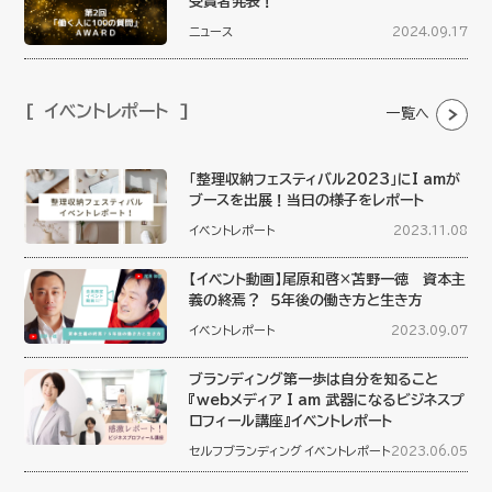
受賞者発表！
ニュース
2024.09.17
イベントレポート
一覧へ
「整理収納フェスティバル2023」にI amが
ブースを出展！当日の様子をレポート
イベントレポート
2023.11.08
【イベント動画】尾原和啓×苫野一徳 資本主
義の終焉？ ５年後の働き方と生き方
イベントレポート
2023.09.07
ブランディング第一歩は自分を知ること
『webメディア I am 武器になるビジネスプ
ロフィール講座』イベントレポート
セルフブランディング
イベントレポート
2023.06.05