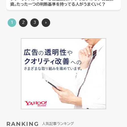
資。たった一つの判断基準を持ってる人がうまくいく？
1
2
3
»
RANKING
人気記事ランキング