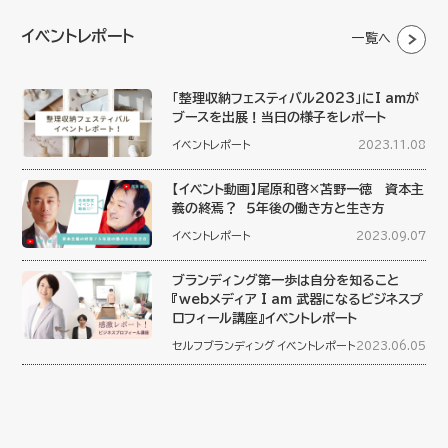
イベントレポート
一覧へ
「整理収納フェスティバル2023」にI amが
ブースを出展！当日の様子をレポート
イベントレポート
2023.11.08
【イベント動画】尾原和啓×苫野一徳 資本主
義の終焉？ ５年後の働き方と生き方
イベントレポート
2023.09.07
ブランディング第一歩は自分を知ること
『webメディア I am 武器になるビジネスプ
ロフィール講座』イベントレポート
セルフブランディング
イベントレポート
2023.06.05