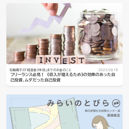
花輪陽子の「経営者３年目」までのお金のこと
2023.09.16
フリーランス必見！ 《収入が増えるため》の効果のあった自
己投資、ムダだった自己投資