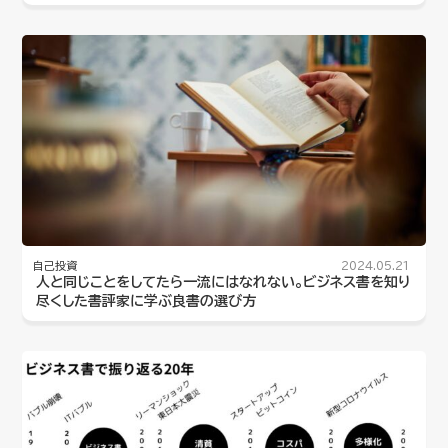
自己投資
2024.05.21
人と同じことをしてたら一流にはなれない。ビジネス書を知り
尽くした書評家に学ぶ良書の選び方