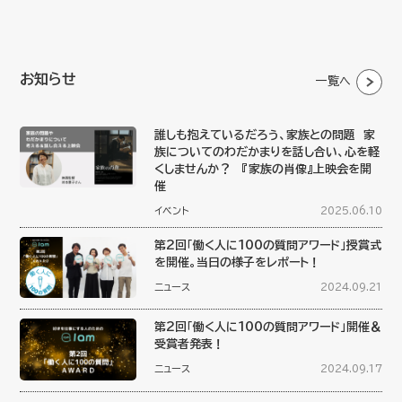
お知らせ
一覧へ
誰しも抱えているだろう、家族との問題 家
族についてのわだかまりを話し合い、心を軽
くしませんか？ 『家族の肖像』上映会を開
催
イベント
2025.06.10
第2回「働く人に100の質問アワード」授賞式
を開催。当日の様子をレポート！
ニュース
2024.09.21
第2回「働く人に100の質問アワード」開催＆
受賞者発表！
ニュース
2024.09.17