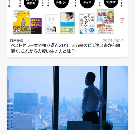
自己投資
2024.05.14
ベストセラー本で振り返る20年。３万冊のビジネス書から紐
解く、これからの賢い生き方とは？