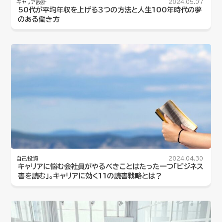
キャリア設計
2024.05.07
50代が平均年収を上げる３つの方法と人生100年時代の夢
のある働き方
自己投資
2024.04.30
キャリアに悩む会社員がやるべきことはたった一つ「ビジネス
書を読む」。キャリアに効く11の読書戦略とは？