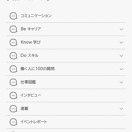
コミュニケーション
Be キャリア
Know 学び
Do スキル
働く人に100の質問
仕事図鑑
インタビュー
連載
イベントレポート