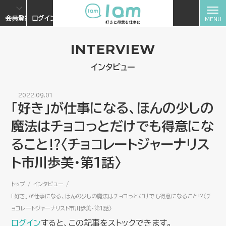
会員登録
ログイン
INTERVIEW
インタビュー
2022.09.01
「好き」が仕事になる、ほんの少しの
魔法はチョコっとだけでも得意にな
ること⁉〈チョコレートジャーナリス
ト市川歩美・第１話〉
トップ
インタビュー
「好き」が仕事になる、ほんの少しの魔法はチョコっとだけでも得意になること⁉〈チ
ョコレートジャーナリスト市川歩美・第１話〉
ログイン
すると、この記事をストックできます。