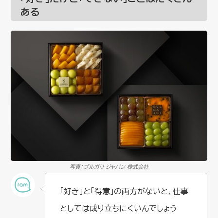
ある
写真：ブルガリ ジャパン 株式会社
「好き」と「得意」の両方がないと、仕事
としては成り立ちにくいんでしょう