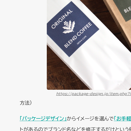
https://package-design.jp/item.php?
方法）
「パッケージデザイン」
からイメージを選んで
「お手軽
トがあるのでブランド名などを修正するだけという