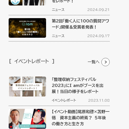
をレポート！
ニュース
2024.09.21
第2回「働く人に100の質問アワ
ード」開催＆受賞者発表！
ニュース
2024.09.17
イベントレポート
一覧へ
「整理収納フェスティバル
2023」にI amがブースを出
展！当日の様子をレポート
イベントレポート
2023.11.08
【イベント動画】尾原和啓×苫野一
徳 資本主義の終焉？ ５年後
の働き方と生き方