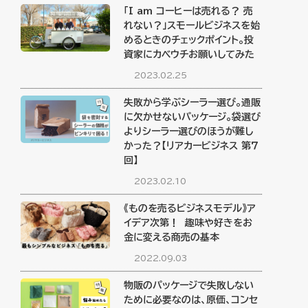
「I am コーヒーは売れる？ 売
れない？」スモールビジネスを始
めるときのチェックポイント。投
資家にカベウチお願いしてみた
2023.02.25
失敗から学ぶシーラー選び。通販
に欠かせないパッケージ。袋選び
よりシーラー選びのほうが難し
かった？【リアカービジネス 第７
回】
2023.02.10
《ものを売るビジネスモデル》ア
イデア次第！ 趣味や好きをお
金に変える商売の基本
2022.09.03
物販のパッケージで失敗しない
ために必要なのは、原価、コンセ