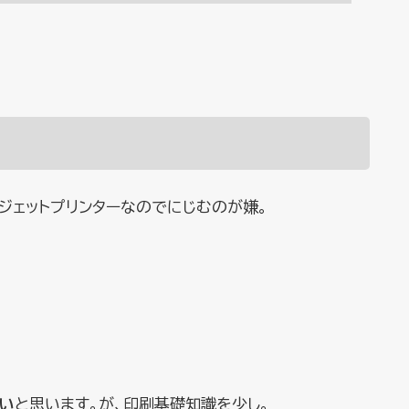
ジェットプリンターなのでにじむのが嫌。
い
と思います。が、印刷基礎知識を少し。