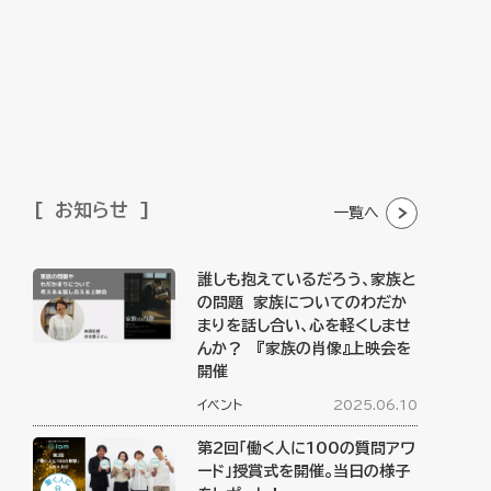
お知らせ
一覧へ
誰しも抱えているだろう、家族と
の問題 家族についてのわだか
まりを話し合い、心を軽くしませ
んか？ 『家族の肖像』上映会を
開催
イベント
2025.06.10
第2回「働く人に100の質問アワ
ード」授賞式を開催。当日の様子