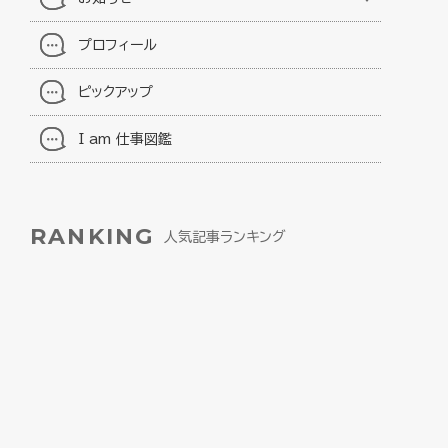
プロフィール
ピックアップ
I am 仕事図鑑
RANKING
人気記事ランキング