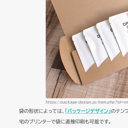
https://package-design.jp/item.php?id=im
袋の形状によっては、
「パッケージデザイン」
のテン
宅のプリンターで袋に直接印刷も可能です。