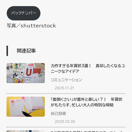
バックナンバー
写真／shutterstock
関連記事
力作すぎる年賀状3選！ 真似したくなるユ
ニークなアイデア
コミュニケーション
2025.11.21
「面倒くさい」が意外と楽しい？！ 年賀状
がもたらす、忙しい大人の特別な時間
自己投資
2025.10.30