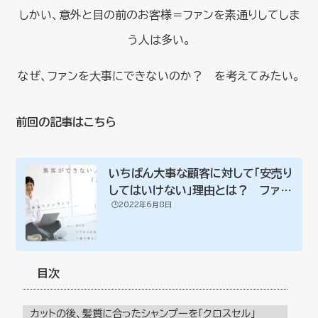
しかい、意外と目の前のお客様＝ファンを素通りしてしま
う人は多い。
なぜ、ファンを大事にできないのか？ を考えてみたい。
前回の記事はこちら
いちばん大事な顧客に対して「安売り
してはいけない」理由とは？ ファン
🕒️2022年6月8日
の心理を...
目次
カットの後、髪質に合ったシャンプーを「クロスセル」