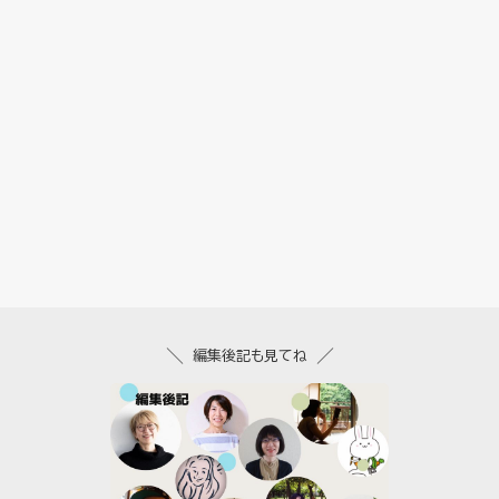
編集後記も見てね