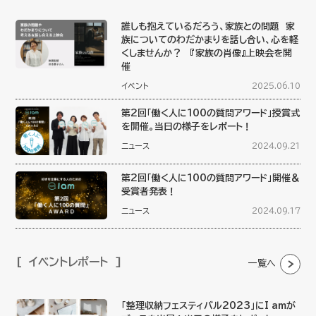
誰しも抱えているだろう、家族との問題 家
族についてのわだかまりを話し合い、心を軽
くしませんか？ 『家族の肖像』上映会を開
催
イベント
2025.06.10
第2回「働く人に100の質問アワード」授賞式
を開催。当日の様子をレポート！
ニュース
2024.09.21
第2回「働く人に100の質問アワード」開催＆
受賞者発表！
ニュース
2024.09.17
イベントレポート
一覧へ
「整理収納フェスティバル2023」にI amが