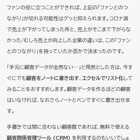
ファンの役に立つことができれば、上記の「ファンとのつ
ながり」が切れる可能性はグッと抑えられます。コロナ渦
で売上が下がってしまった所と、売上がそこまで下がらな
かった/むしろ売上が向上した企業の違いは、この「ファン
とのつながり」を持っていたか否かで決まったのです。
「手元に顧客データが全然ない…」と愕然とした方は、今す
ぐにでも
顧客をノートに書き出す
、
エクセルでリスト化
して
みることをおすすめします。顧客データを作るほどの顧客
はいなければ、なおさらノートとペンですぐに書き出せま
す。
手書きでは間に合わない顧客数であれば、無料で使える
顧客関係管理ツール (CRM)
を利用するのもいいでしょ