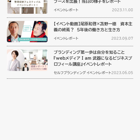
ブースを出展！当日の様子をレポート
イベントレポート
2023.11.08
【イベント動画】尾原和啓×苫野一徳 資本主
義の終焉？ ５年後の働き方と生き方
イベントレポート
2023.09.07
ブランディング第一歩は自分を知ること
『webメディア I am 武器になるビジネスプ
ロフィール講座』イベントレポート
セルフブランディング
イベントレポート
2023.06.05