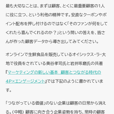
最も大切なことは、まずは顧客、とくに最重要顧客の1人
に役に立つ、という利他の精神です。安直なクーポンやポ
イント配布を押し付けるのではなく「そのファンが何をして
くれたら喜んでくれるのか？」という問いの答えを、皆さ
んが作った顧客データから導き出してみてください。
オンラインで生鮮食品を販売しているオイシックス・ラ・大
地で役員をされている奥谷孝司氏と岩井琢磨氏の共著
『
マーケティングの新しい基本 顧客とつながる時代の
4P×エンゲージメント
』では下記のように書かれていま
す。
「つながっている価値」のない企業は顧客の日常から消え
る。(中略) 顧客に向き合う企業姿勢を持ち、常時の顧客