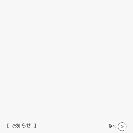
お知らせ
一覧へ