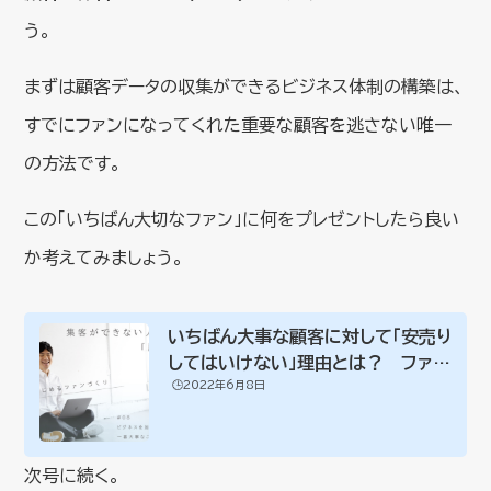
う。
まずは顧客データの収集ができるビジネス体制の構築は、
すでにファンになってくれた重要な顧客を逃さない唯一
の方法です。
この「いちばん大切なファン」に何をプレゼントしたら良い
か考えてみましょう。
いちばん大事な顧客に対して「安売り
してはいけない」理由とは？ ファン
🕒️2022年6月8日
の心理を...
次号に続く。