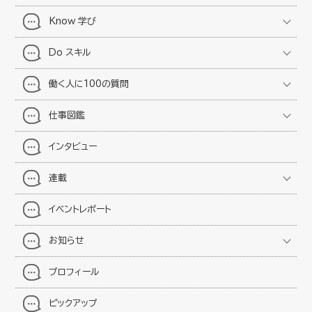
Know 学び
Do スキル
働く人に100の質問
仕事図鑑
インタビュー
連載
イベントレポート
お知らせ
プロフィール
ピックアップ