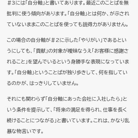
＃3には「自分軸」と書いてあります。最近このことばを無
批判に使う傾向があります。「自分軸」とは何か、が示され
ていないままこのことばを使っても説得力がありません。
この場合の自分軸が＃2に示した「やりがい」であるとい
うにしても、「貢献」の対象が曖昧なうえ「お客様に感謝さ
れること」を望んでいるという身勝手な表現になっていま
す。「自分軸」ということばが独り歩きして、何を指してい
るのかが、はっきりしていません。
それにも関わらず「自分軸にあった会社に入社したら」と
いう条件を提示して、「将来の満足を得られ、仕事を長く
続けることにつながる」と書いています。これは、かなり乱
暴な物言いです。