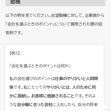
動機
以下の例を見てください。志望動機に対して、企業側から
「会社を選ぶときのポイント」について質問された際の回
答例です。
【例1】
「会社を選ぶときのポイントは何か」
私の会社選びのポイントは
仕事のやりがいと人間関
係
です。私にとっての
やりがいとは
、
人のために何
かに貢献し、お客様に感謝されること
です。そのよ
うな
自分軸に合った会社
に入社したら、自分の将来