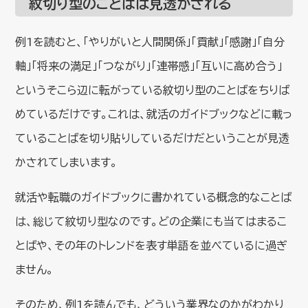
紋切り型のことばは見透かされる
例1を読むと、「やりがいと人間関係」「貢献」「感謝」「自分
軸」「将来の満足」「つながり」「連帯感」「互いに高め合う」
というそこら辺に転がっている紋切り型のことばをちりば
めているだけです。これは、就活のガイドブックなどに載っ
ていることばを切り貼りしているだけだということが見透
かされてしまいます。
就活や転職のガイドブックに書かれている概念的なことば
は、総じて紋切り型なのです。どの企業にも当てはまるこ
とばや、その年のトレンドを表す単語を並べているに過ぎ
ません。
そのため、例1を読んでも、どういう業界なのかがわかり