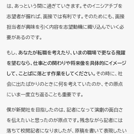
は、あっという間に過ぎていきます。そのイニシアチブを
志望者が握れば、面接では有利です。そのためにも、面接
担当者が興味を引く内容を志望動機に織り込んでいく必
要があるのです。
もし、
あなたが転職を考えたり、いまの職場で更なる飛躍
を望むなら、仕事との関わりや将来像を具体的にイメージ
して、ことばに落とす作業をしてください。
その時に、社
会に出たばかりのときに何を考えていたのか、その原点
にいま一度立ち返ることも重要です。
僕が新聞社を目指したのは、記者になって演劇の面白さ
を伝えたいと思ったのが原点です。残念ながら記者には
落ちて校閲記者になりましたが、原稿を書いて表現したい