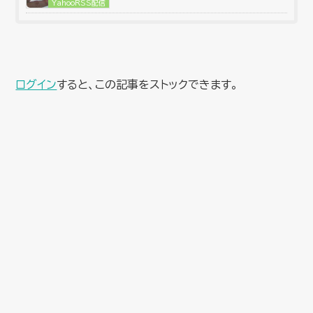
YahooRSS配信
ログイン
すると、この記事をストックできます。