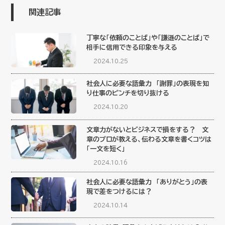
関連記事
丁寧な「依頼のことば」や「謙遜のことば」で
相手に信用できる印象を与える
2024.10.25
社会人に必要な語彙力 「謝罪」の表現を知
り仕事のピンチを切り抜ける
2024.10.20
文章力がないとビジネスで損をする？ 文
章のプロが教える、伝わる文章を書くコツは
「一文を短く」
2024.10.16
社会人に必要な語彙力 「ありがとう」の表
現で差をつけるには？
2024.10.14