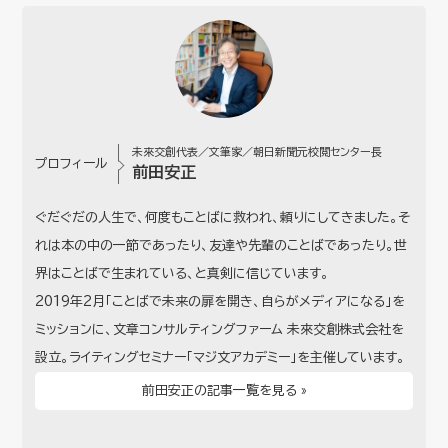
未來交創代表／文筆家／朝日新聞元校閲センター長
プロフィール
前田安正
ぐだぐだの人生で、何度もことばに救われ、頼りにしてきました。そ
れは本の中の一節であったり、友達や先輩のことばであったり。世
界はことばで生まれている、と真剣に信じています。
2019年2月「ことばで未来の扉を開き、自らがメディアになる」を
ミッションに、文章コンサルティングファーム 未來交創株式会社を
設立。ライティングセミナー「マジ文アカデミー」を主催しています。
前田安正の記事一覧を見る »