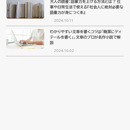
大人の読書：語彙力を上げる方法とは？ 仕
事や日常生活で使える『社会人に絶対必要な
語彙力が身につく本』
2024.10.11
わかりやすい文章を書くコツは「簡潔にディ
テールを書く」。文章のプロが名作小説で解
説
2024.10.02