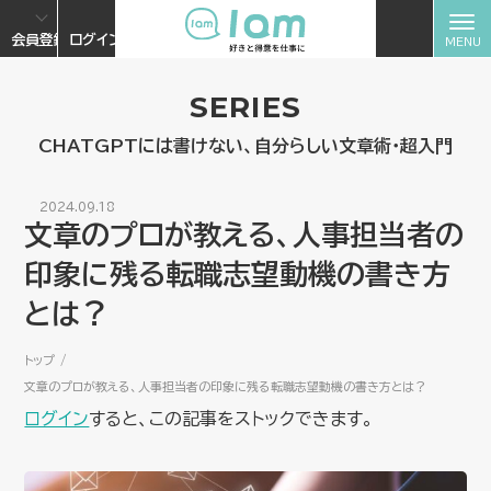
会員登録
ログイン
SERIES
CHATGPTには書けない、自分らしい文章術・超入門
2024.09.18
文章のプロが教える、人事担当者の
印象に残る転職志望動機の書き方
とは？
トップ
文章のプロが教える、人事担当者の印象に残る転職志望動機の書き方とは？
ログイン
すると、この記事をストックできます。