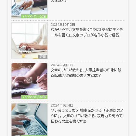
YahooRSS配信
2024年10月2日
わかりやすい文章を書くコツは「簡潔にディテ
ールを書く」。文章のプロが名作小説で解説
連載
2024年9月18日
文章のプロが教える、人事担当者の印象に残
る転職志望動機の書き方とは？
YahooRSS配信
2024年9月4日
つい使ってしまう「拍車をかける」「走馬灯のよ
うに」。 文章のプロが教える、表現力を高めて
伝わる文章を書く方法