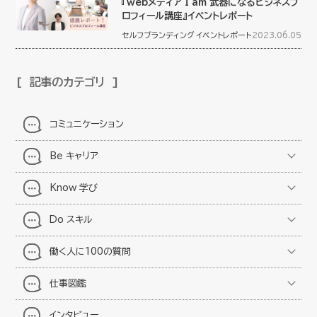
『webメディア I am 武器になるビジネスプ
ロフィール講座』イベントレポート
セルフブランディング
イベントレポート
2023.06.05
記事のカテゴリ
コミュニケーション
Be キャリア
Know 学び
Do スキル
働く人に100の質問
仕事図鑑
インタビュー