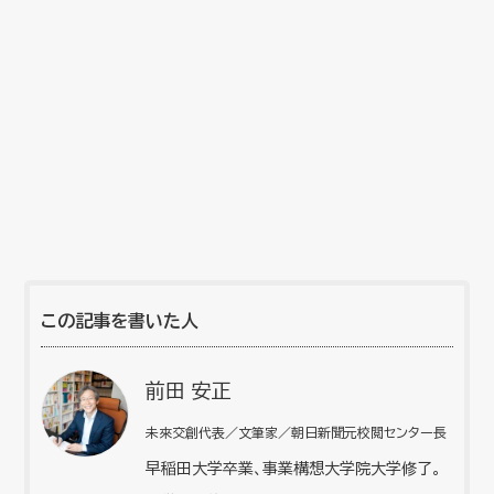
この記事を書いた人
前田 安正
未來交創代表／文筆家／朝日新聞元校閲センター長
早稲田大学卒業、事業構想大学院大学修了。