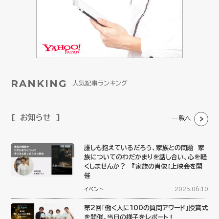
RANKING
人気記事ランキング
お知らせ
一覧へ
誰しも抱えているだろう、家族との問題 家
族についてのわだかまりを話し合い、心を軽
くしませんか？ 『家族の肖像』上映会を開
催
イベント
2025.06.10
第2回「働く人に100の質問アワード」授賞式
を開催。当日の様子をレポート！