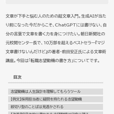
文章が下手と悩む人のための超文章入門。生成AIが当た
り前になった今だからこそ、ChatGPTには書けない、自
分の言葉で文章を書く力を身につけたい。朝日新聞社の
元校閲センター長で、10万部を超えるベストセラー『マジ
文章書けないんだけど』の著者・前田安正氏による文章術
講座。今回は「転職志望動機の書き方」についてです。
目次
志望動機は人生設計を理解してもらうツール
【例文】採用担当者に疑問を持たれる志望動機
紋切り型のことばは見透かされる